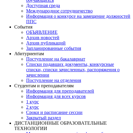
обучающихся
Доступная среда
Международное сотрудничество
Информация о конкурсе на замещение должностей
ППС
События
ОБЪЯВЛЕНИЕ
Архив новостей
Архив публикаций
Запланированные события
Абитуриентам
Поступление на бакалавриат
Списки подавших документы, конкурсные
списки, списки зачисленных, распоряжения о
зачислении
Поступление на отделения
Студентам и преподавателям
Информация для преподавателей
Информация для всех курсов
1 курс
2 курс
Сроки и расписание сессии
Закрытый раздел
ДИСТАНЦИОННЫЕ ОБРАЗОВАТЕЛЬНЫЕ
ТЕХНОЛОГИИ