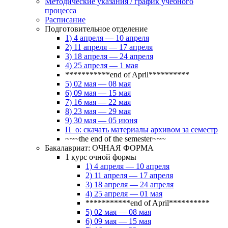
Методические указания / график учебного
процесса
Расписание
Подготовительное отделение
1) 4 апреля — 10 апреля
2) 11 апреля — 17 апреля
3) 18 апреля — 24 апреля
4) 25 апреля — 1 мая
***********end of April**********
5) 02 мая — 08 мая
6) 09 мая — 15 мая
7) 16 мая — 22 мая
8) 23 мая — 29 мая
9) 30 мая — 05 июня
П_о: скачать материалы архивом за семестр
~~~the end of the semester~~~
Бакалавриат: ОЧНАЯ ФОРМА
1 курс очной формы
1) 4 апреля — 10 апреля
2) 11 апреля — 17 апреля
3) 18 апреля — 24 апреля
4) 25 апреля — 01 мая
***********end of April**********
5) 02 мая — 08 мая
6) 09 мая — 15 мая