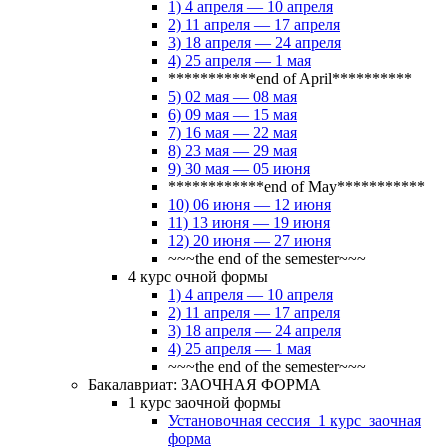
1) 4 апреля — 10 апреля
2) 11 апреля — 17 апреля
3) 18 апреля — 24 апреля
4) 25 апреля — 1 мая
***********end of April**********
5) 02 мая — 08 мая
6) 09 мая — 15 мая
7) 16 мая — 22 мая
8) 23 мая — 29 мая
9) 30 мая — 05 июня
************end of May***********
10) 06 июня — 12 июня
11) 13 июня — 19 июня
12) 20 июня — 27 июня
~~~the end of the semester~~~
4 курс очной формы
1) 4 апреля — 10 апреля
2) 11 апреля — 17 апреля
3) 18 апреля — 24 апреля
4) 25 апреля — 1 мая
~~~the end of the semester~~~
Бакалавриат: ЗАОЧНАЯ ФОРМА
1 курс заочной формы
Установочная сессия_1 курс_заочная
форма