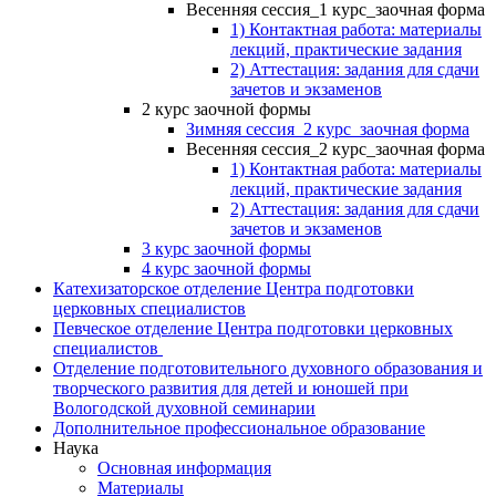
Весенняя сессия_1 курс_заочная форма
1) Контактная работа: материалы
лекций, практические задания
2) Аттестация: задания для сдачи
зачетов и экзаменов
2 курс заочной формы
Зимняя сессия_2 курс_заочная форма
Весенняя сессия_2 курс_заочная форма
1) Контактная работа: материалы
лекций, практические задания
2) Аттестация: задания для сдачи
зачетов и экзаменов
3 курс заочной формы
4 курс заочной формы
Катехизаторское отделение Центра подготовки
церковных специалистов
Певческое отделение Центра подготовки церковных
специалистов
Отделение подготовительного духовного образования и
творческого развития для детей и юношей при
Вологодской духовной семинарии
Дополнительное профессиональное образование
Наука
Основная информация
Материалы