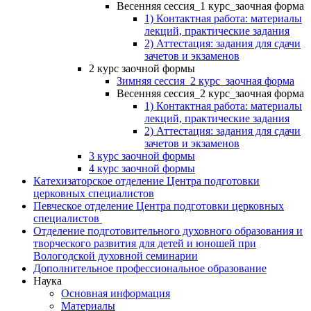
Весенняя сессия_1 курс_заочная форма
1) Контактная работа: материалы
лекций, практические задания
2) Аттестация: задания для сдачи
зачетов и экзаменов
2 курс заочной формы
Зимняя сессия_2 курс_заочная форма
Весенняя сессия_2 курс_заочная форма
1) Контактная работа: материалы
лекций, практические задания
2) Аттестация: задания для сдачи
зачетов и экзаменов
3 курс заочной формы
4 курс заочной формы
Катехизаторское отделение Центра подготовки
церковных специалистов
Певческое отделение Центра подготовки церковных
специалистов
Отделение подготовительного духовного образования и
творческого развития для детей и юношей при
Вологодской духовной семинарии
Дополнительное профессиональное образование
Наука
Основная информация
Материалы