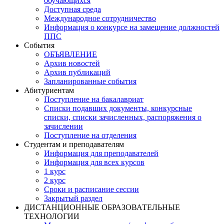
обучающихся
Доступная среда
Международное сотрудничество
Информация о конкурсе на замещение должностей
ППС
События
ОБЪЯВЛЕНИЕ
Архив новостей
Архив публикаций
Запланированные события
Абитуриентам
Поступление на бакалавриат
Списки подавших документы, конкурсные
списки, списки зачисленных, распоряжения о
зачислении
Поступление на отделения
Студентам и преподавателям
Информация для преподавателей
Информация для всех курсов
1 курс
2 курс
Сроки и расписание сессии
Закрытый раздел
ДИСТАНЦИОННЫЕ ОБРАЗОВАТЕЛЬНЫЕ
ТЕХНОЛОГИИ