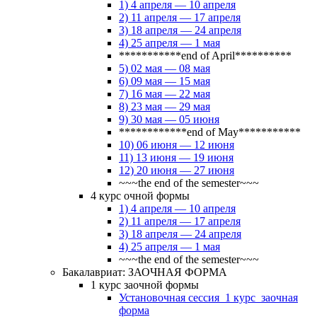
1) 4 апреля — 10 апреля
2) 11 апреля — 17 апреля
3) 18 апреля — 24 апреля
4) 25 апреля — 1 мая
***********end of April**********
5) 02 мая — 08 мая
6) 09 мая — 15 мая
7) 16 мая — 22 мая
8) 23 мая — 29 мая
9) 30 мая — 05 июня
************end of May***********
10) 06 июня — 12 июня
11) 13 июня — 19 июня
12) 20 июня — 27 июня
~~~the end of the semester~~~
4 курс очной формы
1) 4 апреля — 10 апреля
2) 11 апреля — 17 апреля
3) 18 апреля — 24 апреля
4) 25 апреля — 1 мая
~~~the end of the semester~~~
Бакалавриат: ЗАОЧНАЯ ФОРМА
1 курс заочной формы
Установочная сессия_1 курс_заочная
форма