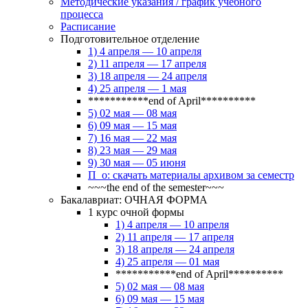
Методические указания / график учебного
процесса
Расписание
Подготовительное отделение
1) 4 апреля — 10 апреля
2) 11 апреля — 17 апреля
3) 18 апреля — 24 апреля
4) 25 апреля — 1 мая
***********end of April**********
5) 02 мая — 08 мая
6) 09 мая — 15 мая
7) 16 мая — 22 мая
8) 23 мая — 29 мая
9) 30 мая — 05 июня
П_о: скачать материалы архивом за семестр
~~~the end of the semester~~~
Бакалавриат: ОЧНАЯ ФОРМА
1 курс очной формы
1) 4 апреля — 10 апреля
2) 11 апреля — 17 апреля
3) 18 апреля — 24 апреля
4) 25 апреля — 01 мая
***********end of April**********
5) 02 мая — 08 мая
6) 09 мая — 15 мая