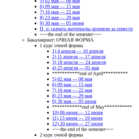
5) 02 мая — 08 мая
6) 09 мая — 15 мая
7) 16 мая — 22 мая
8) 23 мая — 29 мая
9) 30 мая — 05 июня
П_о: скачать материалы архивом за семестр
~~~the end of the semester~~~
Бакалавриат: ОЧНАЯ ФОРМА
1 курс очной формы
1) 4 апреля — 10 апреля
2) 11 апреля — 17 апреля
3) 18 апреля — 24 апреля
4) 25 апреля — 01 мая
***********end of April**********
5) 02 мая — 08 мая
6) 09 мая — 15 мая
7) 16 мая — 22 мая
8) 23 мая — 29 мая
9) 30 мая — 05 июня
************end of May***********
10) 06 июня — 12 июня
11) 13 июня — 19 июня
12) 20 июня — 27 июня
~~~the end of the semester~~~
2 курс очной формы