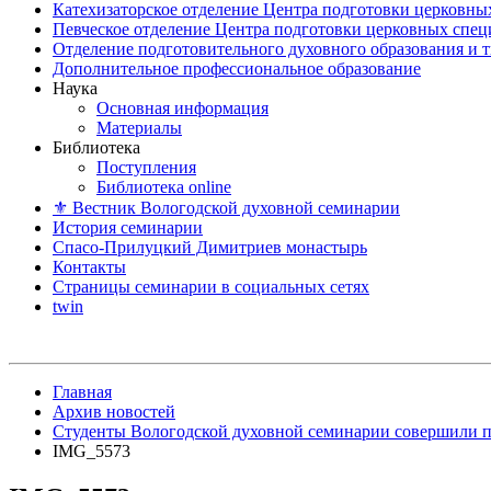
Катехизаторское отделение Центра подготовки церковны
Певческое отделение Центра подготовки церковных спе
Отделение подготовительного духовного образования и 
Дополнительное профессиональное образование
Наука
Основная информация
Материалы
Библиотека
Поступления
Библиотека online
⚜ Вестник Вологодской духовной семинарии
История семинарии
Спасо-Прилуцкий Димитриев монастырь
Контакты
Страницы семинарии в социальных сетях
twin
Главная
Архив новостей
Студенты Вологодской духовной семинарии совершили 
IMG_5573