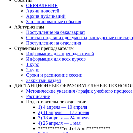
События
ОБЪЯВЛЕНИЕ
Архив новостей
Архив публикаций
Запланированные события
Абитуриентам
Поступление на бакалавриат
Списки подавших документы, конкурсные списки, с
Поступление на отделения
Студентам и преподавателям
Информация для преподавателей
Информация для всех курсов
1 курс
2 курс
Сроки и расписание сессии
Закрытый раздел
ДИСТАНЦИОННЫЕ ОБРАЗОВАТЕЛЬНЫЕ ТЕХНОЛО
Методические указания / график учебного процесса
Расписание
Подготовительное отделение
1) 4 апреля — 10 апреля
2) 11 апреля — 17 апреля
3) 18 апреля — 24 апреля
4) 25 апреля — 1 мая
***********end of April**********