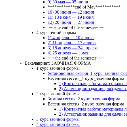
9) 30 мая — 05 июня
************end of May***********
10) 06 июня — 12 июня
11) 13 июня — 19 июня
12) 20 июня — 27 июня
~~~the end of the semester~~~
4 курс очной формы
1) 4 апреля — 10 апреля
2) 11 апреля — 17 апреля
3) 18 апреля — 24 апреля
4) 25 апреля — 1 мая
~~~the end of the semester~~~
Бакалавриат: ЗАОЧНАЯ ФОРМА
1 курс заочной формы
Установочная сессия_1 курс_заочная фо
Весенняя сессия_1 курс_заочная форма
1) Контактная работа: материалы 
2) Аттестация: задания для сдачи з
2 курс заочной формы
Зимняя сессия_2 курс_заочная форма
Весенняя сессия_2 курс_заочная форма
1) Контактная работа: материалы 
2) Аттестация: задания для сдачи з
3 курс заочной формы
4 курс заочной формы