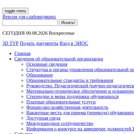
toggle menu
Версия для слабовидящих
СЕГОДНЯ 09.08.2026 Воскресенье
3D ТУР
Подать документы
Вход в ЭИОС
Главная
Сведения об образовательной организации
Основные сведения
Структура и органы управления образовательной о
Образование
Образовательные стандарты и требования
Руководство. Педагогический (научно-педагогическ
Материально-техническое обеспечение и оснащенно
Стипендии и меры поддержки обучающихся
Платные образовательные услуги
Финансово-хозяйственная деятельность
Вакантные места для приема (перевода) обучающих
Доступная среда
Международное сотрудничество
Информация о конкурсе на замещение должностей