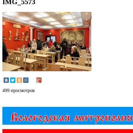
IMG_5573
499 просмотров