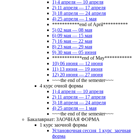
1) 4 апреля — 10 апреля
2) 11 апреля — 17 апреля
3) 18 апреля — 24 апреля
4) 25 апреля — 1 мая
***********end of April**********
5) 02 мая — 08 мая
6) 09 мая — 15 мая
7) 16 мая — 22 мая
8) 23 мая — 29 мая
9) 30 мая — 05 июня
************end of May***********
10) 06 июня — 12 июня
11) 13 июня — 19 июня
12) 20 июня — 27 июня
~~~the end of the semester~~~
4 курс очной формы
1) 4 апреля — 10 апреля
2) 11 апреля — 17 апреля
3) 18 апреля — 24 апреля
4) 25 апреля — 1 мая
~~~the end of the semester~~~
Бакалавриат: ЗАОЧНАЯ ФОРМА
1 курс заочной формы
Установочная сессия_1 курс_заочная
форма