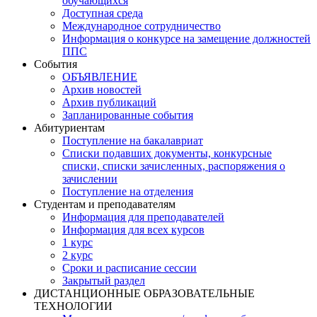
обучающихся
Доступная среда
Международное сотрудничество
Информация о конкурсе на замещение должностей
ППС
События
ОБЪЯВЛЕНИЕ
Архив новостей
Архив публикаций
Запланированные события
Абитуриентам
Поступление на бакалавриат
Списки подавших документы, конкурсные
списки, списки зачисленных, распоряжения о
зачислении
Поступление на отделения
Студентам и преподавателям
Информация для преподавателей
Информация для всех курсов
1 курс
2 курс
Сроки и расписание сессии
Закрытый раздел
ДИСТАНЦИОННЫЕ ОБРАЗОВАТЕЛЬНЫЕ
ТЕХНОЛОГИИ