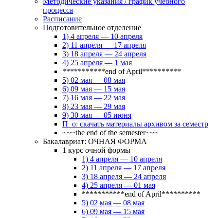
Методические указания / график учебного
процесса
Расписание
Подготовительное отделение
1) 4 апреля — 10 апреля
2) 11 апреля — 17 апреля
3) 18 апреля — 24 апреля
4) 25 апреля — 1 мая
***********end of April**********
5) 02 мая — 08 мая
6) 09 мая — 15 мая
7) 16 мая — 22 мая
8) 23 мая — 29 мая
9) 30 мая — 05 июня
П_о: скачать материалы архивом за семестр
~~~the end of the semester~~~
Бакалавриат: ОЧНАЯ ФОРМА
1 курс очной формы
1) 4 апреля — 10 апреля
2) 11 апреля — 17 апреля
3) 18 апреля — 24 апреля
4) 25 апреля — 01 мая
***********end of April**********
5) 02 мая — 08 мая
6) 09 мая — 15 мая