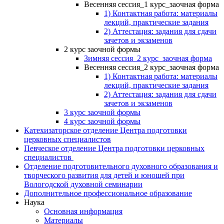
Весенняя сессия_1 курс_заочная форма
1) Контактная работа: материалы
лекций, практические задания
2) Аттестация: задания для сдачи
зачетов и экзаменов
2 курс заочной формы
Зимняя сессия_2 курс_заочная форма
Весенняя сессия_2 курс_заочная форма
1) Контактная работа: материалы
лекций, практические задания
2) Аттестация: задания для сдачи
зачетов и экзаменов
3 курс заочной формы
4 курс заочной формы
Катехизаторское отделение Центра подготовки
церковных специалистов
Певческое отделение Центра подготовки церковных
специалистов
Отделение подготовительного духовного образования и
творческого развития для детей и юношей при
Вологодской духовной семинарии
Дополнительное профессиональное образование
Наука
Основная информация
Материалы