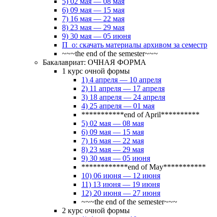
5) 02 мая — 08 мая
6) 09 мая — 15 мая
7) 16 мая — 22 мая
8) 23 мая — 29 мая
9) 30 мая — 05 июня
П_о: скачать материалы архивом за семестр
~~~the end of the semester~~~
Бакалавриат: ОЧНАЯ ФОРМА
1 курс очной формы
1) 4 апреля — 10 апреля
2) 11 апреля — 17 апреля
3) 18 апреля — 24 апреля
4) 25 апреля — 01 мая
***********end of April**********
5) 02 мая — 08 мая
6) 09 мая — 15 мая
7) 16 мая — 22 мая
8) 23 мая — 29 мая
9) 30 мая — 05 июня
************end of May***********
10) 06 июня — 12 июня
11) 13 июня — 19 июня
12) 20 июня — 27 июня
~~~the end of the semester~~~
2 курс очной формы