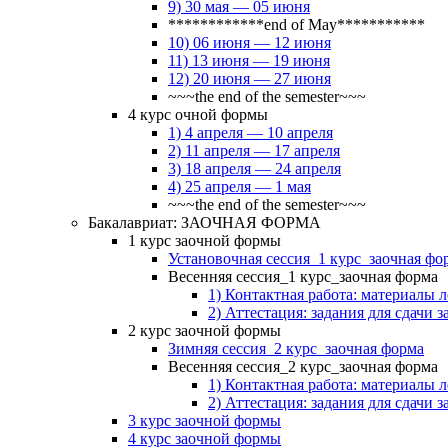
9) 30 мая — 05 июня
************end of May***********
10) 06 июня — 12 июня
11) 13 июня — 19 июня
12) 20 июня — 27 июня
~~~the end of the semester~~~
4 курс очной формы
1) 4 апреля — 10 апреля
2) 11 апреля — 17 апреля
3) 18 апреля — 24 апреля
4) 25 апреля — 1 мая
~~~the end of the semester~~~
Бакалавриат: ЗАОЧНАЯ ФОРМА
1 курс заочной формы
Установочная сессия_1 курс_заочная фо
Весенняя сессия_1 курс_заочная форма
1) Контактная работа: материалы 
2) Аттестация: задания для сдачи з
2 курс заочной формы
Зимняя сессия_2 курс_заочная форма
Весенняя сессия_2 курс_заочная форма
1) Контактная работа: материалы 
2) Аттестация: задания для сдачи з
3 курс заочной формы
4 курс заочной формы