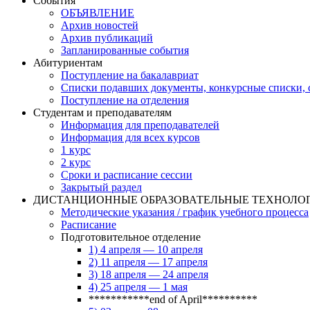
События
ОБЪЯВЛЕНИЕ
Архив новостей
Архив публикаций
Запланированные события
Абитуриентам
Поступление на бакалавриат
Списки подавших документы, конкурсные списки, с
Поступление на отделения
Студентам и преподавателям
Информация для преподавателей
Информация для всех курсов
1 курс
2 курс
Сроки и расписание сессии
Закрытый раздел
ДИСТАНЦИОННЫЕ ОБРАЗОВАТЕЛЬНЫЕ ТЕХНОЛО
Методические указания / график учебного процесса
Расписание
Подготовительное отделение
1) 4 апреля — 10 апреля
2) 11 апреля — 17 апреля
3) 18 апреля — 24 апреля
4) 25 апреля — 1 мая
***********end of April**********