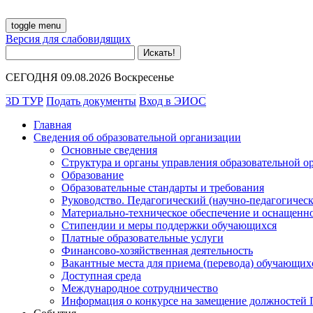
toggle menu
Версия для слабовидящих
СЕГОДНЯ 09.08.2026 Воскресенье
3D ТУР
Подать документы
Вход в ЭИОС
Главная
Сведения об образовательной организации
Основные сведения
Структура и органы управления образовательной о
Образование
Образовательные стандарты и требования
Руководство. Педагогический (научно-педагогическ
Материально-техническое обеспечение и оснащенно
Стипендии и меры поддержки обучающихся
Платные образовательные услуги
Финансово-хозяйственная деятельность
Вакантные места для приема (перевода) обучающих
Доступная среда
Международное сотрудничество
Информация о конкурсе на замещение должностей