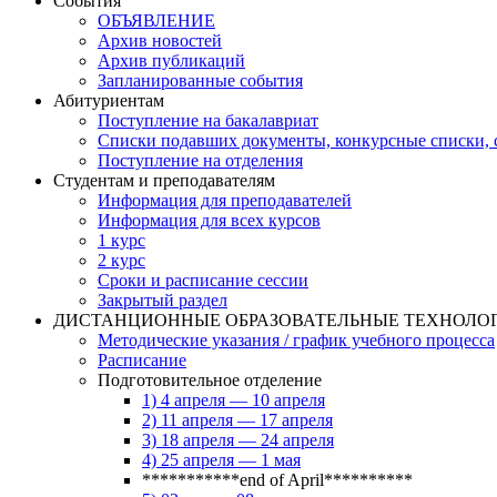
События
ОБЪЯВЛЕНИЕ
Архив новостей
Архив публикаций
Запланированные события
Абитуриентам
Поступление на бакалавриат
Списки подавших документы, конкурсные списки, с
Поступление на отделения
Студентам и преподавателям
Информация для преподавателей
Информация для всех курсов
1 курс
2 курс
Сроки и расписание сессии
Закрытый раздел
ДИСТАНЦИОННЫЕ ОБРАЗОВАТЕЛЬНЫЕ ТЕХНОЛО
Методические указания / график учебного процесса
Расписание
Подготовительное отделение
1) 4 апреля — 10 апреля
2) 11 апреля — 17 апреля
3) 18 апреля — 24 апреля
4) 25 апреля — 1 мая
***********end of April**********