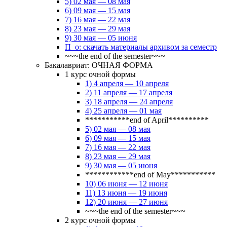
5) 02 мая — 08 мая
6) 09 мая — 15 мая
7) 16 мая — 22 мая
8) 23 мая — 29 мая
9) 30 мая — 05 июня
П_о: скачать материалы архивом за семестр
~~~the end of the semester~~~
Бакалавриат: ОЧНАЯ ФОРМА
1 курс очной формы
1) 4 апреля — 10 апреля
2) 11 апреля — 17 апреля
3) 18 апреля — 24 апреля
4) 25 апреля — 01 мая
***********end of April**********
5) 02 мая — 08 мая
6) 09 мая — 15 мая
7) 16 мая — 22 мая
8) 23 мая — 29 мая
9) 30 мая — 05 июня
************end of May***********
10) 06 июня — 12 июня
11) 13 июня — 19 июня
12) 20 июня — 27 июня
~~~the end of the semester~~~
2 курс очной формы