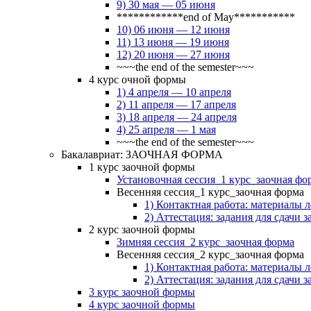
9) 30 мая — 05 июня
************end of May***********
10) 06 июня — 12 июня
11) 13 июня — 19 июня
12) 20 июня — 27 июня
~~~the end of the semester~~~
4 курс очной формы
1) 4 апреля — 10 апреля
2) 11 апреля — 17 апреля
3) 18 апреля — 24 апреля
4) 25 апреля — 1 мая
~~~the end of the semester~~~
Бакалавриат: ЗАОЧНАЯ ФОРМА
1 курс заочной формы
Установочная сессия_1 курс_заочная фо
Весенняя сессия_1 курс_заочная форма
1) Контактная работа: материалы 
2) Аттестация: задания для сдачи з
2 курс заочной формы
Зимняя сессия_2 курс_заочная форма
Весенняя сессия_2 курс_заочная форма
1) Контактная работа: материалы 
2) Аттестация: задания для сдачи з
3 курс заочной формы
4 курс заочной формы