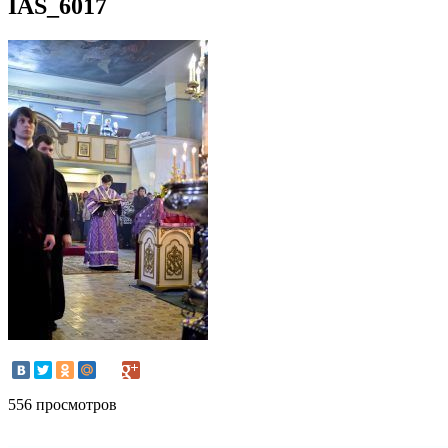
IAS_6017
556 просмотров