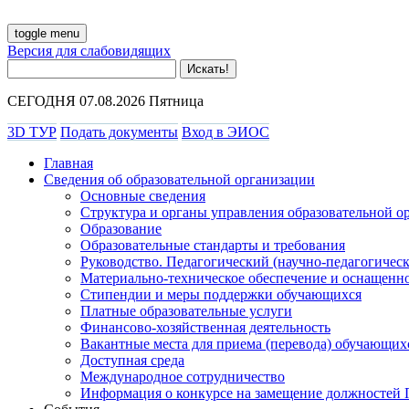
toggle menu
Версия для слабовидящих
СЕГОДНЯ 07.08.2026 Пятница
3D ТУР
Подать документы
Вход в ЭИОС
Главная
Сведения об образовательной организации
Основные сведения
Структура и органы управления образовательной о
Образование
Образовательные стандарты и требования
Руководство. Педагогический (научно-педагогическ
Материально-техническое обеспечение и оснащенно
Стипендии и меры поддержки обучающихся
Платные образовательные услуги
Финансово-хозяйственная деятельность
Вакантные места для приема (перевода) обучающих
Доступная среда
Международное сотрудничество
Информация о конкурсе на замещение должностей