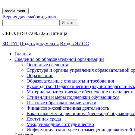
toggle menu
Версия для слабовидящих
СЕГОДНЯ 07.08.2026 Пятница
3D ТУР
Подать документы
Вход в ЭИОС
Главная
Сведения об образовательной организации
Основные сведения
Структура и органы управления образовательной о
Образование
Образовательные стандарты и требования
Руководство. Педагогический (научно-педагогическ
Материально-техническое обеспечение и оснащенно
Стипендии и меры поддержки обучающихся
Платные образовательные услуги
Финансово-хозяйственная деятельность
Вакантные места для приема (перевода) обучающих
Доступная среда
Международное сотрудничество
Информация о конкурсе на замещение должностей