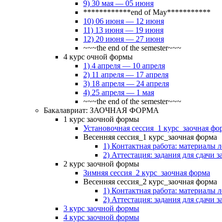
9) 30 мая — 05 июня
************end of May***********
10) 06 июня — 12 июня
11) 13 июня — 19 июня
12) 20 июня — 27 июня
~~~the end of the semester~~~
4 курс очной формы
1) 4 апреля — 10 апреля
2) 11 апреля — 17 апреля
3) 18 апреля — 24 апреля
4) 25 апреля — 1 мая
~~~the end of the semester~~~
Бакалавриат: ЗАОЧНАЯ ФОРМА
1 курс заочной формы
Установочная сессия_1 курс_заочная фо
Весенняя сессия_1 курс_заочная форма
1) Контактная работа: материалы 
2) Аттестация: задания для сдачи з
2 курс заочной формы
Зимняя сессия_2 курс_заочная форма
Весенняя сессия_2 курс_заочная форма
1) Контактная работа: материалы 
2) Аттестация: задания для сдачи з
3 курс заочной формы
4 курс заочной формы