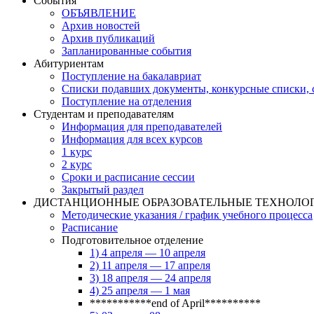
События
ОБЪЯВЛЕНИЕ
Архив новостей
Архив публикаций
Запланированные события
Абитуриентам
Поступление на бакалавриат
Списки подавших документы, конкурсные списки, с
Поступление на отделения
Студентам и преподавателям
Информация для преподавателей
Информация для всех курсов
1 курс
2 курс
Сроки и расписание сессии
Закрытый раздел
ДИСТАНЦИОННЫЕ ОБРАЗОВАТЕЛЬНЫЕ ТЕХНОЛО
Методические указания / график учебного процесса
Расписание
Подготовительное отделение
1) 4 апреля — 10 апреля
2) 11 апреля — 17 апреля
3) 18 апреля — 24 апреля
4) 25 апреля — 1 мая
***********end of April**********