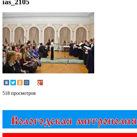
ias_2105
518 просмотров