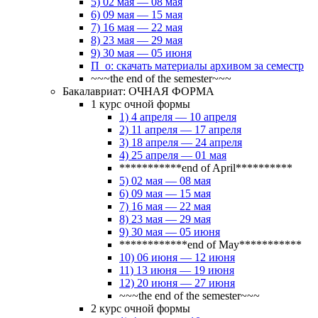
5) 02 мая — 08 мая
6) 09 мая — 15 мая
7) 16 мая — 22 мая
8) 23 мая — 29 мая
9) 30 мая — 05 июня
П_о: скачать материалы архивом за семестр
~~~the end of the semester~~~
Бакалавриат: ОЧНАЯ ФОРМА
1 курс очной формы
1) 4 апреля — 10 апреля
2) 11 апреля — 17 апреля
3) 18 апреля — 24 апреля
4) 25 апреля — 01 мая
***********end of April**********
5) 02 мая — 08 мая
6) 09 мая — 15 мая
7) 16 мая — 22 мая
8) 23 мая — 29 мая
9) 30 мая — 05 июня
************end of May***********
10) 06 июня — 12 июня
11) 13 июня — 19 июня
12) 20 июня — 27 июня
~~~the end of the semester~~~
2 курс очной формы