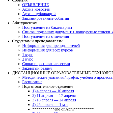
События
ОБЪЯВЛЕНИЕ
Архив новостей
Архив публикаций
Запланированные события
Абитуриентам
Поступление на бакалавриат
Списки подавших документы, конкурсные списки, с
Поступление на отделения
Студентам и преподавателям
Информация для преподавателей
Информация для всех курсов
1 курс
2 курс
Сроки и расписание сессии
Закрытый раздел
ДИСТАНЦИОННЫЕ ОБРАЗОВАТЕЛЬНЫЕ ТЕХНОЛО
Методические указания / график учебного процесса
Расписание
Подготовительное отделение
1) 4 апреля — 10 апреля
2) 11 апреля — 17 апреля
3) 18 апреля — 24 апреля
4) 25 апреля — 1 мая
***********end of April**********