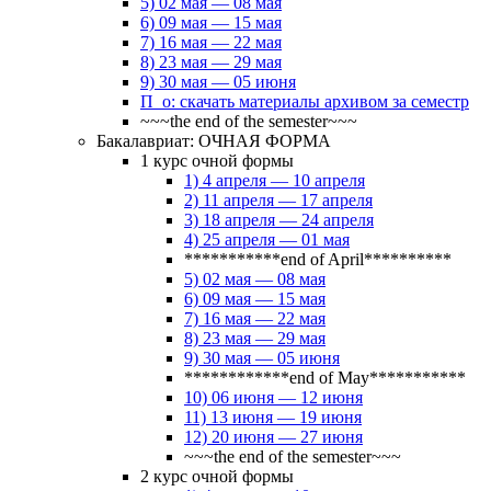
5) 02 мая — 08 мая
6) 09 мая — 15 мая
7) 16 мая — 22 мая
8) 23 мая — 29 мая
9) 30 мая — 05 июня
П_о: скачать материалы архивом за семестр
~~~the end of the semester~~~
Бакалавриат: ОЧНАЯ ФОРМА
1 курс очной формы
1) 4 апреля — 10 апреля
2) 11 апреля — 17 апреля
3) 18 апреля — 24 апреля
4) 25 апреля — 01 мая
***********end of April**********
5) 02 мая — 08 мая
6) 09 мая — 15 мая
7) 16 мая — 22 мая
8) 23 мая — 29 мая
9) 30 мая — 05 июня
************end of May***********
10) 06 июня — 12 июня
11) 13 июня — 19 июня
12) 20 июня — 27 июня
~~~the end of the semester~~~
2 курс очной формы