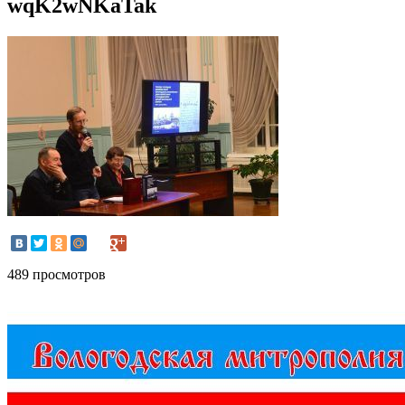
wqK2wNKaTak
489 просмотров