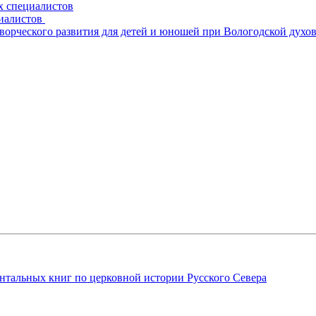
х специалистов
циалистов
творческого развития для детей и юношей при Вологодской духо
нтальных книг по церковной истории Русского Севера