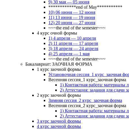
9) 30 мая — 05 июня
************end of May***********
10) 06 июня — 12 июня
11) 13 июня — 19 июня
12) 20 июня — 27 июня
~~~the end of the semester~~~
4 курс очной формы
1) 4 апреля — 10 апреля
2) 11 апреля — 17 апреля
3) 18 апреля — 24 апреля
4) 25 апреля — 1 мая
~~~the end of the semester~~~
Бакалавриат: ЗАОЧНАЯ ФОРМА
1 курс заочной формы
Установочная сессия_1 курс_заочная фо
Весенняя сессия_1 курс_заочная форма
1) Контактная работа: материалы 
2) Аттестация: задания для сдачи з
2 курс заочной формы
Зимняя сессия_2 курс_заочная форма
Весенняя сессия_2 курс_заочная форма
1) Контактная работа: материалы 
2) Аттестация: задания для сдачи з
3 курс заочной формы
4 курс заочной формы