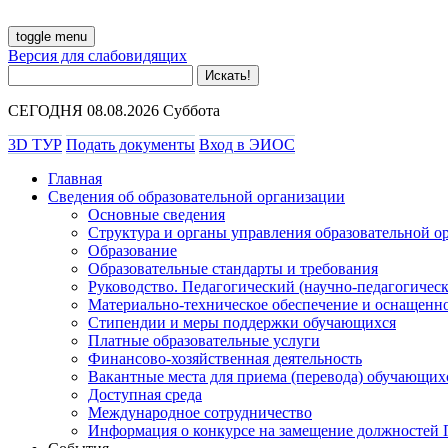
toggle menu
Версия для слабовидящих
СЕГОДНЯ 08.08.2026 Суббота
3D ТУР
Подать документы
Вход в ЭИОС
Главная
Сведения об образовательной организации
Основные сведения
Структура и органы управления образовательной о
Образование
Образовательные стандарты и требования
Руководство. Педагогический (научно-педагогическ
Материально-техническое обеспечение и оснащенно
Стипендии и меры поддержки обучающихся
Платные образовательные услуги
Финансово-хозяйственная деятельность
Вакантные места для приема (перевода) обучающих
Доступная среда
Международное сотрудничество
Информация о конкурсе на замещение должностей