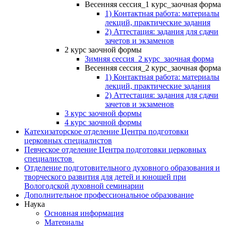
Весенняя сессия_1 курс_заочная форма
1) Контактная работа: материалы
лекций, практические задания
2) Аттестация: задания для сдачи
зачетов и экзаменов
2 курс заочной формы
Зимняя сессия_2 курс_заочная форма
Весенняя сессия_2 курс_заочная форма
1) Контактная работа: материалы
лекций, практические задания
2) Аттестация: задания для сдачи
зачетов и экзаменов
3 курс заочной формы
4 курс заочной формы
Катехизаторское отделение Центра подготовки
церковных специалистов
Певческое отделение Центра подготовки церковных
специалистов
Отделение подготовительного духовного образования и
творческого развития для детей и юношей при
Вологодской духовной семинарии
Дополнительное профессиональное образование
Наука
Основная информация
Материалы