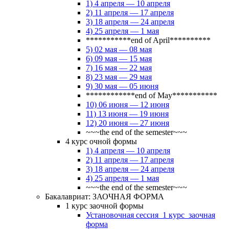
1) 4 апреля — 10 апреля
2) 11 апреля — 17 апреля
3) 18 апреля — 24 апреля
4) 25 апреля — 1 мая
***********end of April**********
5) 02 мая — 08 мая
6) 09 мая — 15 мая
7) 16 мая — 22 мая
8) 23 мая — 29 мая
9) 30 мая — 05 июня
************end of May***********
10) 06 июня — 12 июня
11) 13 июня — 19 июня
12) 20 июня — 27 июня
~~~the end of the semester~~~
4 курс очной формы
1) 4 апреля — 10 апреля
2) 11 апреля — 17 апреля
3) 18 апреля — 24 апреля
4) 25 апреля — 1 мая
~~~the end of the semester~~~
Бакалавриат: ЗАОЧНАЯ ФОРМА
1 курс заочной формы
Установочная сессия_1 курс_заочная
форма