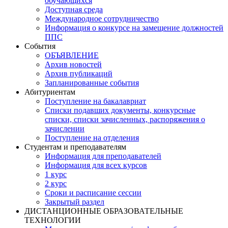
обучающихся
Доступная среда
Международное сотрудничество
Информация о конкурсе на замещение должностей
ППС
События
ОБЪЯВЛЕНИЕ
Архив новостей
Архив публикаций
Запланированные события
Абитуриентам
Поступление на бакалавриат
Списки подавших документы, конкурсные
списки, списки зачисленных, распоряжения о
зачислении
Поступление на отделения
Студентам и преподавателям
Информация для преподавателей
Информация для всех курсов
1 курс
2 курс
Сроки и расписание сессии
Закрытый раздел
ДИСТАНЦИОННЫЕ ОБРАЗОВАТЕЛЬНЫЕ
ТЕХНОЛОГИИ