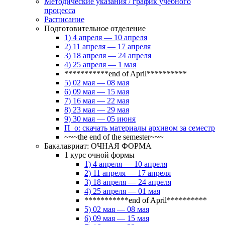
Методические указания / график учебного
процесса
Расписание
Подготовительное отделение
1) 4 апреля — 10 апреля
2) 11 апреля — 17 апреля
3) 18 апреля — 24 апреля
4) 25 апреля — 1 мая
***********end of April**********
5) 02 мая — 08 мая
6) 09 мая — 15 мая
7) 16 мая — 22 мая
8) 23 мая — 29 мая
9) 30 мая — 05 июня
П_о: скачать материалы архивом за семестр
~~~the end of the semester~~~
Бакалавриат: ОЧНАЯ ФОРМА
1 курс очной формы
1) 4 апреля — 10 апреля
2) 11 апреля — 17 апреля
3) 18 апреля — 24 апреля
4) 25 апреля — 01 мая
***********end of April**********
5) 02 мая — 08 мая
6) 09 мая — 15 мая