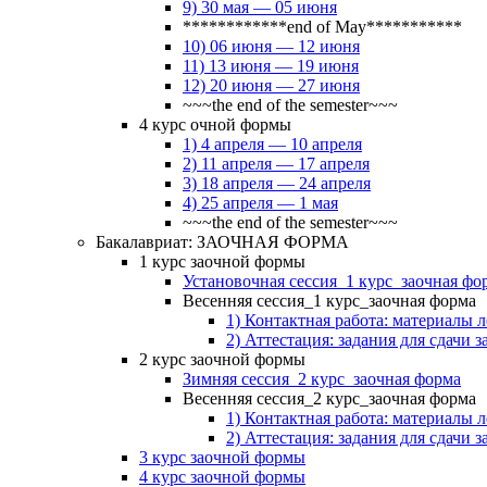
9) 30 мая — 05 июня
************end of May***********
10) 06 июня — 12 июня
11) 13 июня — 19 июня
12) 20 июня — 27 июня
~~~the end of the semester~~~
4 курс очной формы
1) 4 апреля — 10 апреля
2) 11 апреля — 17 апреля
3) 18 апреля — 24 апреля
4) 25 апреля — 1 мая
~~~the end of the semester~~~
Бакалавриат: ЗАОЧНАЯ ФОРМА
1 курс заочной формы
Установочная сессия_1 курс_заочная фо
Весенняя сессия_1 курс_заочная форма
1) Контактная работа: материалы 
2) Аттестация: задания для сдачи з
2 курс заочной формы
Зимняя сессия_2 курс_заочная форма
Весенняя сессия_2 курс_заочная форма
1) Контактная работа: материалы 
2) Аттестация: задания для сдачи з
3 курс заочной формы
4 курс заочной формы