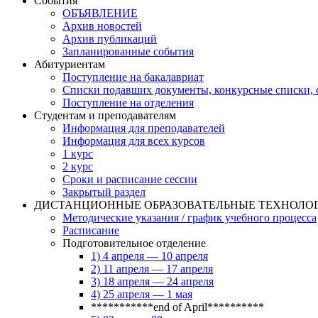
События
ОБЪЯВЛЕНИЕ
Архив новостей
Архив публикаций
Запланированные события
Абитуриентам
Поступление на бакалавриат
Списки подавших документы, конкурсные списки, с
Поступление на отделения
Студентам и преподавателям
Информация для преподавателей
Информация для всех курсов
1 курс
2 курс
Сроки и расписание сессии
Закрытый раздел
ДИСТАНЦИОННЫЕ ОБРАЗОВАТЕЛЬНЫЕ ТЕХНОЛО
Методические указания / график учебного процесса
Расписание
Подготовительное отделение
1) 4 апреля — 10 апреля
2) 11 апреля — 17 апреля
3) 18 апреля — 24 апреля
4) 25 апреля — 1 мая
***********end of April**********