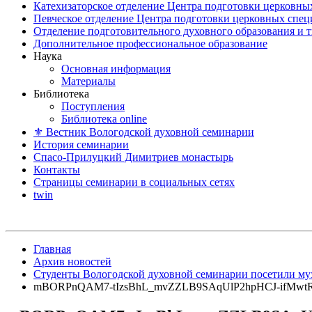
Катехизаторское отделение Центра подготовки церковны
Певческое отделение Центра подготовки церковных спе
Отделение подготовительного духовного образования и 
Дополнительное профессиональное образование
Наука
Основная информация
Материалы
Библиотека
Поступления
Библиотека online
⚜ Вестник Вологодской духовной семинарии
История семинарии
Спасо-Прилуцкий Димитриев монастырь
Контакты
Страницы семинарии в социальных сетях
twin
Главная
Архив новостей
Студенты Вологодской духовной семинарии посетили му
mBORPnQAM7-tIzsBhL_mvZZLB9SAqUlP2hpHCJ-ifMwtR