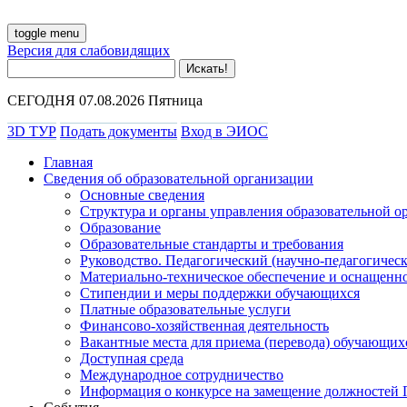
toggle menu
Версия для слабовидящих
СЕГОДНЯ 07.08.2026 Пятница
3D ТУР
Подать документы
Вход в ЭИОС
Главная
Сведения об образовательной организации
Основные сведения
Структура и органы управления образовательной о
Образование
Образовательные стандарты и требования
Руководство. Педагогический (научно-педагогическ
Материально-техническое обеспечение и оснащенно
Стипендии и меры поддержки обучающихся
Платные образовательные услуги
Финансово-хозяйственная деятельность
Вакантные места для приема (перевода) обучающих
Доступная среда
Международное сотрудничество
Информация о конкурсе на замещение должностей