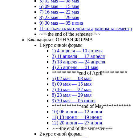
5) 02 мая — 08 мая
6) 09 мая — 15 мая
7) 16 мая — 22 мая
8) 23 мая — 29 мая
9) 30 мая — 05 июня
П_о: скачать материалы архивом за семестр
~~~the end of the semester~~~
Бакалавриат: ОЧНАЯ ФОРМА
1 курс очной формы
1) 4 апреля — 10 апреля
2) 11 апреля — 17 апреля
3) 18 апреля — 24 апреля
4) 25 апреля — 01 мая
***********end of April**********
5) 02 мая — 08 мая
6) 09 мая — 15 мая
7) 16 мая — 22 мая
8) 23 мая — 29 мая
9) 30 мая — 05 июня
************end of May***********
10) 06 июня — 12 июня
11) 13 июня — 19 июня
12) 20 июня — 27 июня
~~~the end of the semester~~~
2 курс очной формы