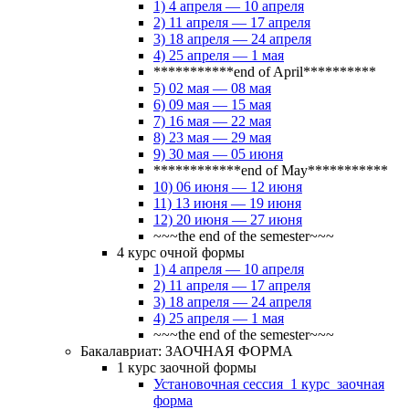
1) 4 апреля — 10 апреля
2) 11 апреля — 17 апреля
3) 18 апреля — 24 апреля
4) 25 апреля — 1 мая
***********end of April**********
5) 02 мая — 08 мая
6) 09 мая — 15 мая
7) 16 мая — 22 мая
8) 23 мая — 29 мая
9) 30 мая — 05 июня
************end of May***********
10) 06 июня — 12 июня
11) 13 июня — 19 июня
12) 20 июня — 27 июня
~~~the end of the semester~~~
4 курс очной формы
1) 4 апреля — 10 апреля
2) 11 апреля — 17 апреля
3) 18 апреля — 24 апреля
4) 25 апреля — 1 мая
~~~the end of the semester~~~
Бакалавриат: ЗАОЧНАЯ ФОРМА
1 курс заочной формы
Установочная сессия_1 курс_заочная
форма