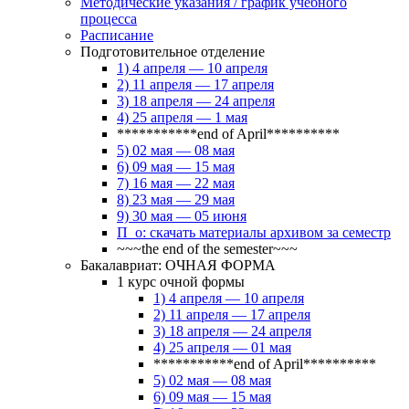
Методические указания / график учебного
процесса
Расписание
Подготовительное отделение
1) 4 апреля — 10 апреля
2) 11 апреля — 17 апреля
3) 18 апреля — 24 апреля
4) 25 апреля — 1 мая
***********end of April**********
5) 02 мая — 08 мая
6) 09 мая — 15 мая
7) 16 мая — 22 мая
8) 23 мая — 29 мая
9) 30 мая — 05 июня
П_о: скачать материалы архивом за семестр
~~~the end of the semester~~~
Бакалавриат: ОЧНАЯ ФОРМА
1 курс очной формы
1) 4 апреля — 10 апреля
2) 11 апреля — 17 апреля
3) 18 апреля — 24 апреля
4) 25 апреля — 01 мая
***********end of April**********
5) 02 мая — 08 мая
6) 09 мая — 15 мая