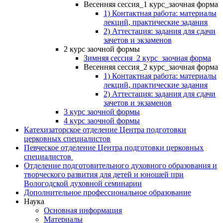
Весенняя сессия_1 курс_заочная форма
1) Контактная работа: материалы
лекций, практические задания
2) Аттестация: задания для сдачи
зачетов и экзаменов
2 курс заочной формы
Зимняя сессия_2 курс_заочная форма
Весенняя сессия_2 курс_заочная форма
1) Контактная работа: материалы
лекций, практические задания
2) Аттестация: задания для сдачи
зачетов и экзаменов
3 курс заочной формы
4 курс заочной формы
Катехизаторское отделение Центра подготовки
церковных специалистов
Певческое отделение Центра подготовки церковных
специалистов
Отделение подготовительного духовного образования и
творческого развития для детей и юношей при
Вологодской духовной семинарии
Дополнительное профессиональное образование
Наука
Основная информация
Материалы