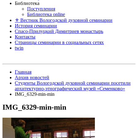
Библиотека
Поступления
Библиотека online
⚜ Вестник Вологодской духовной семинарии
История семинарии
Спасо-Прилуцкий Димитриев монастырь
Контакты
Страницы семинарии в социальных сетях
twin
Главная
Архив новостей
Студенты Вологодской духовной семинарии посетили
архитектурно-этнографический музей «Семенково»
IMG_6329-min-min
IMG_6329-min-min