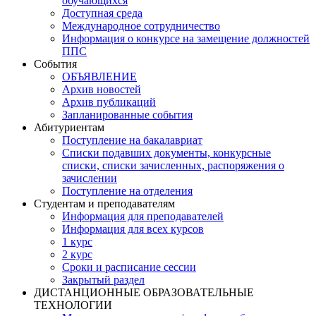
обучающихся
Доступная среда
Международное сотрудничество
Информация о конкурсе на замещение должностей
ППС
События
ОБЪЯВЛЕНИЕ
Архив новостей
Архив публикаций
Запланированные события
Абитуриентам
Поступление на бакалавриат
Списки подавших документы, конкурсные
списки, списки зачисленных, распоряжения о
зачислении
Поступление на отделения
Студентам и преподавателям
Информация для преподавателей
Информация для всех курсов
1 курс
2 курс
Сроки и расписание сессии
Закрытый раздел
ДИСТАНЦИОННЫЕ ОБРАЗОВАТЕЛЬНЫЕ
ТЕХНОЛОГИИ