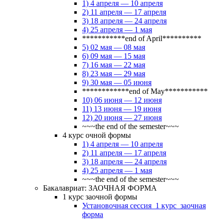
1) 4 апреля — 10 апреля
2) 11 апреля — 17 апреля
3) 18 апреля — 24 апреля
4) 25 апреля — 1 мая
***********end of April**********
5) 02 мая — 08 мая
6) 09 мая — 15 мая
7) 16 мая — 22 мая
8) 23 мая — 29 мая
9) 30 мая — 05 июня
************end of May***********
10) 06 июня — 12 июня
11) 13 июня — 19 июня
12) 20 июня — 27 июня
~~~the end of the semester~~~
4 курс очной формы
1) 4 апреля — 10 апреля
2) 11 апреля — 17 апреля
3) 18 апреля — 24 апреля
4) 25 апреля — 1 мая
~~~the end of the semester~~~
Бакалавриат: ЗАОЧНАЯ ФОРМА
1 курс заочной формы
Установочная сессия_1 курс_заочная
форма