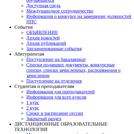
обучающихся
Доступная среда
Международное сотрудничество
Информация о конкурсе на замещение должностей
ППС
События
ОБЪЯВЛЕНИЕ
Архив новостей
Архив публикаций
Запланированные события
Абитуриентам
Поступление на бакалавриат
Списки подавших документы, конкурсные
списки, списки зачисленных, распоряжения о
зачислении
Поступление на отделения
Студентам и преподавателям
Информация для преподавателей
Информация для всех курсов
1 курс
2 курс
Сроки и расписание сессии
Закрытый раздел
ДИСТАНЦИОННЫЕ ОБРАЗОВАТЕЛЬНЫЕ
ТЕХНОЛОГИИ