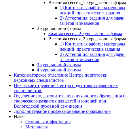
Весенняя сессия_1 курс_заочная форма
1) Контактная работа: материалы
лекций, практические задания
2) Аттестация: задания для сдачи
зачетов и экзаменов
2 курс заочной формы
Зимняя сессия_2 курс_заочная форма
Весенняя сессия_2 курс_заочная форма
1) Контактная работа: материалы
лекций, практические задания
2) Аттестация: задания для сдачи
зачетов и экзаменов
3 курс заочной формы
4 курс заочной формы
Катехизаторское отделение Центра подготовки
церковных специалистов
Певческое отделение Центра подготовки церковных
специалистов
Отделение подготовительного духовного образования и
творческого развития для детей и юношей при
Вологодской духовной семинарии
Дополнительное профессиональное образование
Наука
Основная информация
Материалы