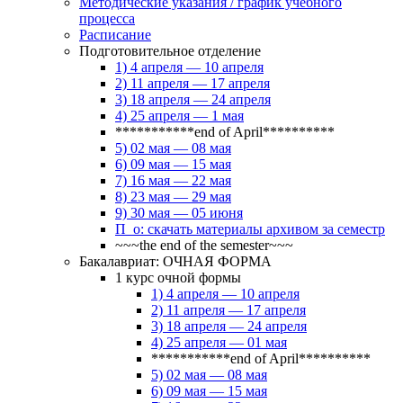
Методические указания / график учебного
процесса
Расписание
Подготовительное отделение
1) 4 апреля — 10 апреля
2) 11 апреля — 17 апреля
3) 18 апреля — 24 апреля
4) 25 апреля — 1 мая
***********end of April**********
5) 02 мая — 08 мая
6) 09 мая — 15 мая
7) 16 мая — 22 мая
8) 23 мая — 29 мая
9) 30 мая — 05 июня
П_о: скачать материалы архивом за семестр
~~~the end of the semester~~~
Бакалавриат: ОЧНАЯ ФОРМА
1 курс очной формы
1) 4 апреля — 10 апреля
2) 11 апреля — 17 апреля
3) 18 апреля — 24 апреля
4) 25 апреля — 01 мая
***********end of April**********
5) 02 мая — 08 мая
6) 09 мая — 15 мая