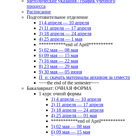
Методические указания / график учебного
процесса
Расписание
Подготовительное отделение
1) 4 апреля — 10 апреля
2) 11 апреля — 17 апреля
3) 18 апреля — 24 апреля
4) 25 апреля — 1 мая
***********end of April**********
5) 02 мая — 08 мая
6) 09 мая — 15 мая
7) 16 мая — 22 мая
8) 23 мая — 29 мая
9) 30 мая — 05 июня
П_о: скачать материалы архивом за семестр
~~~the end of the semester~~~
Бакалавриат: ОЧНАЯ ФОРМА
1 курс очной формы
1) 4 апреля — 10 апреля
2) 11 апреля — 17 апреля
3) 18 апреля — 24 апреля
4) 25 апреля — 01 мая
***********end of April**********
5) 02 мая — 08 мая
6) 09 мая — 15 мая