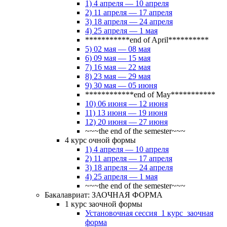
1) 4 апреля — 10 апреля
2) 11 апреля — 17 апреля
3) 18 апреля — 24 апреля
4) 25 апреля — 1 мая
***********end of April**********
5) 02 мая — 08 мая
6) 09 мая — 15 мая
7) 16 мая — 22 мая
8) 23 мая — 29 мая
9) 30 мая — 05 июня
************end of May***********
10) 06 июня — 12 июня
11) 13 июня — 19 июня
12) 20 июня — 27 июня
~~~the end of the semester~~~
4 курс очной формы
1) 4 апреля — 10 апреля
2) 11 апреля — 17 апреля
3) 18 апреля — 24 апреля
4) 25 апреля — 1 мая
~~~the end of the semester~~~
Бакалавриат: ЗАОЧНАЯ ФОРМА
1 курс заочной формы
Установочная сессия_1 курс_заочная
форма