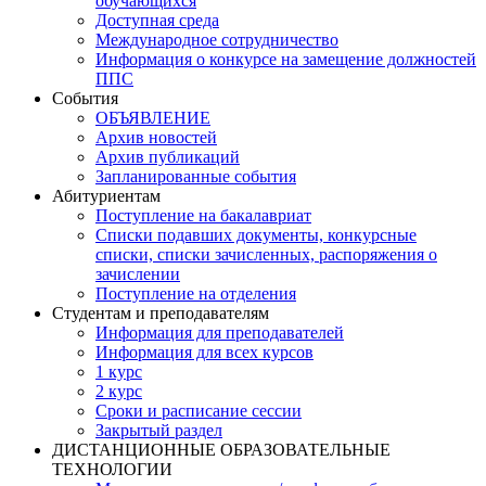
обучающихся
Доступная среда
Международное сотрудничество
Информация о конкурсе на замещение должностей
ППС
События
ОБЪЯВЛЕНИЕ
Архив новостей
Архив публикаций
Запланированные события
Абитуриентам
Поступление на бакалавриат
Списки подавших документы, конкурсные
списки, списки зачисленных, распоряжения о
зачислении
Поступление на отделения
Студентам и преподавателям
Информация для преподавателей
Информация для всех курсов
1 курс
2 курс
Сроки и расписание сессии
Закрытый раздел
ДИСТАНЦИОННЫЕ ОБРАЗОВАТЕЛЬНЫЕ
ТЕХНОЛОГИИ