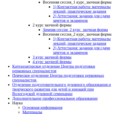
Весенняя сессия_1 курс_заочная форма
1) Контактная работа: материалы
лекций, практические задания
2) Аттестация: задания для сдачи
зачетов и экзаменов
2 курс заочной формы
Зимняя сессия_2 курс_заочная форма
Весенняя сессия_2 курс_заочная форма
1) Контактная работа: материалы
лекций, практические задания
2) Аттестация: задания для сдачи
зачетов и экзаменов
3 курс заочной формы
4 курс заочной формы
Катехизаторское отделение Центра подготовки
церковных специалистов
Певческое отделение Центра подготовки церковных
специалистов
Отделение подготовительного духовного образования и
творческого развития для детей и юношей при
Вологодской духовной семинарии
Дополнительное профессиональное образование
Наука
Основная информация
Материалы