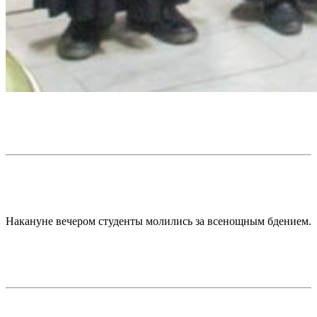
Накануне вечером студенты молились за всенощным бдением.