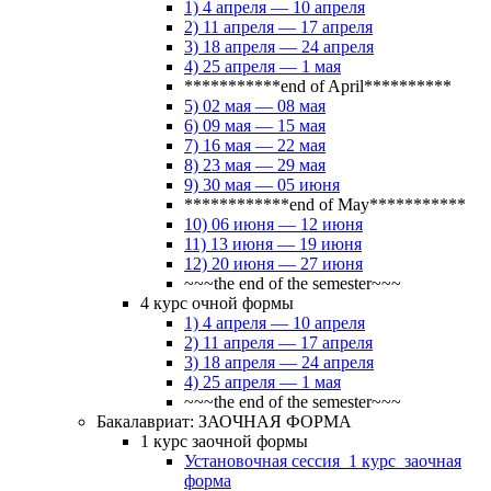
1) 4 апреля — 10 апреля
2) 11 апреля — 17 апреля
3) 18 апреля — 24 апреля
4) 25 апреля — 1 мая
***********end of April**********
5) 02 мая — 08 мая
6) 09 мая — 15 мая
7) 16 мая — 22 мая
8) 23 мая — 29 мая
9) 30 мая — 05 июня
************end of May***********
10) 06 июня — 12 июня
11) 13 июня — 19 июня
12) 20 июня — 27 июня
~~~the end of the semester~~~
4 курс очной формы
1) 4 апреля — 10 апреля
2) 11 апреля — 17 апреля
3) 18 апреля — 24 апреля
4) 25 апреля — 1 мая
~~~the end of the semester~~~
Бакалавриат: ЗАОЧНАЯ ФОРМА
1 курс заочной формы
Установочная сессия_1 курс_заочная
форма