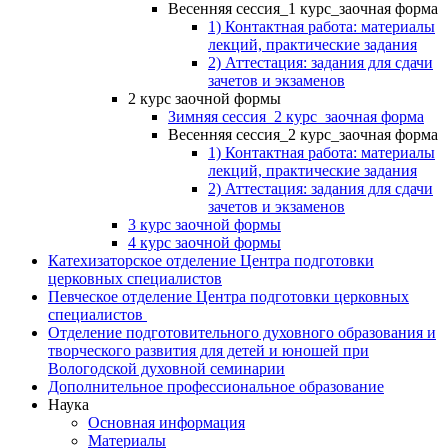
Весенняя сессия_1 курс_заочная форма
1) Контактная работа: материалы
лекций, практические задания
2) Аттестация: задания для сдачи
зачетов и экзаменов
2 курс заочной формы
Зимняя сессия_2 курс_заочная форма
Весенняя сессия_2 курс_заочная форма
1) Контактная работа: материалы
лекций, практические задания
2) Аттестация: задания для сдачи
зачетов и экзаменов
3 курс заочной формы
4 курс заочной формы
Катехизаторское отделение Центра подготовки
церковных специалистов
Певческое отделение Центра подготовки церковных
специалистов
Отделение подготовительного духовного образования и
творческого развития для детей и юношей при
Вологодской духовной семинарии
Дополнительное профессиональное образование
Наука
Основная информация
Материалы