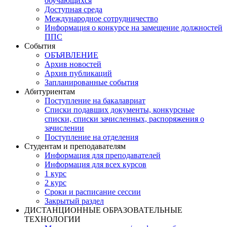
обучающихся
Доступная среда
Международное сотрудничество
Информация о конкурсе на замещение должностей
ППС
События
ОБЪЯВЛЕНИЕ
Архив новостей
Архив публикаций
Запланированные события
Абитуриентам
Поступление на бакалавриат
Списки подавших документы, конкурсные
списки, списки зачисленных, распоряжения о
зачислении
Поступление на отделения
Студентам и преподавателям
Информация для преподавателей
Информация для всех курсов
1 курс
2 курс
Сроки и расписание сессии
Закрытый раздел
ДИСТАНЦИОННЫЕ ОБРАЗОВАТЕЛЬНЫЕ
ТЕХНОЛОГИИ