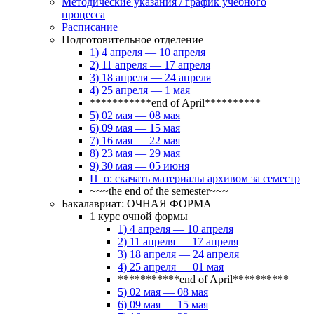
Методические указания / график учебного
процесса
Расписание
Подготовительное отделение
1) 4 апреля — 10 апреля
2) 11 апреля — 17 апреля
3) 18 апреля — 24 апреля
4) 25 апреля — 1 мая
***********end of April**********
5) 02 мая — 08 мая
6) 09 мая — 15 мая
7) 16 мая — 22 мая
8) 23 мая — 29 мая
9) 30 мая — 05 июня
П_о: скачать материалы архивом за семестр
~~~the end of the semester~~~
Бакалавриат: ОЧНАЯ ФОРМА
1 курс очной формы
1) 4 апреля — 10 апреля
2) 11 апреля — 17 апреля
3) 18 апреля — 24 апреля
4) 25 апреля — 01 мая
***********end of April**********
5) 02 мая — 08 мая
6) 09 мая — 15 мая