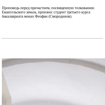
Проповедь перед причастием, посвященную толкованию
Евангельского зачала, произнес студент третьего курса
бакалавриата монах Феофан (Смородинов).