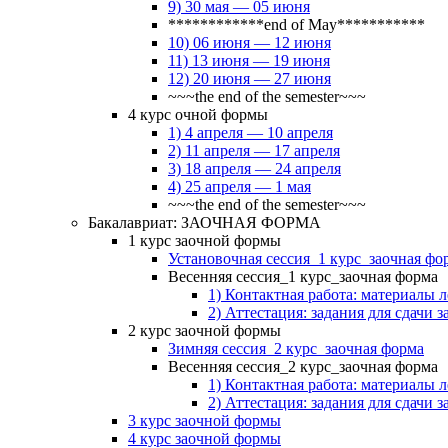
9) 30 мая — 05 июня
************end of May***********
10) 06 июня — 12 июня
11) 13 июня — 19 июня
12) 20 июня — 27 июня
~~~the end of the semester~~~
4 курс очной формы
1) 4 апреля — 10 апреля
2) 11 апреля — 17 апреля
3) 18 апреля — 24 апреля
4) 25 апреля — 1 мая
~~~the end of the semester~~~
Бакалавриат: ЗАОЧНАЯ ФОРМА
1 курс заочной формы
Установочная сессия_1 курс_заочная фо
Весенняя сессия_1 курс_заочная форма
1) Контактная работа: материалы 
2) Аттестация: задания для сдачи з
2 курс заочной формы
Зимняя сессия_2 курс_заочная форма
Весенняя сессия_2 курс_заочная форма
1) Контактная работа: материалы 
2) Аттестация: задания для сдачи з
3 курс заочной формы
4 курс заочной формы