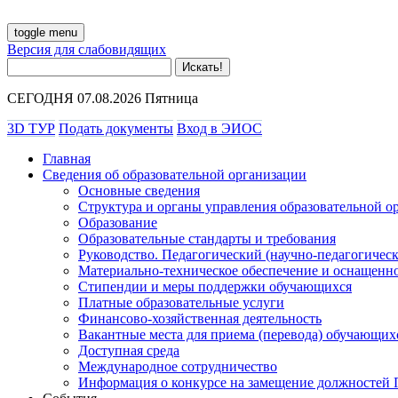
toggle menu
Версия для слабовидящих
СЕГОДНЯ 07.08.2026 Пятница
3D ТУР
Подать документы
Вход в ЭИОС
Главная
Сведения об образовательной организации
Основные сведения
Структура и органы управления образовательной о
Образование
Образовательные стандарты и требования
Руководство. Педагогический (научно-педагогическ
Материально-техническое обеспечение и оснащенно
Стипендии и меры поддержки обучающихся
Платные образовательные услуги
Финансово-хозяйственная деятельность
Вакантные места для приема (перевода) обучающих
Доступная среда
Международное сотрудничество
Информация о конкурсе на замещение должностей