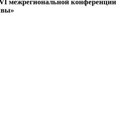
в VI межрегиональной конференции
ивы»