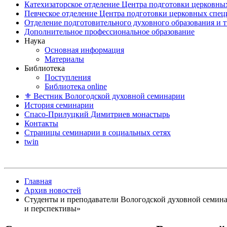
Катехизаторское отделение Центра подготовки церковны
Певческое отделение Центра подготовки церковных спе
Отделение подготовительного духовного образования и 
Дополнительное профессиональное образование
Наука
Основная информация
Материалы
Библиотека
Поступления
Библиотека online
⚜ Вестник Вологодской духовной семинарии
История семинарии
Спасо-Прилуцкий Димитриев монастырь
Контакты
Страницы семинарии в социальных сетях
twin
Главная
Архив новостей
Студенты и преподаватели Вологодской духовной семин
и перспективы»