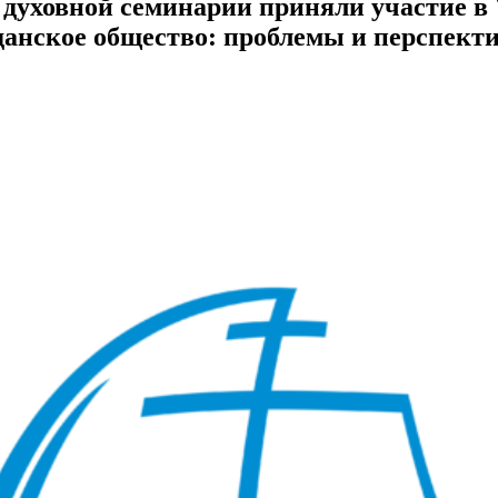
 духовной семинарии приняли участие 
анское общество: проблемы и перспект