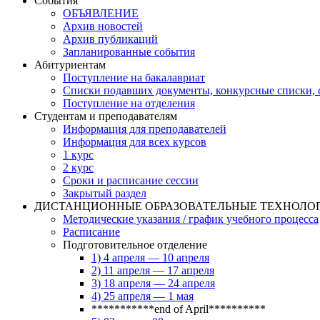
События
ОБЪЯВЛЕНИЕ
Архив новостей
Архив публикаций
Запланированные события
Абитуриентам
Поступление на бакалавриат
Списки подавших документы, конкурсные списки, с
Поступление на отделения
Студентам и преподавателям
Информация для преподавателей
Информация для всех курсов
1 курс
2 курс
Сроки и расписание сессии
Закрытый раздел
ДИСТАНЦИОННЫЕ ОБРАЗОВАТЕЛЬНЫЕ ТЕХНОЛО
Методические указания / график учебного процесса
Расписание
Подготовительное отделение
1) 4 апреля — 10 апреля
2) 11 апреля — 17 апреля
3) 18 апреля — 24 апреля
4) 25 апреля — 1 мая
***********end of April**********