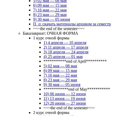
5) 02 мая — 08 мая
6) 09 мая — 15 мая
7) 16 мая — 22 мая
8) 23 мая — 29 мая
9) 30 мая — 05 июня
П_о: скачать материалы архивом за семестр
~~~the end of the semester~~~
Бакалавриат: ОЧНАЯ ФОРМА
1 курс очной формы
1) 4 апреля — 10 апреля
2) 11 апреля — 17 апреля
3) 18 апреля — 24 апреля
4) 25 апреля — 01 мая
***********end of April**********
5) 02 мая — 08 мая
6) 09 мая — 15 мая
7) 16 мая — 22 мая
8) 23 мая — 29 мая
9) 30 мая — 05 июня
************end of May***********
10) 06 июня — 12 июня
11) 13 июня — 19 июня
12) 20 июня — 27 июня
~~~the end of the semester~~~
2 курс очной формы