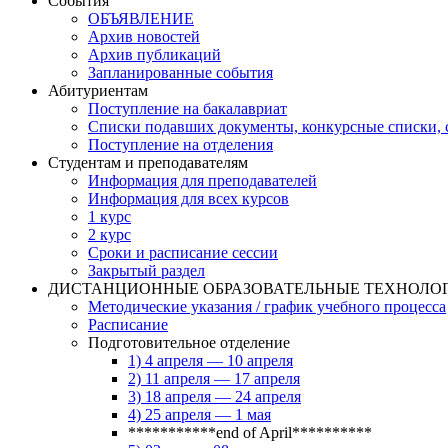
События
ОБЪЯВЛЕНИЕ
Архив новостей
Архив публикаций
Запланированные события
Абитуриентам
Поступление на бакалавриат
Списки подавших документы, конкурсные списки, с
Поступление на отделения
Студентам и преподавателям
Информация для преподавателей
Информация для всех курсов
1 курс
2 курс
Сроки и расписание сессии
Закрытый раздел
ДИСТАНЦИОННЫЕ ОБРАЗОВАТЕЛЬНЫЕ ТЕХНОЛО
Методические указания / график учебного процесса
Расписание
Подготовительное отделение
1) 4 апреля — 10 апреля
2) 11 апреля — 17 апреля
3) 18 апреля — 24 апреля
4) 25 апреля — 1 мая
***********end of April**********