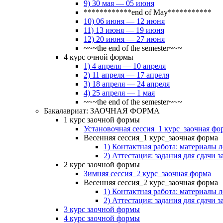
9) 30 мая — 05 июня
************end of May***********
10) 06 июня — 12 июня
11) 13 июня — 19 июня
12) 20 июня — 27 июня
~~~the end of the semester~~~
4 курс очной формы
1) 4 апреля — 10 апреля
2) 11 апреля — 17 апреля
3) 18 апреля — 24 апреля
4) 25 апреля — 1 мая
~~~the end of the semester~~~
Бакалавриат: ЗАОЧНАЯ ФОРМА
1 курс заочной формы
Установочная сессия_1 курс_заочная фо
Весенняя сессия_1 курс_заочная форма
1) Контактная работа: материалы 
2) Аттестация: задания для сдачи з
2 курс заочной формы
Зимняя сессия_2 курс_заочная форма
Весенняя сессия_2 курс_заочная форма
1) Контактная работа: материалы 
2) Аттестация: задания для сдачи з
3 курс заочной формы
4 курс заочной формы