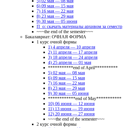
5) 02 мая — 08 мая
6) 09 мая — 15 мая
7) 16 мая — 22 мая
8) 23 мая — 29 мая
9) 30 мая — 05 июня
П_о: скачать материалы архивом за семестр
~~~the end of the semester~~~
Бакалавриат: ОЧНАЯ ФОРМА
1 курс очной формы
1) 4 апреля — 10 апреля
2) 11 апреля — 17 апреля
3) 18 апреля — 24 апреля
4) 25 апреля — 01 мая
***********end of April**********
5) 02 мая — 08 мая
6) 09 мая — 15 мая
7) 16 мая — 22 мая
8) 23 мая — 29 мая
9) 30 мая — 05 июня
************end of May***********
10) 06 июня — 12 июня
11) 13 июня — 19 июня
12) 20 июня — 27 июня
~~~the end of the semester~~~
2 курс очной формы