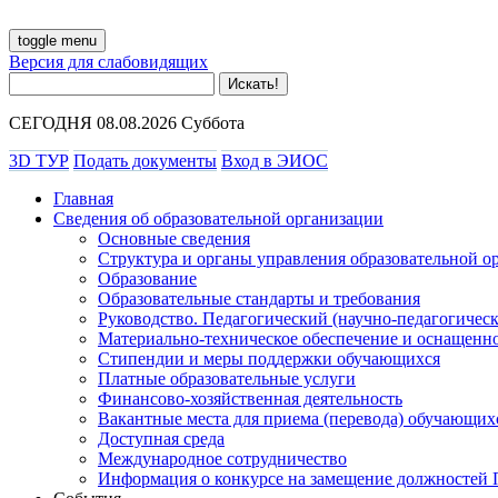
toggle menu
Версия для слабовидящих
СЕГОДНЯ 08.08.2026 Суббота
3D ТУР
Подать документы
Вход в ЭИОС
Главная
Сведения об образовательной организации
Основные сведения
Структура и органы управления образовательной о
Образование
Образовательные стандарты и требования
Руководство. Педагогический (научно-педагогическ
Материально-техническое обеспечение и оснащенно
Стипендии и меры поддержки обучающихся
Платные образовательные услуги
Финансово-хозяйственная деятельность
Вакантные места для приема (перевода) обучающих
Доступная среда
Международное сотрудничество
Информация о конкурсе на замещение должностей