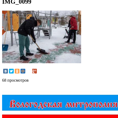
IMG_0099
68 просмотров