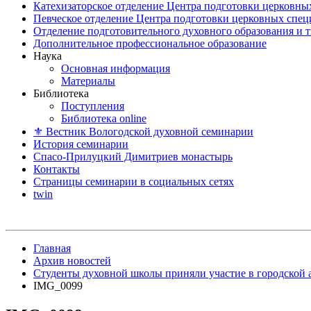
Катехизаторское отделение Центра подготовки церковны
Певческое отделение Центра подготовки церковных спе
Отделение подготовительного духовного образования и 
Дополнительное профессиональное образование
Наука
Основная информация
Материалы
Библиотека
Поступления
Библиотека online
⚜ Вестник Вологодской духовной семинарии
История семинарии
Спасо-Прилуцкий Димитриев монастырь
Контакты
Страницы семинарии в социальных сетях
twin
Главная
Архив новостей
Студенты духовной школы приняли участие в городской
IMG_0099