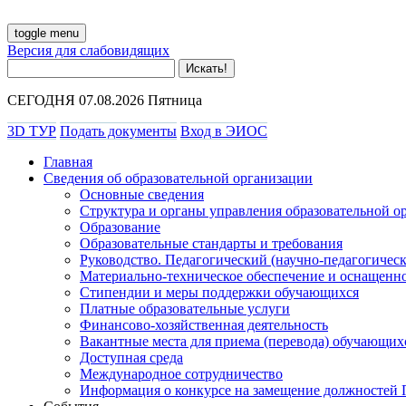
toggle menu
Версия для слабовидящих
СЕГОДНЯ 07.08.2026 Пятница
3D ТУР
Подать документы
Вход в ЭИОС
Главная
Сведения об образовательной организации
Основные сведения
Структура и органы управления образовательной о
Образование
Образовательные стандарты и требования
Руководство. Педагогический (научно-педагогическ
Материально-техническое обеспечение и оснащенно
Стипендии и меры поддержки обучающихся
Платные образовательные услуги
Финансово-хозяйственная деятельность
Вакантные места для приема (перевода) обучающих
Доступная среда
Международное сотрудничество
Информация о конкурсе на замещение должностей