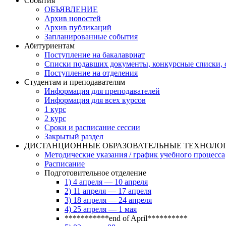
События
ОБЪЯВЛЕНИЕ
Архив новостей
Архив публикаций
Запланированные события
Абитуриентам
Поступление на бакалавриат
Списки подавших документы, конкурсные списки, с
Поступление на отделения
Студентам и преподавателям
Информация для преподавателей
Информация для всех курсов
1 курс
2 курс
Сроки и расписание сессии
Закрытый раздел
ДИСТАНЦИОННЫЕ ОБРАЗОВАТЕЛЬНЫЕ ТЕХНОЛО
Методические указания / график учебного процесса
Расписание
Подготовительное отделение
1) 4 апреля — 10 апреля
2) 11 апреля — 17 апреля
3) 18 апреля — 24 апреля
4) 25 апреля — 1 мая
***********end of April**********