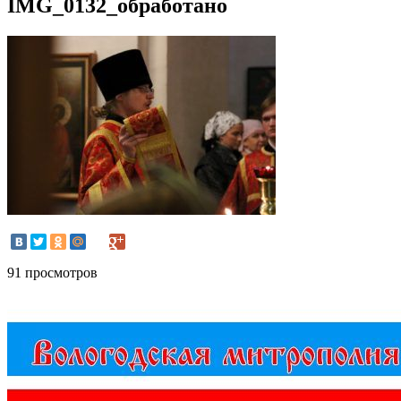
IMG_0132_обработано
91 просмотров