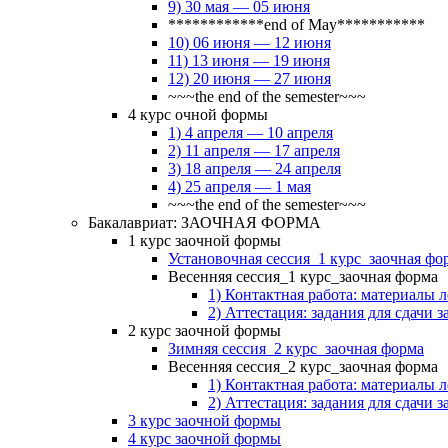
9) 30 мая — 05 июня
************end of May***********
10) 06 июня — 12 июня
11) 13 июня — 19 июня
12) 20 июня — 27 июня
~~~the end of the semester~~~
4 курс очной формы
1) 4 апреля — 10 апреля
2) 11 апреля — 17 апреля
3) 18 апреля — 24 апреля
4) 25 апреля — 1 мая
~~~the end of the semester~~~
Бакалавриат: ЗАОЧНАЯ ФОРМА
1 курс заочной формы
Установочная сессия_1 курс_заочная фо
Весенняя сессия_1 курс_заочная форма
1) Контактная работа: материалы 
2) Аттестация: задания для сдачи з
2 курс заочной формы
Зимняя сессия_2 курс_заочная форма
Весенняя сессия_2 курс_заочная форма
1) Контактная работа: материалы 
2) Аттестация: задания для сдачи з
3 курс заочной формы
4 курс заочной формы