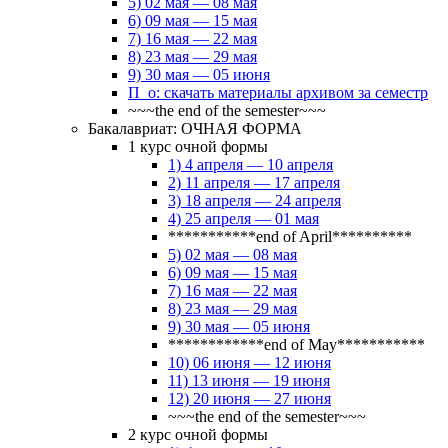
5) 02 мая — 08 мая
6) 09 мая — 15 мая
7) 16 мая — 22 мая
8) 23 мая — 29 мая
9) 30 мая — 05 июня
П_о: скачать материалы архивом за семестр
~~~the end of the semester~~~
Бакалавриат: ОЧНАЯ ФОРМА
1 курс очной формы
1) 4 апреля — 10 апреля
2) 11 апреля — 17 апреля
3) 18 апреля — 24 апреля
4) 25 апреля — 01 мая
***********end of April**********
5) 02 мая — 08 мая
6) 09 мая — 15 мая
7) 16 мая — 22 мая
8) 23 мая — 29 мая
9) 30 мая — 05 июня
************end of May***********
10) 06 июня — 12 июня
11) 13 июня — 19 июня
12) 20 июня — 27 июня
~~~the end of the semester~~~
2 курс очной формы