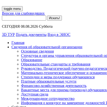
toggle menu
Версия для слабовидящих
СЕГОДНЯ 08.08.2026 Суббота
3D ТУР
Подать документы
Вход в ЭИОС
Главная
Сведения об образовательной организации
Основные сведения
Структура и органы управления образовательной о
Образование
Образовательные стандарты и требования
Руководство. Педагогический (научно-педагогическ
Материально-техническое обеспечение и оснащенно
Стипендии и меры поддержки обучающихся
Платные образовательные услуги
Финансово-хозяйственная деятельность
Вакантные места для приема (перевода) обучающих
Доступная среда
Международное сотрудничество
Информация о конкурсе на замещение должностей