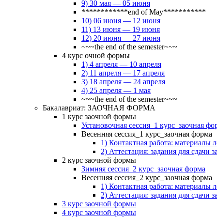
9) 30 мая — 05 июня
************end of May***********
10) 06 июня — 12 июня
11) 13 июня — 19 июня
12) 20 июня — 27 июня
~~~the end of the semester~~~
4 курс очной формы
1) 4 апреля — 10 апреля
2) 11 апреля — 17 апреля
3) 18 апреля — 24 апреля
4) 25 апреля — 1 мая
~~~the end of the semester~~~
Бакалавриат: ЗАОЧНАЯ ФОРМА
1 курс заочной формы
Установочная сессия_1 курс_заочная фо
Весенняя сессия_1 курс_заочная форма
1) Контактная работа: материалы 
2) Аттестация: задания для сдачи з
2 курс заочной формы
Зимняя сессия_2 курс_заочная форма
Весенняя сессия_2 курс_заочная форма
1) Контактная работа: материалы 
2) Аттестация: задания для сдачи з
3 курс заочной формы
4 курс заочной формы