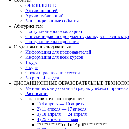
События
ОБЪЯВЛЕНИЕ
Архив новостей
Архив публикаций
Запланированные события
Абитуриентам
Поступление на бакалавриат
Списки подавших документы, конкурсные списки, с
Поступление на отделения
Студентам и преподавателям
Информация для преподавателей
Информация для всех курсов
1 курс
2 курс
Сроки и расписание сессии
Закрытый раздел
ДИСТАНЦИОННЫЕ ОБРАЗОВАТЕЛЬНЫЕ ТЕХНОЛО
Методические указания / график учебного процесса
Расписание
Подготовительное отделение
1) 4 апреля — 10 апреля
2) 11 апреля — 17 апреля
3) 18 апреля — 24 апреля
4) 25 апреля — 1 мая
***********end of April**********