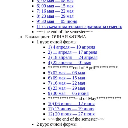
5) 02 мая — 08 мая
6) 09 мая — 15 мая
7) 16 мая — 22 мая
8) 23 мая — 29 мая
9) 30 мая — 05 июня
П_о: скачать материалы архивом за семестр
~~~the end of the semester~~~
Бакалавриат: ОЧНАЯ ФОРМА
1 курс очной формы
1) 4 апреля — 10 апреля
2) 11 апреля — 17 апреля
3) 18 апреля — 24 апреля
4) 25 апреля — 01 мая
***********end of April**********
5) 02 мая — 08 мая
6) 09 мая — 15 мая
7) 16 мая — 22 мая
8) 23 мая — 29 мая
9) 30 мая — 05 июня
************end of May***********
10) 06 июня — 12 июня
11) 13 июня — 19 июня
12) 20 июня — 27 июня
~~~the end of the semester~~~
2 курс очной формы