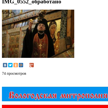
IMG_0552_обработано
74 просмотров