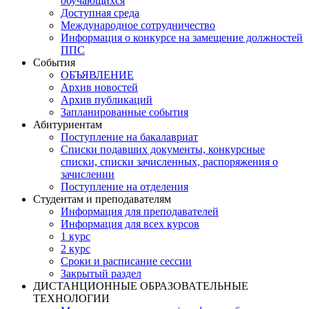
обучающихся
Доступная среда
Международное сотрудничество
Информация о конкурсе на замещение должностей
ППС
События
ОБЪЯВЛЕНИЕ
Архив новостей
Архив публикаций
Запланированные события
Абитуриентам
Поступление на бакалавриат
Списки подавших документы, конкурсные
списки, списки зачисленных, распоряжения о
зачислении
Поступление на отделения
Студентам и преподавателям
Информация для преподавателей
Информация для всех курсов
1 курс
2 курс
Сроки и расписание сессии
Закрытый раздел
ДИСТАНЦИОННЫЕ ОБРАЗОВАТЕЛЬНЫЕ
ТЕХНОЛОГИИ