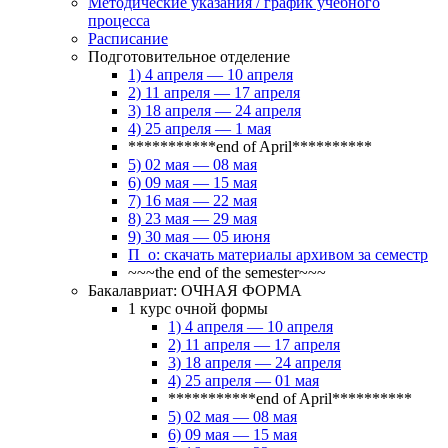
Методические указания / график учебного
процесса
Расписание
Подготовительное отделение
1) 4 апреля — 10 апреля
2) 11 апреля — 17 апреля
3) 18 апреля — 24 апреля
4) 25 апреля — 1 мая
***********end of April**********
5) 02 мая — 08 мая
6) 09 мая — 15 мая
7) 16 мая — 22 мая
8) 23 мая — 29 мая
9) 30 мая — 05 июня
П_о: скачать материалы архивом за семестр
~~~the end of the semester~~~
Бакалавриат: ОЧНАЯ ФОРМА
1 курс очной формы
1) 4 апреля — 10 апреля
2) 11 апреля — 17 апреля
3) 18 апреля — 24 апреля
4) 25 апреля — 01 мая
***********end of April**********
5) 02 мая — 08 мая
6) 09 мая — 15 мая