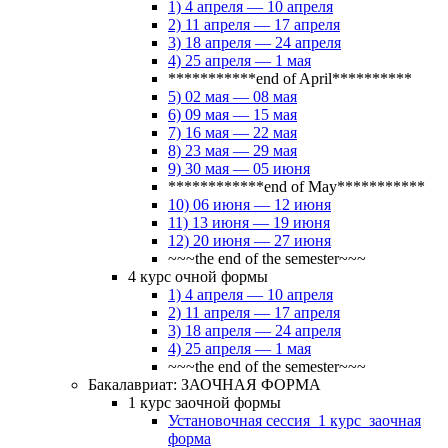
1) 4 апреля — 10 апреля
2) 11 апреля — 17 апреля
3) 18 апреля — 24 апреля
4) 25 апреля — 1 мая
***********end of April**********
5) 02 мая — 08 мая
6) 09 мая — 15 мая
7) 16 мая — 22 мая
8) 23 мая — 29 мая
9) 30 мая — 05 июня
************end of May***********
10) 06 июня — 12 июня
11) 13 июня — 19 июня
12) 20 июня — 27 июня
~~~the end of the semester~~~
4 курс очной формы
1) 4 апреля — 10 апреля
2) 11 апреля — 17 апреля
3) 18 апреля — 24 апреля
4) 25 апреля — 1 мая
~~~the end of the semester~~~
Бакалавриат: ЗАОЧНАЯ ФОРМА
1 курс заочной формы
Установочная сессия_1 курс_заочная
форма