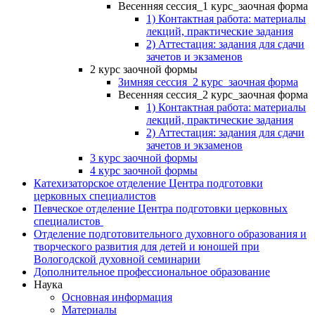
Весенняя сессия_1 курс_заочная форма
1) Контактная работа: материалы
лекций, практические задания
2) Аттестация: задания для сдачи
зачетов и экзаменов
2 курс заочной формы
Зимняя сессия_2 курс_заочная форма
Весенняя сессия_2 курс_заочная форма
1) Контактная работа: материалы
лекций, практические задания
2) Аттестация: задания для сдачи
зачетов и экзаменов
3 курс заочной формы
4 курс заочной формы
Катехизаторское отделение Центра подготовки
церковных специалистов
Певческое отделение Центра подготовки церковных
специалистов
Отделение подготовительного духовного образования и
творческого развития для детей и юношей при
Вологодской духовной семинарии
Дополнительное профессиональное образование
Наука
Основная информация
Материалы