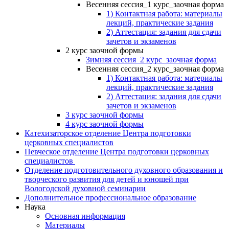
Весенняя сессия_1 курс_заочная форма
1) Контактная работа: материалы
лекций, практические задания
2) Аттестация: задания для сдачи
зачетов и экзаменов
2 курс заочной формы
Зимняя сессия_2 курс_заочная форма
Весенняя сессия_2 курс_заочная форма
1) Контактная работа: материалы
лекций, практические задания
2) Аттестация: задания для сдачи
зачетов и экзаменов
3 курс заочной формы
4 курс заочной формы
Катехизаторское отделение Центра подготовки
церковных специалистов
Певческое отделение Центра подготовки церковных
специалистов
Отделение подготовительного духовного образования и
творческого развития для детей и юношей при
Вологодской духовной семинарии
Дополнительное профессиональное образование
Наука
Основная информация
Материалы