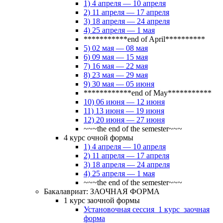
1) 4 апреля — 10 апреля
2) 11 апреля — 17 апреля
3) 18 апреля — 24 апреля
4) 25 апреля — 1 мая
***********end of April**********
5) 02 мая — 08 мая
6) 09 мая — 15 мая
7) 16 мая — 22 мая
8) 23 мая — 29 мая
9) 30 мая — 05 июня
************end of May***********
10) 06 июня — 12 июня
11) 13 июня — 19 июня
12) 20 июня — 27 июня
~~~the end of the semester~~~
4 курс очной формы
1) 4 апреля — 10 апреля
2) 11 апреля — 17 апреля
3) 18 апреля — 24 апреля
4) 25 апреля — 1 мая
~~~the end of the semester~~~
Бакалавриат: ЗАОЧНАЯ ФОРМА
1 курс заочной формы
Установочная сессия_1 курс_заочная
форма