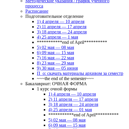
Методические указания / график учебного
процесса
Расписание
Подготовительное отделение
1) 4 апреля — 10 апреля
2) 11 апреля — 17 апреля
3) 18 апреля — 24 апреля
4) 25 апреля — 1 мая
***********end of April**********
5) 02 мая — 08 мая
6) 09 мая — 15 мая
7) 16 мая — 22 мая
8) 23 мая — 29 мая
9) 30 мая — 05 июня
П_о: скачать материалы архивом за семестр
~~~the end of the semester~~~
Бакалавриат: ОЧНАЯ ФОРМА
1 курс очной формы
1) 4 апреля — 10 апреля
2) 11 апреля — 17 апреля
3) 18 апреля — 24 апреля
4) 25 апреля — 01 мая
***********end of April**********
5) 02 мая — 08 мая
6) 09 мая — 15 мая