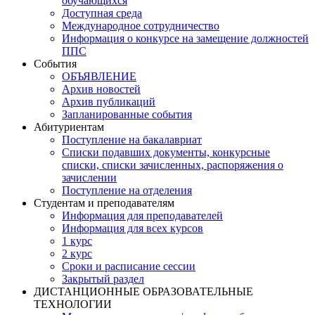
обучающихся
Доступная среда
Международное сотрудничество
Информация о конкурсе на замещение должностей
ППС
События
ОБЪЯВЛЕНИЕ
Архив новостей
Архив публикаций
Запланированные события
Абитуриентам
Поступление на бакалавриат
Списки подавших документы, конкурсные
списки, списки зачисленных, распоряжения о
зачислении
Поступление на отделения
Студентам и преподавателям
Информация для преподавателей
Информация для всех курсов
1 курс
2 курс
Сроки и расписание сессии
Закрытый раздел
ДИСТАНЦИОННЫЕ ОБРАЗОВАТЕЛЬНЫЕ
ТЕХНОЛОГИИ