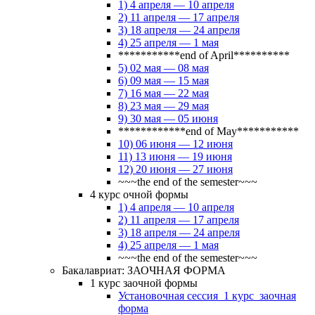
1) 4 апреля — 10 апреля
2) 11 апреля — 17 апреля
3) 18 апреля — 24 апреля
4) 25 апреля — 1 мая
***********end of April**********
5) 02 мая — 08 мая
6) 09 мая — 15 мая
7) 16 мая — 22 мая
8) 23 мая — 29 мая
9) 30 мая — 05 июня
************end of May***********
10) 06 июня — 12 июня
11) 13 июня — 19 июня
12) 20 июня — 27 июня
~~~the end of the semester~~~
4 курс очной формы
1) 4 апреля — 10 апреля
2) 11 апреля — 17 апреля
3) 18 апреля — 24 апреля
4) 25 апреля — 1 мая
~~~the end of the semester~~~
Бакалавриат: ЗАОЧНАЯ ФОРМА
1 курс заочной формы
Установочная сессия_1 курс_заочная
форма