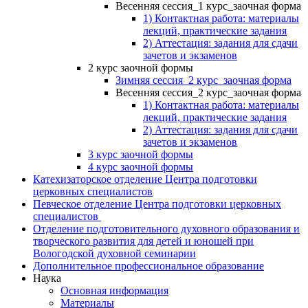
Весенняя сессия_1 курс_заочная форма
1) Контактная работа: материалы
лекций, практические задания
2) Аттестация: задания для сдачи
зачетов и экзаменов
2 курс заочной формы
Зимняя сессия_2 курс_заочная форма
Весенняя сессия_2 курс_заочная форма
1) Контактная работа: материалы
лекций, практические задания
2) Аттестация: задания для сдачи
зачетов и экзаменов
3 курс заочной формы
4 курс заочной формы
Катехизаторское отделение Центра подготовки
церковных специалистов
Певческое отделение Центра подготовки церковных
специалистов
Отделение подготовительного духовного образования и
творческого развития для детей и юношей при
Вологодской духовной семинарии
Дополнительное профессиональное образование
Наука
Основная информация
Материалы