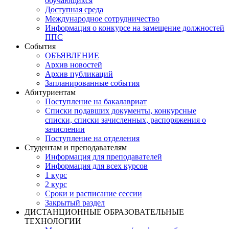
обучающихся
Доступная среда
Международное сотрудничество
Информация о конкурсе на замещение должностей
ППС
События
ОБЪЯВЛЕНИЕ
Архив новостей
Архив публикаций
Запланированные события
Абитуриентам
Поступление на бакалавриат
Списки подавших документы, конкурсные
списки, списки зачисленных, распоряжения о
зачислении
Поступление на отделения
Студентам и преподавателям
Информация для преподавателей
Информация для всех курсов
1 курс
2 курс
Сроки и расписание сессии
Закрытый раздел
ДИСТАНЦИОННЫЕ ОБРАЗОВАТЕЛЬНЫЕ
ТЕХНОЛОГИИ