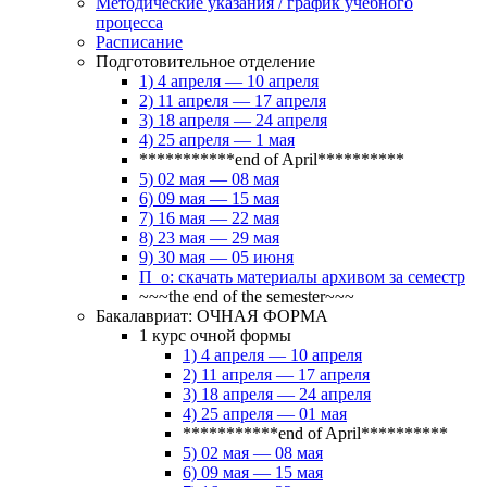
Методические указания / график учебного
процесса
Расписание
Подготовительное отделение
1) 4 апреля — 10 апреля
2) 11 апреля — 17 апреля
3) 18 апреля — 24 апреля
4) 25 апреля — 1 мая
***********end of April**********
5) 02 мая — 08 мая
6) 09 мая — 15 мая
7) 16 мая — 22 мая
8) 23 мая — 29 мая
9) 30 мая — 05 июня
П_о: скачать материалы архивом за семестр
~~~the end of the semester~~~
Бакалавриат: ОЧНАЯ ФОРМА
1 курс очной формы
1) 4 апреля — 10 апреля
2) 11 апреля — 17 апреля
3) 18 апреля — 24 апреля
4) 25 апреля — 01 мая
***********end of April**********
5) 02 мая — 08 мая
6) 09 мая — 15 мая