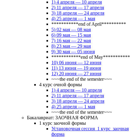
1) 4 апреля — 10 апреля
2) 11 апреля — 17 апреля
3) 18 апреля — 24 апреля
4) 25 апреля — 1 мая
***********end of April**********
5) 02 мая — 08 мая
6) 09 мая — 15 мая
7) 16 мая — 22 мая
8) 23 мая — 29 мая
9) 30 мая — 05 июня
************end of May***********
10) 06 июня — 12 июня
11) 13 июня — 19 июня
12) 20 июня — 27 июня
~~~the end of the semester~~~
4 курс очной формы
1) 4 апреля — 10 апреля
2) 11 апреля — 17 апреля
3) 18 апреля — 24 апреля
4) 25 апреля — 1 мая
~~~the end of the semester~~~
Бакалавриат: ЗАОЧНАЯ ФОРМА
1 курс заочной формы
Установочная сессия_1 курс_заочная
форма