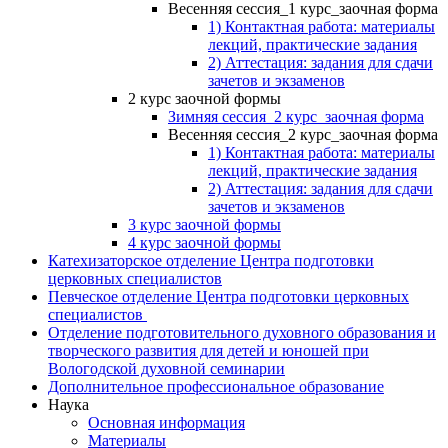
Весенняя сессия_1 курс_заочная форма
1) Контактная работа: материалы
лекций, практические задания
2) Аттестация: задания для сдачи
зачетов и экзаменов
2 курс заочной формы
Зимняя сессия_2 курс_заочная форма
Весенняя сессия_2 курс_заочная форма
1) Контактная работа: материалы
лекций, практические задания
2) Аттестация: задания для сдачи
зачетов и экзаменов
3 курс заочной формы
4 курс заочной формы
Катехизаторское отделение Центра подготовки
церковных специалистов
Певческое отделение Центра подготовки церковных
специалистов
Отделение подготовительного духовного образования и
творческого развития для детей и юношей при
Вологодской духовной семинарии
Дополнительное профессиональное образование
Наука
Основная информация
Материалы