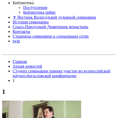
Библиотека
Поступления
Библиотека online
⚜ Вестник Вологодской духовной семинарии
История семинарии
Спасо-Прилуцкий Димитриев монастырь
Контакты
Страницы семинарии в социальных сетях
twin
Главная
Архив новостей
Студент семинарии принял участие во всероссийской
научно-богословской конференции
1
1