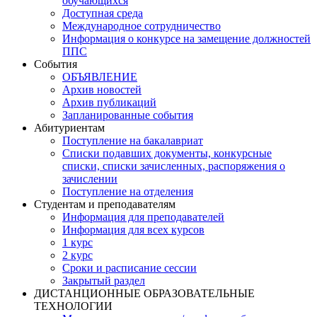
обучающихся
Доступная среда
Международное сотрудничество
Информация о конкурсе на замещение должностей
ППС
События
ОБЪЯВЛЕНИЕ
Архив новостей
Архив публикаций
Запланированные события
Абитуриентам
Поступление на бакалавриат
Списки подавших документы, конкурсные
списки, списки зачисленных, распоряжения о
зачислении
Поступление на отделения
Студентам и преподавателям
Информация для преподавателей
Информация для всех курсов
1 курс
2 курс
Сроки и расписание сессии
Закрытый раздел
ДИСТАНЦИОННЫЕ ОБРАЗОВАТЕЛЬНЫЕ
ТЕХНОЛОГИИ