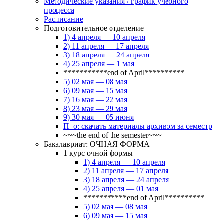
Методические указания / график учебного
процесса
Расписание
Подготовительное отделение
1) 4 апреля — 10 апреля
2) 11 апреля — 17 апреля
3) 18 апреля — 24 апреля
4) 25 апреля — 1 мая
***********end of April**********
5) 02 мая — 08 мая
6) 09 мая — 15 мая
7) 16 мая — 22 мая
8) 23 мая — 29 мая
9) 30 мая — 05 июня
П_о: скачать материалы архивом за семестр
~~~the end of the semester~~~
Бакалавриат: ОЧНАЯ ФОРМА
1 курс очной формы
1) 4 апреля — 10 апреля
2) 11 апреля — 17 апреля
3) 18 апреля — 24 апреля
4) 25 апреля — 01 мая
***********end of April**********
5) 02 мая — 08 мая
6) 09 мая — 15 мая