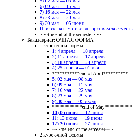
5) 02 мая — 08 мая
6) 09 мая — 15 мая
7) 16 мая — 22 мая
8) 23 мая — 29 мая
9) 30 мая — 05 июня
П_о: скачать материалы архивом за семестр
~~~the end of the semester~~~
Бакалавриат: ОЧНАЯ ФОРМА
1 курс очной формы
1) 4 апреля — 10 апреля
2) 11 апреля — 17 апреля
3) 18 апреля — 24 апреля
4) 25 апреля — 01 мая
***********end of April**********
5) 02 мая — 08 мая
6) 09 мая — 15 мая
7) 16 мая — 22 мая
8) 23 мая — 29 мая
9) 30 мая — 05 июня
************end of May***********
10) 06 июня — 12 июня
11) 13 июня — 19 июня
12) 20 июня — 27 июня
~~~the end of the semester~~~
2 курс очной формы