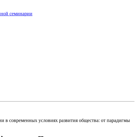
вной семинарии
и в современных условиях развития общества: от парадигмы