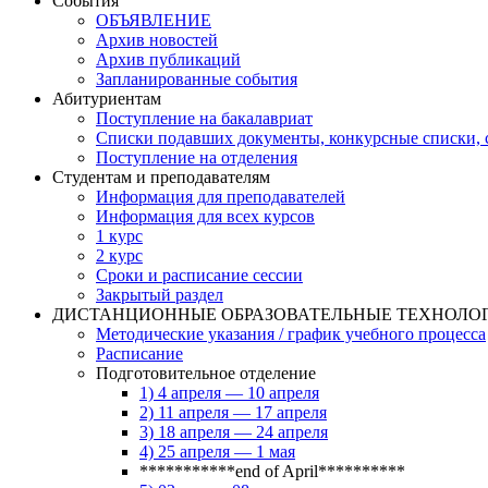
События
ОБЪЯВЛЕНИЕ
Архив новостей
Архив публикаций
Запланированные события
Абитуриентам
Поступление на бакалавриат
Списки подавших документы, конкурсные списки, с
Поступление на отделения
Студентам и преподавателям
Информация для преподавателей
Информация для всех курсов
1 курс
2 курс
Сроки и расписание сессии
Закрытый раздел
ДИСТАНЦИОННЫЕ ОБРАЗОВАТЕЛЬНЫЕ ТЕХНОЛО
Методические указания / график учебного процесса
Расписание
Подготовительное отделение
1) 4 апреля — 10 апреля
2) 11 апреля — 17 апреля
3) 18 апреля — 24 апреля
4) 25 апреля — 1 мая
***********end of April**********