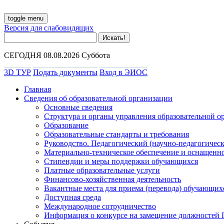
toggle menu
Версия для слабовидящих
СЕГОДНЯ 08.08.2026 Суббота
3D ТУР
Подать документы
Вход в ЭИОС
Главная
Сведения об образовательной организации
Основные сведения
Структура и органы управления образовательной о
Образование
Образовательные стандарты и требования
Руководство. Педагогический (научно-педагогическ
Материально-техническое обеспечение и оснащенно
Стипендии и меры поддержки обучающихся
Платные образовательные услуги
Финансово-хозяйственная деятельность
Вакантные места для приема (перевода) обучающих
Доступная среда
Международное сотрудничество
Информация о конкурсе на замещение должностей