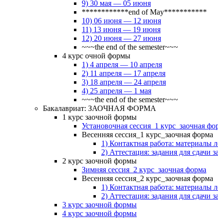
9) 30 мая — 05 июня
************end of May***********
10) 06 июня — 12 июня
11) 13 июня — 19 июня
12) 20 июня — 27 июня
~~~the end of the semester~~~
4 курс очной формы
1) 4 апреля — 10 апреля
2) 11 апреля — 17 апреля
3) 18 апреля — 24 апреля
4) 25 апреля — 1 мая
~~~the end of the semester~~~
Бакалавриат: ЗАОЧНАЯ ФОРМА
1 курс заочной формы
Установочная сессия_1 курс_заочная фо
Весенняя сессия_1 курс_заочная форма
1) Контактная работа: материалы 
2) Аттестация: задания для сдачи з
2 курс заочной формы
Зимняя сессия_2 курс_заочная форма
Весенняя сессия_2 курс_заочная форма
1) Контактная работа: материалы 
2) Аттестация: задания для сдачи з
3 курс заочной формы
4 курс заочной формы