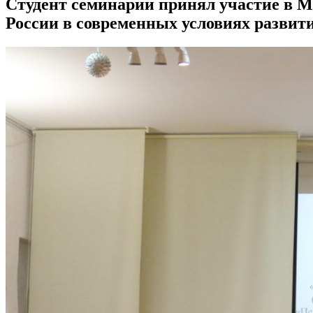
Студент семинарии принял участие в 
России в современных условиях развит