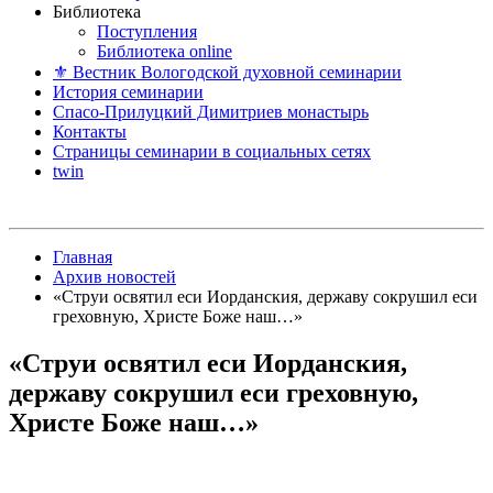
Библиотека
Поступления
Библиотека online
⚜ Вестник Вологодской духовной семинарии
История семинарии
Спасо-Прилуцкий Димитриев монастырь
Контакты
Страницы семинарии в социальных сетях
twin
Главная
Архив новостей
«Струи освятил еси Иорданския, державу сокрушил еси
греховную, Христе Боже наш…»
«Струи освятил еси Иорданския,
державу сокрушил еси греховную,
Христе Боже наш…»