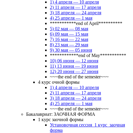
1) 4 апреля — 10 апреля
2) 11 апреля — 17 апреля
3) 18 апреля — 24 апреля
4) 25 апреля — 1 мая
***********end of April**********
5) 02 мая — 08 мая
6) 09 мая — 15 мая
7) 16 мая — 22 мая
8) 23 мая — 29 мая
9) 30 мая — 05 июня
************end of May***********
10) 06 июня — 12 июня
11) 13 июня — 19 июня
12) 20 июня — 27 июня
~~~the end of the semester~~~
4 курс очной формы
1) 4 апреля — 10 апреля
2) 11 апреля — 17 апреля
3) 18 апреля — 24 апреля
4) 25 апреля — 1 мая
~~~the end of the semester~~~
Бакалавриат: ЗАОЧНАЯ ФОРМА
1 курс заочной формы
Установочная сессия_1 курс_заочная
форма