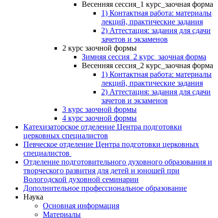
Весенняя сессия_1 курс_заочная форма
1) Контактная работа: материалы
лекций, практические задания
2) Аттестация: задания для сдачи
зачетов и экзаменов
2 курс заочной формы
Зимняя сессия_2 курс_заочная форма
Весенняя сессия_2 курс_заочная форма
1) Контактная работа: материалы
лекций, практические задания
2) Аттестация: задания для сдачи
зачетов и экзаменов
3 курс заочной формы
4 курс заочной формы
Катехизаторское отделение Центра подготовки
церковных специалистов
Певческое отделение Центра подготовки церковных
специалистов
Отделение подготовительного духовного образования и
творческого развития для детей и юношей при
Вологодской духовной семинарии
Дополнительное профессиональное образование
Наука
Основная информация
Материалы