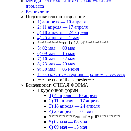
Методические указания / график учебного
процесса
Расписание
Подготовительное отделение
1) 4 апреля — 10 апреля
2) 11 апреля — 17 апреля
3) 18 апреля — 24 апреля
4) 25 апреля — 1 мая
***********end of April**********
5) 02 мая — 08 мая
6) 09 мая — 15 мая
7) 16 мая — 22 мая
8) 23 мая — 29 мая
9) 30 мая — 05 июня
П_о: скачать материалы архивом за семестр
~~~the end of the semester~~~
Бакалавриат: ОЧНАЯ ФОРМА
1 курс очной формы
1) 4 апреля — 10 апреля
2) 11 апреля — 17 апреля
3) 18 апреля — 24 апреля
4) 25 апреля — 01 мая
***********end of April**********
5) 02 мая — 08 мая
6) 09 мая — 15 мая