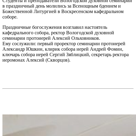
Студенты и преподаватели Вологодской духовной семинарии
в праздничный день молились за Всенощным бдением и
Божественной Литургией в Воскресенском кафедральном
соборе.
Праздничные богослужения возглавил настоятель
кафедрального собора, ректор Вологодской духовной
семинарии протоиерей Алексий Ольховников.
Ему сослужили: первый проректор семинарии протоиерей
Александр Юшкин, клирик собора иерей Андрей Фомин,
ключарь собора иерей Сергий Зяблицкий, секретарь ректора
иеромонах Алексий (Скворцов).