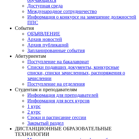
обучающихся
Доступная среда
Международное сотрудничество
Информация о конкурсе на замещение должностей
ППС
События
ОБЪЯВЛЕНИЕ
Архив новостей
Архив публикаций
Запланированные события
Абитуриентам
Поступление на бакалавриат
Списки подавших документы, конкурсные
списки, списки зачисленных, распоряжения о
зачислении
Поступление на отделения
Студентам и преподавателям
Информация для преподавателей
Информация для всех курсов
1 курс
2 курс
Сроки и расписание сессии
Закрытый раздел
ДИСТАНЦИОННЫЕ ОБРАЗОВАТЕЛЬНЫЕ
ТЕХНОЛОГИИ