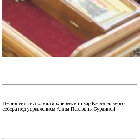
Песнопения исполнил архиерейский хор Кафедрального
собора под управлением Анны Павловны Бурдиной.