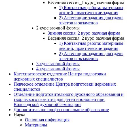
Весенняя сессия_1 курс_заочная форма
1) Контактная работа: материалы
лекций, практические задания
2) Аттестация: задания для сдачи
зачетов и экзаменов
2 курс заочной формы
Зимняя сессия_2 курс_заочная форма
Весенняя сессия_2 курс_заочная форма
1) Контактная работа: материалы
лекций, практические задания
2) Аттестация: задания для сдачи
зачетов и экзаменов
3 курс заочной формы
4 курс заочной формы
Катехизаторское отделение Центра подготовки
церковных специалистов
Певческое отделение Центра подготовки церковных
специалистов
Отделение подготовительного духовного образования и
творческого развития для детей и юношей при
Вологодской духовной семинарии
Дополнительное профессиональное образование
Наука
Основная информация
Материалы