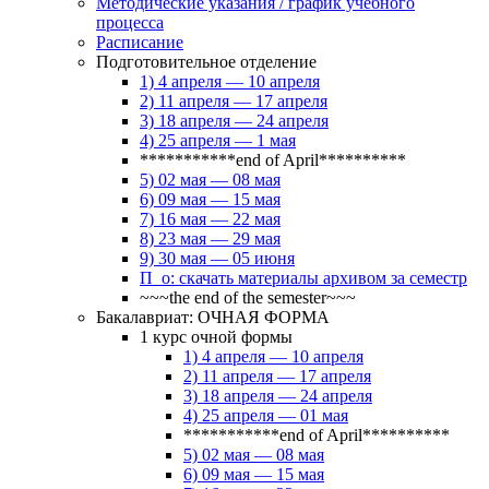
Методические указания / график учебного
процесса
Расписание
Подготовительное отделение
1) 4 апреля — 10 апреля
2) 11 апреля — 17 апреля
3) 18 апреля — 24 апреля
4) 25 апреля — 1 мая
***********end of April**********
5) 02 мая — 08 мая
6) 09 мая — 15 мая
7) 16 мая — 22 мая
8) 23 мая — 29 мая
9) 30 мая — 05 июня
П_о: скачать материалы архивом за семестр
~~~the end of the semester~~~
Бакалавриат: ОЧНАЯ ФОРМА
1 курс очной формы
1) 4 апреля — 10 апреля
2) 11 апреля — 17 апреля
3) 18 апреля — 24 апреля
4) 25 апреля — 01 мая
***********end of April**********
5) 02 мая — 08 мая
6) 09 мая — 15 мая