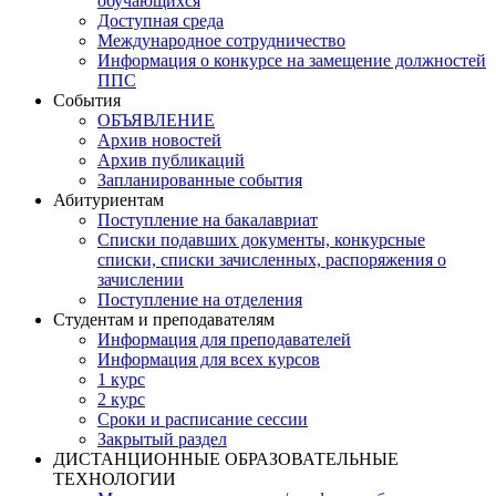
обучающихся
Доступная среда
Международное сотрудничество
Информация о конкурсе на замещение должностей
ППС
События
ОБЪЯВЛЕНИЕ
Архив новостей
Архив публикаций
Запланированные события
Абитуриентам
Поступление на бакалавриат
Списки подавших документы, конкурсные
списки, списки зачисленных, распоряжения о
зачислении
Поступление на отделения
Студентам и преподавателям
Информация для преподавателей
Информация для всех курсов
1 курс
2 курс
Сроки и расписание сессии
Закрытый раздел
ДИСТАНЦИОННЫЕ ОБРАЗОВАТЕЛЬНЫЕ
ТЕХНОЛОГИИ