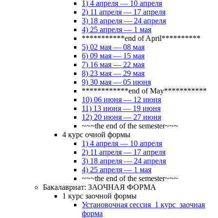
1) 4 апреля — 10 апреля
2) 11 апреля — 17 апреля
3) 18 апреля — 24 апреля
4) 25 апреля — 1 мая
***********end of April**********
5) 02 мая — 08 мая
6) 09 мая — 15 мая
7) 16 мая — 22 мая
8) 23 мая — 29 мая
9) 30 мая — 05 июня
************end of May***********
10) 06 июня — 12 июня
11) 13 июня — 19 июня
12) 20 июня — 27 июня
~~~the end of the semester~~~
4 курс очной формы
1) 4 апреля — 10 апреля
2) 11 апреля — 17 апреля
3) 18 апреля — 24 апреля
4) 25 апреля — 1 мая
~~~the end of the semester~~~
Бакалавриат: ЗАОЧНАЯ ФОРМА
1 курс заочной формы
Установочная сессия_1 курс_заочная
форма