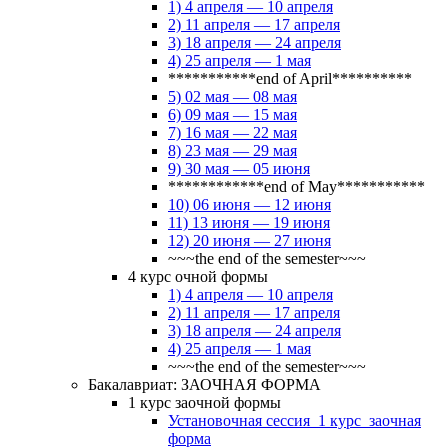
1) 4 апреля — 10 апреля
2) 11 апреля — 17 апреля
3) 18 апреля — 24 апреля
4) 25 апреля — 1 мая
***********end of April**********
5) 02 мая — 08 мая
6) 09 мая — 15 мая
7) 16 мая — 22 мая
8) 23 мая — 29 мая
9) 30 мая — 05 июня
************end of May***********
10) 06 июня — 12 июня
11) 13 июня — 19 июня
12) 20 июня — 27 июня
~~~the end of the semester~~~
4 курс очной формы
1) 4 апреля — 10 апреля
2) 11 апреля — 17 апреля
3) 18 апреля — 24 апреля
4) 25 апреля — 1 мая
~~~the end of the semester~~~
Бакалавриат: ЗАОЧНАЯ ФОРМА
1 курс заочной формы
Установочная сессия_1 курс_заочная
форма