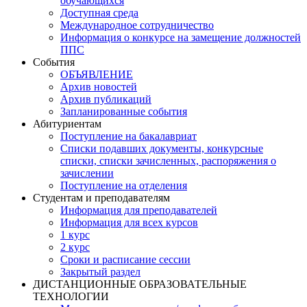
обучающихся
Доступная среда
Международное сотрудничество
Информация о конкурсе на замещение должностей
ППС
События
ОБЪЯВЛЕНИЕ
Архив новостей
Архив публикаций
Запланированные события
Абитуриентам
Поступление на бакалавриат
Списки подавших документы, конкурсные
списки, списки зачисленных, распоряжения о
зачислении
Поступление на отделения
Студентам и преподавателям
Информация для преподавателей
Информация для всех курсов
1 курс
2 курс
Сроки и расписание сессии
Закрытый раздел
ДИСТАНЦИОННЫЕ ОБРАЗОВАТЕЛЬНЫЕ
ТЕХНОЛОГИИ