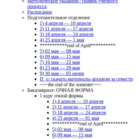
Методические указания / график учебного
процесса
Расписание
Подготовительное отделение
1) 4 апреля — 10 апреля
2) 11 апреля — 17 апреля
3) 18 апреля — 24 апреля
4) 25 апреля — 1 мая
***********end of April**********
5) 02 мая — 08 мая
6) 09 мая — 15 мая
7) 16 мая — 22 мая
8) 23 мая — 29 мая
9) 30 мая — 05 июня
П_о: скачать материалы архивом за семестр
~~~the end of the semester~~~
Бакалавриат: ОЧНАЯ ФОРМА
1 курс очной формы
1) 4 апреля — 10 апреля
2) 11 апреля — 17 апреля
3) 18 апреля — 24 апреля
4) 25 апреля — 01 мая
***********end of April**********
5) 02 мая — 08 мая
6) 09 мая — 15 мая