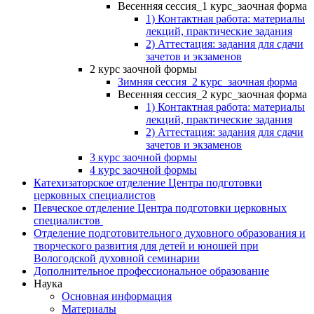
Весенняя сессия_1 курс_заочная форма
1) Контактная работа: материалы
лекций, практические задания
2) Аттестация: задания для сдачи
зачетов и экзаменов
2 курс заочной формы
Зимняя сессия_2 курс_заочная форма
Весенняя сессия_2 курс_заочная форма
1) Контактная работа: материалы
лекций, практические задания
2) Аттестация: задания для сдачи
зачетов и экзаменов
3 курс заочной формы
4 курс заочной формы
Катехизаторское отделение Центра подготовки
церковных специалистов
Певческое отделение Центра подготовки церковных
специалистов
Отделение подготовительного духовного образования и
творческого развития для детей и юношей при
Вологодской духовной семинарии
Дополнительное профессиональное образование
Наука
Основная информация
Материалы