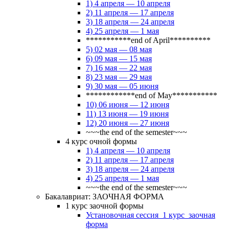
1) 4 апреля — 10 апреля
2) 11 апреля — 17 апреля
3) 18 апреля — 24 апреля
4) 25 апреля — 1 мая
***********end of April**********
5) 02 мая — 08 мая
6) 09 мая — 15 мая
7) 16 мая — 22 мая
8) 23 мая — 29 мая
9) 30 мая — 05 июня
************end of May***********
10) 06 июня — 12 июня
11) 13 июня — 19 июня
12) 20 июня — 27 июня
~~~the end of the semester~~~
4 курс очной формы
1) 4 апреля — 10 апреля
2) 11 апреля — 17 апреля
3) 18 апреля — 24 апреля
4) 25 апреля — 1 мая
~~~the end of the semester~~~
Бакалавриат: ЗАОЧНАЯ ФОРМА
1 курс заочной формы
Установочная сессия_1 курс_заочная
форма