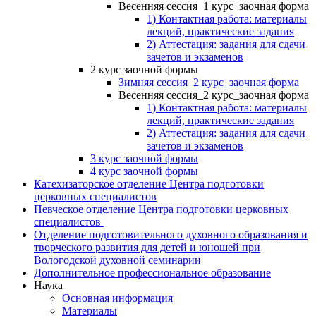
Весенняя сессия_1 курс_заочная форма
1) Контактная работа: материалы
лекций, практические задания
2) Аттестация: задания для сдачи
зачетов и экзаменов
2 курс заочной формы
Зимняя сессия_2 курс_заочная форма
Весенняя сессия_2 курс_заочная форма
1) Контактная работа: материалы
лекций, практические задания
2) Аттестация: задания для сдачи
зачетов и экзаменов
3 курс заочной формы
4 курс заочной формы
Катехизаторское отделение Центра подготовки
церковных специалистов
Певческое отделение Центра подготовки церковных
специалистов
Отделение подготовительного духовного образования и
творческого развития для детей и юношей при
Вологодской духовной семинарии
Дополнительное профессиональное образование
Наука
Основная информация
Материалы