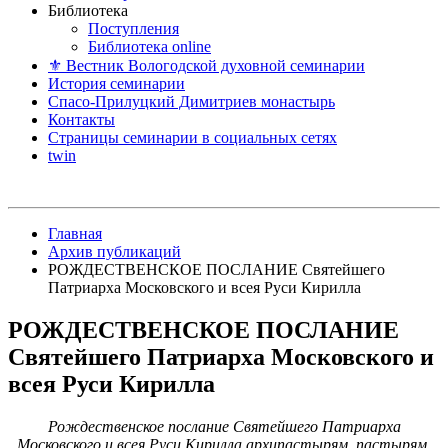
Библиотека
Поступления
Библиотека online
⚜ Вестник Вологодской духовной семинарии
История семинарии
Спасо-Прилуцкий Димитриев монастырь
Контакты
Страницы семинарии в социальных сетях
twin
Главная
Архив публикаций
РОЖДЕСТВЕНСКОЕ ПОСЛАНИЕ Святейшего
Патриарха Московского и всея Руси Кирилла
РОЖДЕСТВЕНСКОЕ ПОСЛАНИЕ
Святейшего Патриарха Московского и
всея Руси Кирилла
Рождественское послание Святейшего Патриарха
Московского и всея Руси Кирилла архипастырям, пастырям,