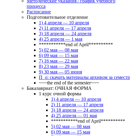
Методические указания / график учебного
процесса
Расписание
Подготовительное отделение
1) 4 апреля — 10 апреля
2) 11 апреля — 17 апреля
3) 18 апреля — 24 апреля
4) 25 апреля — 1 мая
***********end of April**********
5) 02 мая — 08 мая
6) 09 мая — 15 мая
7) 16 мая — 22 мая
8) 23 мая — 29 мая
9) 30 мая — 05 июня
П_о: скачать материалы архивом за семестр
~~~the end of the semester~~~
Бакалавриат: ОЧНАЯ ФОРМА
1 курс очной формы
1) 4 апреля — 10 апреля
2) 11 апреля — 17 апреля
3) 18 апреля — 24 апреля
4) 25 апреля — 01 мая
***********end of April**********
5) 02 мая — 08 мая
6) 09 мая — 15 мая