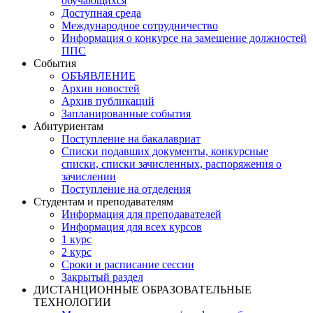
обучающихся
Доступная среда
Международное сотрудничество
Информация о конкурсе на замещение должностей
ППС
События
ОБЪЯВЛЕНИЕ
Архив новостей
Архив публикаций
Запланированные события
Абитуриентам
Поступление на бакалавриат
Списки подавших документы, конкурсные
списки, списки зачисленных, распоряжения о
зачислении
Поступление на отделения
Студентам и преподавателям
Информация для преподавателей
Информация для всех курсов
1 курс
2 курс
Сроки и расписание сессии
Закрытый раздел
ДИСТАНЦИОННЫЕ ОБРАЗОВАТЕЛЬНЫЕ
ТЕХНОЛОГИИ