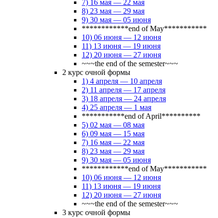
7) 16 мая — 22 мая
8) 23 мая — 29 мая
9) 30 мая — 05 июня
************end of May***********
10) 06 июня — 12 июня
11) 13 июня — 19 июня
12) 20 июня — 27 июня
~~~the end of the semester~~~
2 курс очной формы
1) 4 апреля — 10 апреля
2) 11 апреля — 17 апреля
3) 18 апреля — 24 апреля
4) 25 апреля — 1 мая
***********end of April**********
5) 02 мая — 08 мая
6) 09 мая — 15 мая
7) 16 мая — 22 мая
8) 23 мая — 29 мая
9) 30 мая — 05 июня
************end of May***********
10) 06 июня — 12 июня
11) 13 июня — 19 июня
12) 20 июня — 27 июня
~~~the end of the semester~~~
3 курс очной формы