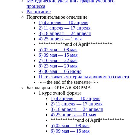
Методические указания / график учебного
процесса
Расписание
Подготовительное отделение
1) 4 апреля — 10 апреля
2) 11 апреля — 17 апреля
3) 18 апреля — 24 апреля
4) 25 апреля — 1 мая
***********end of April**********
5) 02 мая — 08 мая
6) 09 мая — 15 мая
7) 16 мая — 22 мая
8) 23 мая — 29 мая
9) 30 мая — 05 июня
П_о: скачать материалы архивом за семестр
~~~the end of the semester~~~
Бакалавриат: ОЧНАЯ ФОРМА
1 курс очной формы
1) 4 апреля — 10 апреля
2) 11 апреля — 17 апреля
3) 18 апреля — 24 апреля
4) 25 апреля — 01 мая
***********end of April**********
5) 02 мая — 08 мая
6) 09 мая — 15 мая