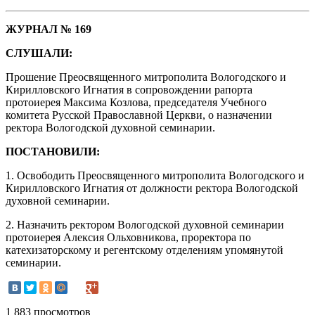
ЖУРНАЛ № 169
СЛУШАЛИ:
Прошение Преосвященного митрополита Вологодского и
Кирилловского Игнатия в сопровождении рапорта
протоиерея Максима Козлова, председателя Учебного
комитета Русской Православной Церкви, о назначении
ректора Вологодской духовной семинарии.
ПОСТАНОВИЛИ:
1. Освободить Преосвященного митрополита Вологодского и
Кирилловского Игнатия от должности ректора Вологодской
духовной семинарии.
2. Назначить ректором Вологодской духовной семинарии
протоиерея Алексия Ольховникова, проректора по
катехизаторскому и регентскому отделениям упомянутой
семинарии.
1 883 просмотров