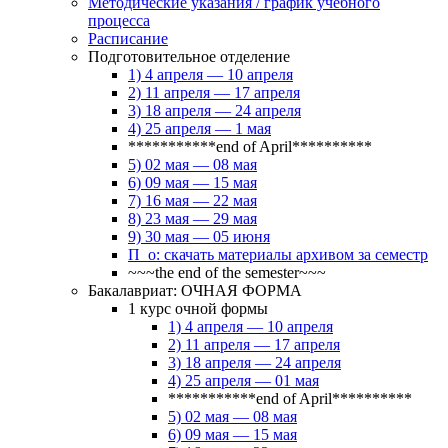
Методические указания / график учебного
процесса
Расписание
Подготовительное отделение
1) 4 апреля — 10 апреля
2) 11 апреля — 17 апреля
3) 18 апреля — 24 апреля
4) 25 апреля — 1 мая
***********end of April**********
5) 02 мая — 08 мая
6) 09 мая — 15 мая
7) 16 мая — 22 мая
8) 23 мая — 29 мая
9) 30 мая — 05 июня
П_о: скачать материалы архивом за семестр
~~~the end of the semester~~~
Бакалавриат: ОЧНАЯ ФОРМА
1 курс очной формы
1) 4 апреля — 10 апреля
2) 11 апреля — 17 апреля
3) 18 апреля — 24 апреля
4) 25 апреля — 01 мая
***********end of April**********
5) 02 мая — 08 мая
6) 09 мая — 15 мая