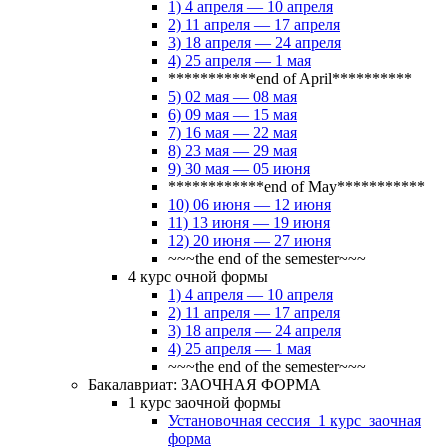
1) 4 апреля — 10 апреля
2) 11 апреля — 17 апреля
3) 18 апреля — 24 апреля
4) 25 апреля — 1 мая
***********end of April**********
5) 02 мая — 08 мая
6) 09 мая — 15 мая
7) 16 мая — 22 мая
8) 23 мая — 29 мая
9) 30 мая — 05 июня
************end of May***********
10) 06 июня — 12 июня
11) 13 июня — 19 июня
12) 20 июня — 27 июня
~~~the end of the semester~~~
4 курс очной формы
1) 4 апреля — 10 апреля
2) 11 апреля — 17 апреля
3) 18 апреля — 24 апреля
4) 25 апреля — 1 мая
~~~the end of the semester~~~
Бакалавриат: ЗАОЧНАЯ ФОРМА
1 курс заочной формы
Установочная сессия_1 курс_заочная
форма