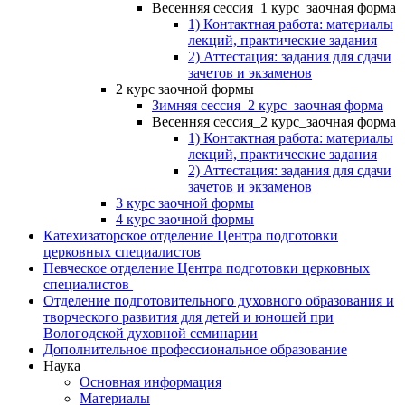
Весенняя сессия_1 курс_заочная форма
1) Контактная работа: материалы
лекций, практические задания
2) Аттестация: задания для сдачи
зачетов и экзаменов
2 курс заочной формы
Зимняя сессия_2 курс_заочная форма
Весенняя сессия_2 курс_заочная форма
1) Контактная работа: материалы
лекций, практические задания
2) Аттестация: задания для сдачи
зачетов и экзаменов
3 курс заочной формы
4 курс заочной формы
Катехизаторское отделение Центра подготовки
церковных специалистов
Певческое отделение Центра подготовки церковных
специалистов
Отделение подготовительного духовного образования и
творческого развития для детей и юношей при
Вологодской духовной семинарии
Дополнительное профессиональное образование
Наука
Основная информация
Материалы