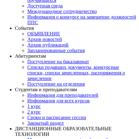
обучающихся
Доступная среда
Международное сотрудничество
Информация о конкурсе на замещение должностей
ППС
События
ОБЪЯВЛЕНИЕ
Архив новостей
Архив публикаций
Запланированные события
Абитуриентам
Поступление на бакалавриат
Списки подавших документы, конкурсные
списки, списки зачисленных, распоряжения о
зачислении
Поступление на отделения
Студентам и преподавателям
Информация для преподавателей
Информация для всех курсов
1 курс
2 курс
Сроки и расписание сессии
Закрытый раздел
ДИСТАНЦИОННЫЕ ОБРАЗОВАТЕЛЬНЫЕ
ТЕХНОЛОГИИ