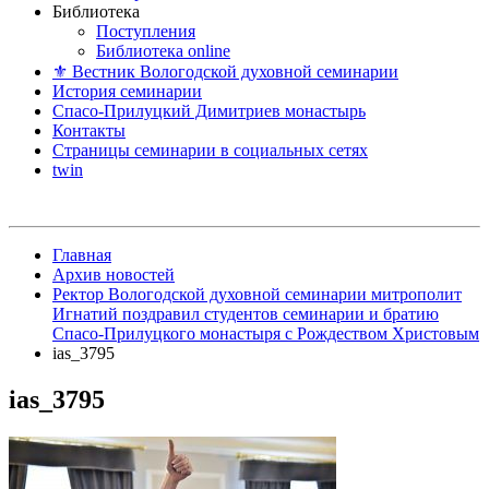
Библиотека
Поступления
Библиотека online
⚜ Вестник Вологодской духовной семинарии
История семинарии
Спасо-Прилуцкий Димитриев монастырь
Контакты
Страницы семинарии в социальных сетях
twin
Главная
Архив новостей
Ректор Вологодской духовной семинарии митрополит
Игнатий поздравил студентов семинарии и братию
Спасо-Прилуцкого монастыря с Рождеством Христовым
ias_3795
ias_3795