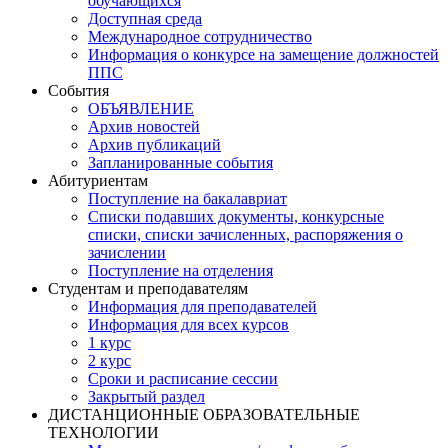
обучающихся
Доступная среда
Международное сотрудничество
Информация о конкурсе на замещение должностей
ППС
События
ОБЪЯВЛЕНИЕ
Архив новостей
Архив публикаций
Запланированные события
Абитуриентам
Поступление на бакалавриат
Списки подавших документы, конкурсные
списки, списки зачисленных, распоряжения о
зачислении
Поступление на отделения
Студентам и преподавателям
Информация для преподавателей
Информация для всех курсов
1 курс
2 курс
Сроки и расписание сессии
Закрытый раздел
ДИСТАНЦИОННЫЕ ОБРАЗОВАТЕЛЬНЫЕ
ТЕХНОЛОГИИ