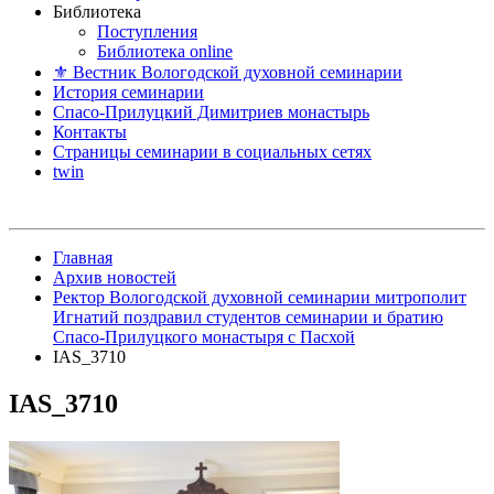
Библиотека
Поступления
Библиотека online
⚜ Вестник Вологодской духовной семинарии
История семинарии
Спасо-Прилуцкий Димитриев монастырь
Контакты
Страницы семинарии в социальных сетях
twin
Главная
Архив новостей
Ректор Вологодской духовной семинарии митрополит
Игнатий поздравил студентов семинарии и братию
Спасо-Прилуцкого монастыря с Пасхой
IAS_3710
IAS_3710