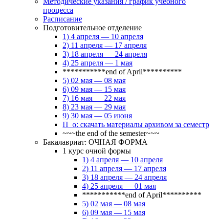
Методические указания / график учебного
процесса
Расписание
Подготовительное отделение
1) 4 апреля — 10 апреля
2) 11 апреля — 17 апреля
3) 18 апреля — 24 апреля
4) 25 апреля — 1 мая
***********end of April**********
5) 02 мая — 08 мая
6) 09 мая — 15 мая
7) 16 мая — 22 мая
8) 23 мая — 29 мая
9) 30 мая — 05 июня
П_о: скачать материалы архивом за семестр
~~~the end of the semester~~~
Бакалавриат: ОЧНАЯ ФОРМА
1 курс очной формы
1) 4 апреля — 10 апреля
2) 11 апреля — 17 апреля
3) 18 апреля — 24 апреля
4) 25 апреля — 01 мая
***********end of April**********
5) 02 мая — 08 мая
6) 09 мая — 15 мая