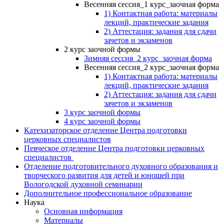
Весенняя сессия_1 курс_заочная форма
1) Контактная работа: материалы
лекций, практические задания
2) Аттестация: задания для сдачи
зачетов и экзаменов
2 курс заочной формы
Зимняя сессия_2 курс_заочная форма
Весенняя сессия_2 курс_заочная форма
1) Контактная работа: материалы
лекций, практические задания
2) Аттестация: задания для сдачи
зачетов и экзаменов
3 курс заочной формы
4 курс заочной формы
Катехизаторское отделение Центра подготовки
церковных специалистов
Певческое отделение Центра подготовки церковных
специалистов
Отделение подготовительного духовного образования и
творческого развития для детей и юношей при
Вологодской духовной семинарии
Дополнительное профессиональное образование
Наука
Основная информация
Материалы