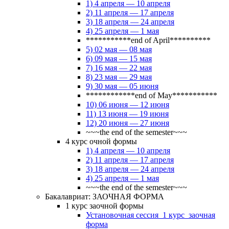
1) 4 апреля — 10 апреля
2) 11 апреля — 17 апреля
3) 18 апреля — 24 апреля
4) 25 апреля — 1 мая
***********end of April**********
5) 02 мая — 08 мая
6) 09 мая — 15 мая
7) 16 мая — 22 мая
8) 23 мая — 29 мая
9) 30 мая — 05 июня
************end of May***********
10) 06 июня — 12 июня
11) 13 июня — 19 июня
12) 20 июня — 27 июня
~~~the end of the semester~~~
4 курс очной формы
1) 4 апреля — 10 апреля
2) 11 апреля — 17 апреля
3) 18 апреля — 24 апреля
4) 25 апреля — 1 мая
~~~the end of the semester~~~
Бакалавриат: ЗАОЧНАЯ ФОРМА
1 курс заочной формы
Установочная сессия_1 курс_заочная
форма