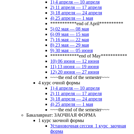
1) 4 апреля — 10 апреля
2) 11 апреля — 17 апреля
3) 18 апреля — 24 апреля
4) 25 апреля — 1 мая
***********end of April**********
5) 02 мая — 08 мая
6) 09 мая — 15 мая
7) 16 мая — 22 мая
8) 23 мая — 29 мая
9) 30 мая — 05 июня
************end of May***********
10) 06 июня — 12 июня
11) 13 июня — 19 июня
12) 20 июня — 27 июня
~~~the end of the semester~~~
4 курс очной формы
1) 4 апреля — 10 апреля
2) 11 апреля — 17 апреля
3) 18 апреля — 24 апреля
4) 25 апреля — 1 мая
~~~the end of the semester~~~
Бакалавриат: ЗАОЧНАЯ ФОРМА
1 курс заочной формы
Установочная сессия_1 курс_заочная
форма