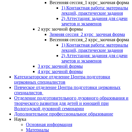
Весенняя сессия_1 курс_заочная форма
1) Контактная работа: материалы
лекций, практические задания
2) Аттестация: задания для сдачи
зачетов и экзаменов
2 курс заочной формы
Зимняя сессия_2 курс_заочная форма
Весенняя сессия_2 курс_заочная форма
1) Контактная работа: материалы
лекций, практические задания
2) Аттестация: задания для сдачи
зачетов и экзаменов
3 курс заочной формы
4 курс заочной формы
Катехизаторское отделение Центра подготовки
церковных специалистов
Певческое отделение Центра подготовки церковных
специалистов
Отделение подготовительного духовного образования и
творческого развития для детей и юношей при
Вологодской духовной семинарии
Дополнительное профессиональное образование
Наука
Основная информация
Материалы