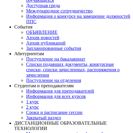
обучающихся
Доступная среда
Международное сотрудничество
Информация о конкурсе на замещение должностей
ППС
События
ОБЪЯВЛЕНИЕ
Архив новостей
Архив публикаций
Запланированные события
Абитуриентам
Поступление на бакалавриат
Списки подавших документы, конкурсные
списки, списки зачисленных, распоряжения о
зачислении
Поступление на отделения
Студентам и преподавателям
Информация для преподавателей
Информация для всех курсов
1 курс
2 курс
Сроки и расписание сессии
Закрытый раздел
ДИСТАНЦИОННЫЕ ОБРАЗОВАТЕЛЬНЫЕ
ТЕХНОЛОГИИ