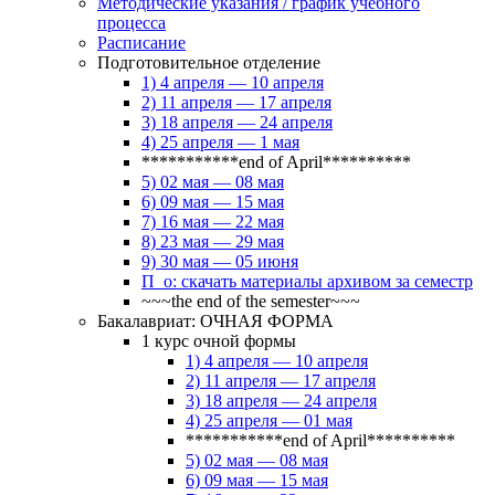
Методические указания / график учебного
процесса
Расписание
Подготовительное отделение
1) 4 апреля — 10 апреля
2) 11 апреля — 17 апреля
3) 18 апреля — 24 апреля
4) 25 апреля — 1 мая
***********end of April**********
5) 02 мая — 08 мая
6) 09 мая — 15 мая
7) 16 мая — 22 мая
8) 23 мая — 29 мая
9) 30 мая — 05 июня
П_о: скачать материалы архивом за семестр
~~~the end of the semester~~~
Бакалавриат: ОЧНАЯ ФОРМА
1 курс очной формы
1) 4 апреля — 10 апреля
2) 11 апреля — 17 апреля
3) 18 апреля — 24 апреля
4) 25 апреля — 01 мая
***********end of April**********
5) 02 мая — 08 мая
6) 09 мая — 15 мая