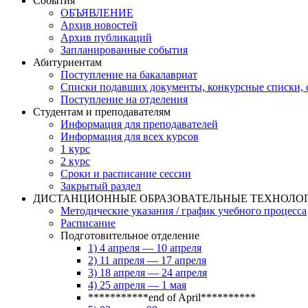
События
ОБЪЯВЛЕНИЕ
Архив новостей
Архив публикаций
Запланированные события
Абитуриентам
Поступление на бакалавриат
Списки подавших документы, конкурсные списки, с
Поступление на отделения
Студентам и преподавателям
Информация для преподавателей
Информация для всех курсов
1 курс
2 курс
Сроки и расписание сессии
Закрытый раздел
ДИСТАНЦИОННЫЕ ОБРАЗОВАТЕЛЬНЫЕ ТЕХНОЛО
Методические указания / график учебного процесса
Расписание
Подготовительное отделение
1) 4 апреля — 10 апреля
2) 11 апреля — 17 апреля
3) 18 апреля — 24 апреля
4) 25 апреля — 1 мая
***********end of April**********