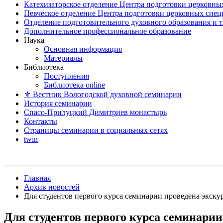
Катехизаторское отделение Центра подготовки церковны
Певческое отделение Центра подготовки церковных спе
Отделение подготовительного духовного образования и 
Дополнительное профессиональное образование
Наука
Основная информация
Материалы
Библиотека
Поступления
Библиотека online
⚜ Вестник Вологодской духовной семинарии
История семинарии
Спасо-Прилуцкий Димитриев монастырь
Контакты
Страницы семинарии в социальных сетях
twin
Главная
Архив новостей
Для студентов первого курса семинарии проведена экску
Для студентов первого курса семинарии