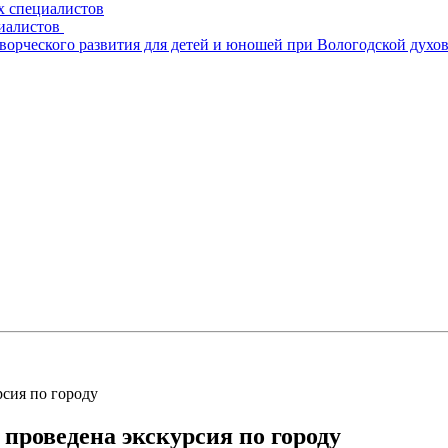
х специалистов
циалистов
творческого развития для детей и юношей при Вологодской духо
рсия по городу
 проведена экскурсия по городу