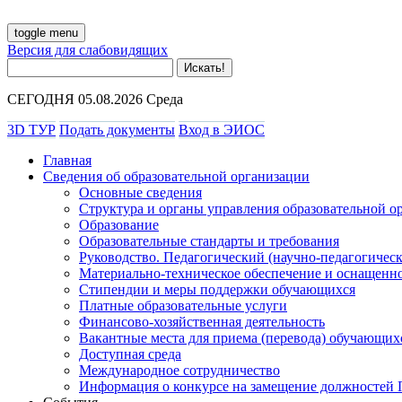
toggle menu
Версия для слабовидящих
СЕГОДНЯ 05.08.2026 Среда
3D ТУР
Подать документы
Вход в ЭИОС
Главная
Сведения об образовательной организации
Основные сведения
Структура и органы управления образовательной о
Образование
Образовательные стандарты и требования
Руководство. Педагогический (научно-педагогическ
Материально-техническое обеспечение и оснащенно
Стипендии и меры поддержки обучающихся
Платные образовательные услуги
Финансово-хозяйственная деятельность
Вакантные места для приема (перевода) обучающих
Доступная среда
Международное сотрудничество
Информация о конкурсе на замещение должностей