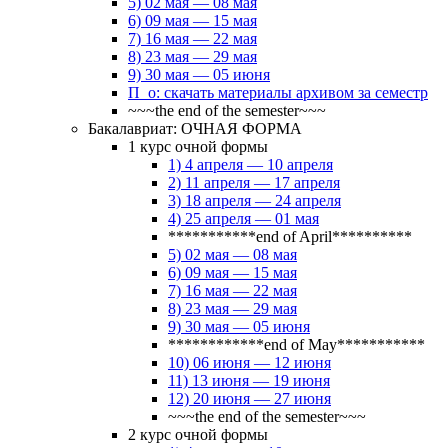
5) 02 мая — 08 мая
6) 09 мая — 15 мая
7) 16 мая — 22 мая
8) 23 мая — 29 мая
9) 30 мая — 05 июня
П_о: скачать материалы архивом за семестр
~~~the end of the semester~~~
Бакалавриат: ОЧНАЯ ФОРМА
1 курс очной формы
1) 4 апреля — 10 апреля
2) 11 апреля — 17 апреля
3) 18 апреля — 24 апреля
4) 25 апреля — 01 мая
***********end of April**********
5) 02 мая — 08 мая
6) 09 мая — 15 мая
7) 16 мая — 22 мая
8) 23 мая — 29 мая
9) 30 мая — 05 июня
************end of May***********
10) 06 июня — 12 июня
11) 13 июня — 19 июня
12) 20 июня — 27 июня
~~~the end of the semester~~~
2 курс очной формы