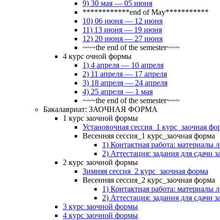
9) 30 мая — 05 июня
************end of May***********
10) 06 июня — 12 июня
11) 13 июня — 19 июня
12) 20 июня — 27 июня
~~~the end of the semester~~~
4 курс очной формы
1) 4 апреля — 10 апреля
2) 11 апреля — 17 апреля
3) 18 апреля — 24 апреля
4) 25 апреля — 1 мая
~~~the end of the semester~~~
Бакалавриат: ЗАОЧНАЯ ФОРМА
1 курс заочной формы
Установочная сессия_1 курс_заочная фо
Весенняя сессия_1 курс_заочная форма
1) Контактная работа: материалы 
2) Аттестация: задания для сдачи з
2 курс заочной формы
Зимняя сессия_2 курс_заочная форма
Весенняя сессия_2 курс_заочная форма
1) Контактная работа: материалы 
2) Аттестация: задания для сдачи з
3 курс заочной формы
4 курс заочной формы