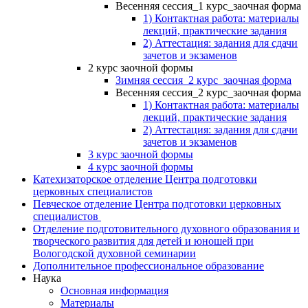
Весенняя сессия_1 курс_заочная форма
1) Контактная работа: материалы
лекций, практические задания
2) Аттестация: задания для сдачи
зачетов и экзаменов
2 курс заочной формы
Зимняя сессия_2 курс_заочная форма
Весенняя сессия_2 курс_заочная форма
1) Контактная работа: материалы
лекций, практические задания
2) Аттестация: задания для сдачи
зачетов и экзаменов
3 курс заочной формы
4 курс заочной формы
Катехизаторское отделение Центра подготовки
церковных специалистов
Певческое отделение Центра подготовки церковных
специалистов
Отделение подготовительного духовного образования и
творческого развития для детей и юношей при
Вологодской духовной семинарии
Дополнительное профессиональное образование
Наука
Основная информация
Материалы