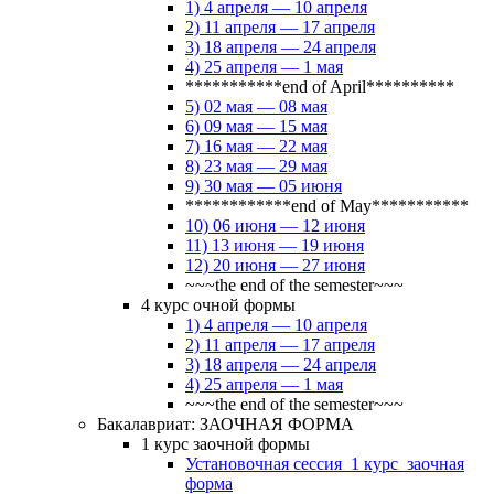
1) 4 апреля — 10 апреля
2) 11 апреля — 17 апреля
3) 18 апреля — 24 апреля
4) 25 апреля — 1 мая
***********end of April**********
5) 02 мая — 08 мая
6) 09 мая — 15 мая
7) 16 мая — 22 мая
8) 23 мая — 29 мая
9) 30 мая — 05 июня
************end of May***********
10) 06 июня — 12 июня
11) 13 июня — 19 июня
12) 20 июня — 27 июня
~~~the end of the semester~~~
4 курс очной формы
1) 4 апреля — 10 апреля
2) 11 апреля — 17 апреля
3) 18 апреля — 24 апреля
4) 25 апреля — 1 мая
~~~the end of the semester~~~
Бакалавриат: ЗАОЧНАЯ ФОРМА
1 курс заочной формы
Установочная сессия_1 курс_заочная
форма