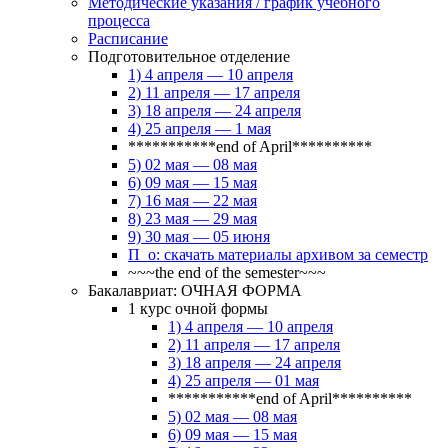
Методические указания / график учебного
процесса
Расписание
Подготовительное отделение
1) 4 апреля — 10 апреля
2) 11 апреля — 17 апреля
3) 18 апреля — 24 апреля
4) 25 апреля — 1 мая
***********end of April**********
5) 02 мая — 08 мая
6) 09 мая — 15 мая
7) 16 мая — 22 мая
8) 23 мая — 29 мая
9) 30 мая — 05 июня
П_о: скачать материалы архивом за семестр
~~~the end of the semester~~~
Бакалавриат: ОЧНАЯ ФОРМА
1 курс очной формы
1) 4 апреля — 10 апреля
2) 11 апреля — 17 апреля
3) 18 апреля — 24 апреля
4) 25 апреля — 01 мая
***********end of April**********
5) 02 мая — 08 мая
6) 09 мая — 15 мая