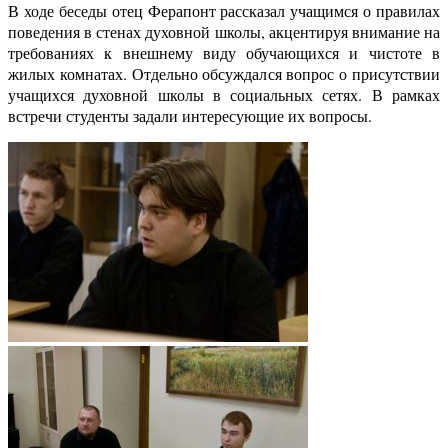
В ходе беседы отец Ферапонт рассказал учащимся о правилах
поведения в стенах духовной школы, акцентируя внимание на
требованиях к внешнему виду обучающихся и чистоте в
жилых комнатах. Отдельно обсуждался вопрос о присутствии
учащихся духовной школы в социальных сетях. В рамках
встречи студенты задали интересующие их вопросы.