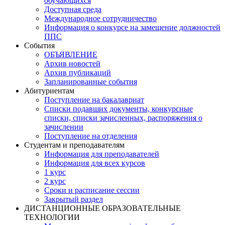
обучающихся
Доступная среда
Международное сотрудничество
Информация о конкурсе на замещение должностей
ППС
События
ОБЪЯВЛЕНИЕ
Архив новостей
Архив публикаций
Запланированные события
Абитуриентам
Поступление на бакалавриат
Списки подавших документы, конкурсные
списки, списки зачисленных, распоряжения о
зачислении
Поступление на отделения
Студентам и преподавателям
Информация для преподавателей
Информация для всех курсов
1 курс
2 курс
Сроки и расписание сессии
Закрытый раздел
ДИСТАНЦИОННЫЕ ОБРАЗОВАТЕЛЬНЫЕ
ТЕХНОЛОГИИ