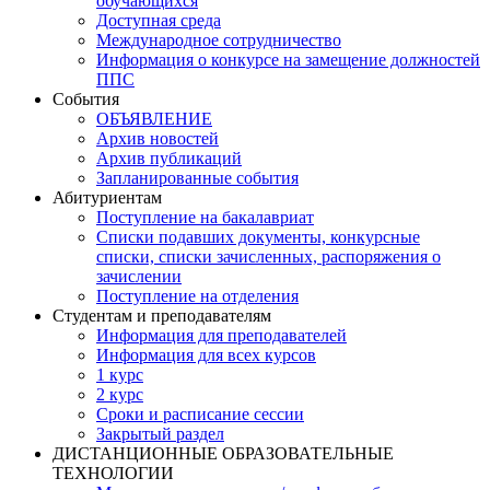
обучающихся
Доступная среда
Международное сотрудничество
Информация о конкурсе на замещение должностей
ППС
События
ОБЪЯВЛЕНИЕ
Архив новостей
Архив публикаций
Запланированные события
Абитуриентам
Поступление на бакалавриат
Списки подавших документы, конкурсные
списки, списки зачисленных, распоряжения о
зачислении
Поступление на отделения
Студентам и преподавателям
Информация для преподавателей
Информация для всех курсов
1 курс
2 курс
Сроки и расписание сессии
Закрытый раздел
ДИСТАНЦИОННЫЕ ОБРАЗОВАТЕЛЬНЫЕ
ТЕХНОЛОГИИ