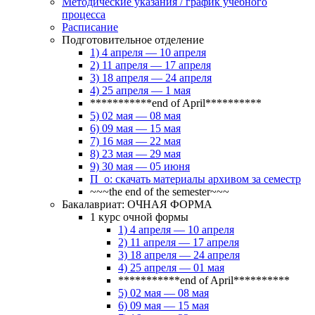
Методические указания / график учебного
процесса
Расписание
Подготовительное отделение
1) 4 апреля — 10 апреля
2) 11 апреля — 17 апреля
3) 18 апреля — 24 апреля
4) 25 апреля — 1 мая
***********end of April**********
5) 02 мая — 08 мая
6) 09 мая — 15 мая
7) 16 мая — 22 мая
8) 23 мая — 29 мая
9) 30 мая — 05 июня
П_о: скачать материалы архивом за семестр
~~~the end of the semester~~~
Бакалавриат: ОЧНАЯ ФОРМА
1 курс очной формы
1) 4 апреля — 10 апреля
2) 11 апреля — 17 апреля
3) 18 апреля — 24 апреля
4) 25 апреля — 01 мая
***********end of April**********
5) 02 мая — 08 мая
6) 09 мая — 15 мая