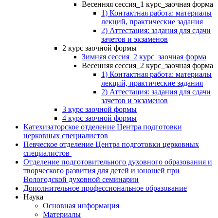
Весенняя сессия_1 курс_заочная форма
1) Контактная работа: материалы
лекций, практические задания
2) Аттестация: задания для сдачи
зачетов и экзаменов
2 курс заочной формы
Зимняя сессия_2 курс_заочная форма
Весенняя сессия_2 курс_заочная форма
1) Контактная работа: материалы
лекций, практические задания
2) Аттестация: задания для сдачи
зачетов и экзаменов
3 курс заочной формы
4 курс заочной формы
Катехизаторское отделение Центра подготовки
церковных специалистов
Певческое отделение Центра подготовки церковных
специалистов
Отделение подготовительного духовного образования и
творческого развития для детей и юношей при
Вологодской духовной семинарии
Дополнительное профессиональное образование
Наука
Основная информация
Материалы