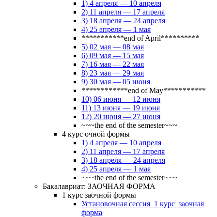
1) 4 апреля — 10 апреля
2) 11 апреля — 17 апреля
3) 18 апреля — 24 апреля
4) 25 апреля — 1 мая
***********end of April**********
5) 02 мая — 08 мая
6) 09 мая — 15 мая
7) 16 мая — 22 мая
8) 23 мая — 29 мая
9) 30 мая — 05 июня
************end of May***********
10) 06 июня — 12 июня
11) 13 июня — 19 июня
12) 20 июня — 27 июня
~~~the end of the semester~~~
4 курс очной формы
1) 4 апреля — 10 апреля
2) 11 апреля — 17 апреля
3) 18 апреля — 24 апреля
4) 25 апреля — 1 мая
~~~the end of the semester~~~
Бакалавриат: ЗАОЧНАЯ ФОРМА
1 курс заочной формы
Установочная сессия_1 курс_заочная
форма