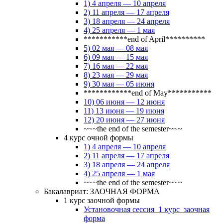
1) 4 апреля — 10 апреля
2) 11 апреля — 17 апреля
3) 18 апреля — 24 апреля
4) 25 апреля — 1 мая
***********end of April**********
5) 02 мая — 08 мая
6) 09 мая — 15 мая
7) 16 мая — 22 мая
8) 23 мая — 29 мая
9) 30 мая — 05 июня
************end of May***********
10) 06 июня — 12 июня
11) 13 июня — 19 июня
12) 20 июня — 27 июня
~~~the end of the semester~~~
4 курс очной формы
1) 4 апреля — 10 апреля
2) 11 апреля — 17 апреля
3) 18 апреля — 24 апреля
4) 25 апреля — 1 мая
~~~the end of the semester~~~
Бакалавриат: ЗАОЧНАЯ ФОРМА
1 курс заочной формы
Установочная сессия_1 курс_заочная
форма