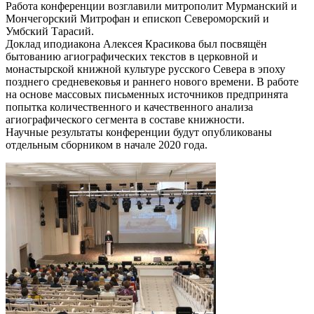
Работа конференции возглавили митрополит Мурманский и
Мончегорский Митрофан и епископ Североморский и
Умбский Тарасий.
Доклад иподиакона Алексея Красикова был посвящён
бытованию агиографических текстов в церковной и
монастырской книжной культуре русского Севера в эпоху
позднего средневековья и раннего нового времени. В работе
на основе массовых письменных источников предпринята
попытка количественного и качественного анализа
агиографического сегмента в составе книжности.
Научные результаты конференции будут опубликованы
отдельным сборником в начале 2020 года.