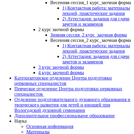
Весенняя сессия_1 курс_заочная форма
1) Контактная работа: материалы
лекций, практические задания
2) Аттестация: задания для сдачи
зачетов и экзаменов
2 курс заочной формы
Зимняя сессия_2 курс_заочная форма
Весенняя сессия_2 курс_заочная форма
1) Контактная работа: материалы
лекций, практические задания
2) Аттестация: задания для сдачи
зачетов и экзаменов
3 курс заочной формы
4 курс заочной формы
Катехизаторское отделение Центра подготовки
церковных специалистов
Певческое отделение Центра подготовки церковных
специалистов
Отделение подготовительного духовного образования и
творческого развития для детей и юношей при
Вологодской духовной семинарии
Дополнительное профессиональное образование
Наука
Основная информация
Материалы