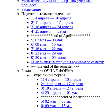
Методические указания / график учебного
процесса
Расписание
Подготовительное отделение
1) 4 апреля — 10 апреля
2) 11 апреля — 17 апреля
3) 18 апреля — 24 апреля
4) 25 апреля — 1 мая
***********end of April**********
5) 02 мая — 08 мая
6) 09 мая — 15 мая
7) 16 мая — 22 мая
8) 23 мая — 29 мая
9) 30 мая — 05 июня
П_о: скачать материалы архивом за семестр
~~~the end of the semester~~~
Бакалавриат: ОЧНАЯ ФОРМА
1 курс очной формы
1) 4 апреля — 10 апреля
2) 11 апреля — 17 апреля
3) 18 апреля — 24 апреля
4) 25 апреля — 01 мая
***********end of April**********
5) 02 мая — 08 мая
6) 09 мая — 15 мая