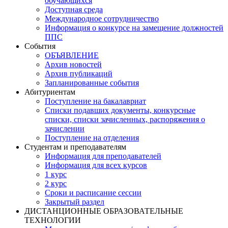
обучающихся
Доступная среда
Международное сотрудничество
Информация о конкурсе на замещение должностей
ППС
События
ОБЪЯВЛЕНИЕ
Архив новостей
Архив публикаций
Запланированные события
Абитуриентам
Поступление на бакалавриат
Списки подавших документы, конкурсные
списки, списки зачисленных, распоряжения о
зачислении
Поступление на отделения
Студентам и преподавателям
Информация для преподавателей
Информация для всех курсов
1 курс
2 курс
Сроки и расписание сессии
Закрытый раздел
ДИСТАНЦИОННЫЕ ОБРАЗОВАТЕЛЬНЫЕ
ТЕХНОЛОГИИ