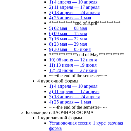
1) 4 апреля — 10 апреля
2) 11 апреля — 17 апреля
3) 18 апреля — 24 апреля
4) 25 апреля — 1 мая
***********end of April**********
5) 02 мая — 08 мая
6) 09 мая — 15 мая
7) 16 мая — 22 мая
8) 23 мая — 29 мая
9) 30 мая — 05 июня
************end of May***********
10) 06 июня — 12 июня
11) 13 июня — 19 июня
12) 20 июня — 27 июня
~~~the end of the semester~~~
4 курс очной формы
1) 4 апреля — 10 апреля
2) 11 апреля — 17 апреля
3) 18 апреля — 24 апреля
4) 25 апреля — 1 мая
~~~the end of the semester~~~
Бакалавриат: ЗАОЧНАЯ ФОРМА
1 курс заочной формы
Установочная сессия_1 курс_заочная
форма