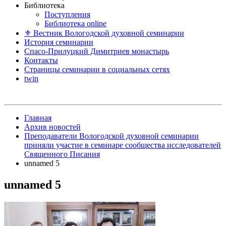
Библиотека
Поступления
Библиотека online
⚜ Вестник Вологодской духовной семинарии
История семинарии
Спасо-Прилуцкий Димитриев монастырь
Контакты
Страницы семинарии в социальных сетях
twin
Главная
Архив новостей
Преподаватели Вологодской духовной семинарии
приняли участие в семинаре сообщества исследователей
Священного Писания
unnamed 5
unnamed 5