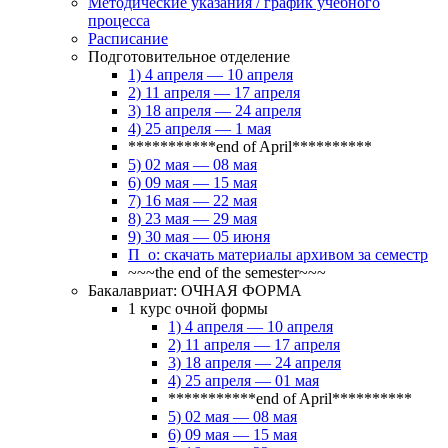
Методические указания / график учебного
процесса
Расписание
Подготовительное отделение
1) 4 апреля — 10 апреля
2) 11 апреля — 17 апреля
3) 18 апреля — 24 апреля
4) 25 апреля — 1 мая
***********end of April**********
5) 02 мая — 08 мая
6) 09 мая — 15 мая
7) 16 мая — 22 мая
8) 23 мая — 29 мая
9) 30 мая — 05 июня
П_о: скачать материалы архивом за семестр
~~~the end of the semester~~~
Бакалавриат: ОЧНАЯ ФОРМА
1 курс очной формы
1) 4 апреля — 10 апреля
2) 11 апреля — 17 апреля
3) 18 апреля — 24 апреля
4) 25 апреля — 01 мая
***********end of April**********
5) 02 мая — 08 мая
6) 09 мая — 15 мая