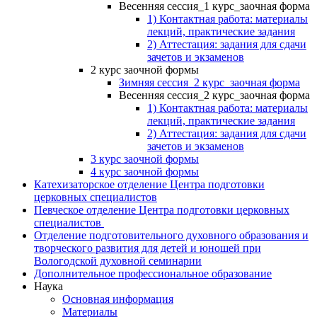
Весенняя сессия_1 курс_заочная форма
1) Контактная работа: материалы
лекций, практические задания
2) Аттестация: задания для сдачи
зачетов и экзаменов
2 курс заочной формы
Зимняя сессия_2 курс_заочная форма
Весенняя сессия_2 курс_заочная форма
1) Контактная работа: материалы
лекций, практические задания
2) Аттестация: задания для сдачи
зачетов и экзаменов
3 курс заочной формы
4 курс заочной формы
Катехизаторское отделение Центра подготовки
церковных специалистов
Певческое отделение Центра подготовки церковных
специалистов
Отделение подготовительного духовного образования и
творческого развития для детей и юношей при
Вологодской духовной семинарии
Дополнительное профессиональное образование
Наука
Основная информация
Материалы