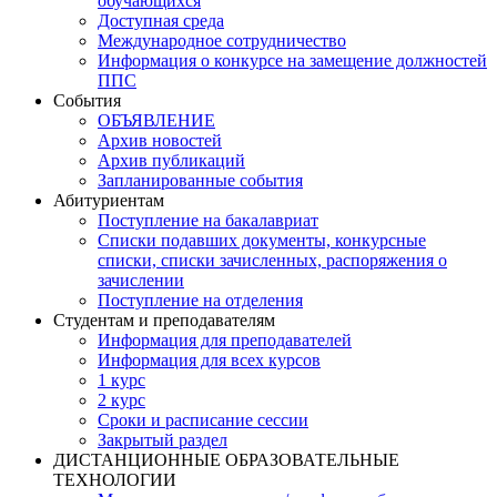
обучающихся
Доступная среда
Международное сотрудничество
Информация о конкурсе на замещение должностей
ППС
События
ОБЪЯВЛЕНИЕ
Архив новостей
Архив публикаций
Запланированные события
Абитуриентам
Поступление на бакалавриат
Списки подавших документы, конкурсные
списки, списки зачисленных, распоряжения о
зачислении
Поступление на отделения
Студентам и преподавателям
Информация для преподавателей
Информация для всех курсов
1 курс
2 курс
Сроки и расписание сессии
Закрытый раздел
ДИСТАНЦИОННЫЕ ОБРАЗОВАТЕЛЬНЫЕ
ТЕХНОЛОГИИ