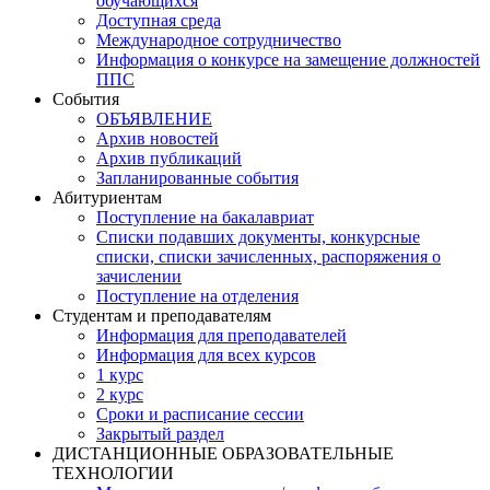
обучающихся
Доступная среда
Международное сотрудничество
Информация о конкурсе на замещение должностей
ППС
События
ОБЪЯВЛЕНИЕ
Архив новостей
Архив публикаций
Запланированные события
Абитуриентам
Поступление на бакалавриат
Списки подавших документы, конкурсные
списки, списки зачисленных, распоряжения о
зачислении
Поступление на отделения
Студентам и преподавателям
Информация для преподавателей
Информация для всех курсов
1 курс
2 курс
Сроки и расписание сессии
Закрытый раздел
ДИСТАНЦИОННЫЕ ОБРАЗОВАТЕЛЬНЫЕ
ТЕХНОЛОГИИ