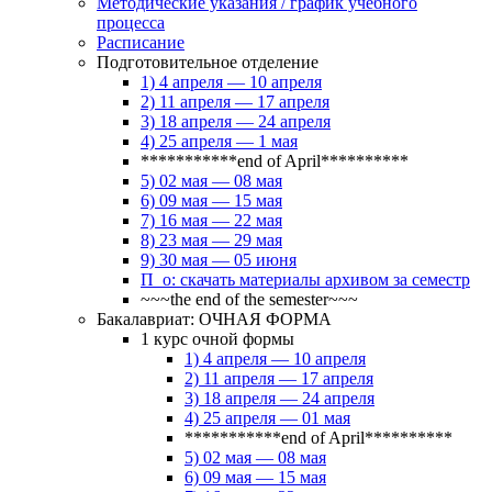
Методические указания / график учебного
процесса
Расписание
Подготовительное отделение
1) 4 апреля — 10 апреля
2) 11 апреля — 17 апреля
3) 18 апреля — 24 апреля
4) 25 апреля — 1 мая
***********end of April**********
5) 02 мая — 08 мая
6) 09 мая — 15 мая
7) 16 мая — 22 мая
8) 23 мая — 29 мая
9) 30 мая — 05 июня
П_о: скачать материалы архивом за семестр
~~~the end of the semester~~~
Бакалавриат: ОЧНАЯ ФОРМА
1 курс очной формы
1) 4 апреля — 10 апреля
2) 11 апреля — 17 апреля
3) 18 апреля — 24 апреля
4) 25 апреля — 01 мая
***********end of April**********
5) 02 мая — 08 мая
6) 09 мая — 15 мая