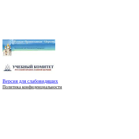
Версия для слабовидящих
Политика конфиденциальности