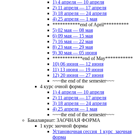
1) 4 апреля — 10 апреля
2) 11 апреля — 17 апреля
3) 18 апреля — 24 апреля
4) 25 апреля — 1 мая
***********end of April**********
5) 02 мая — 08 мая
6) 09 мая — 15 мая
7) 16 мая — 22 мая
8) 23 мая — 29 мая
9) 30 мая — 05 июня
************end of May***********
10) 06 июня — 12 июня
11) 13 июня — 19 июня
12) 20 июня — 27 июня
~~~the end of the semester~~~
4 курс очной формы
1) 4 апреля — 10 апреля
2) 11 апреля — 17 апреля
3) 18 апреля — 24 апреля
4) 25 апреля — 1 мая
~~~the end of the semester~~~
Бакалавриат: ЗАОЧНАЯ ФОРМА
1 курс заочной формы
Установочная сессия_1 курс_заочная
форма