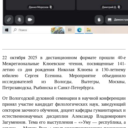
22 октября 2025 в дистанционном формате прошли 40-е
Межрегиональные Клюевские чтения, посвященные 141-
летию со дня рождения Николая Клюева и 130-летнему
юбилею Сергея Есенина. Мероприятие объединило
исследователей из Вологды, Вытегры, Москвы,
Петрозаводска, Рыбинска и Санкт-Петербурга.
От Вологодской духовной семинарии в научной конференции
принял участие кандидат филологических наук, заведующий
сектором заочного обучения, доцент кафедры гуманитарных и
естественнонаучных дисциплин Александр Владимирович
Загуменнов. Тема его выступления – «»Уму — республика, а
сердцу — Матерь-Русь»: опыт семантизирующего понимания