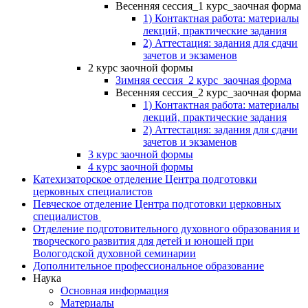
Весенняя сессия_1 курс_заочная форма
1) Контактная работа: материалы
лекций, практические задания
2) Аттестация: задания для сдачи
зачетов и экзаменов
2 курс заочной формы
Зимняя сессия_2 курс_заочная форма
Весенняя сессия_2 курс_заочная форма
1) Контактная работа: материалы
лекций, практические задания
2) Аттестация: задания для сдачи
зачетов и экзаменов
3 курс заочной формы
4 курс заочной формы
Катехизаторское отделение Центра подготовки
церковных специалистов
Певческое отделение Центра подготовки церковных
специалистов
Отделение подготовительного духовного образования и
творческого развития для детей и юношей при
Вологодской духовной семинарии
Дополнительное профессиональное образование
Наука
Основная информация
Материалы