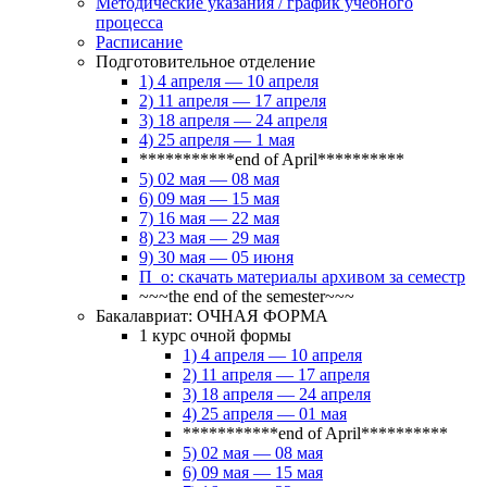
Методические указания / график учебного
процесса
Расписание
Подготовительное отделение
1) 4 апреля — 10 апреля
2) 11 апреля — 17 апреля
3) 18 апреля — 24 апреля
4) 25 апреля — 1 мая
***********end of April**********
5) 02 мая — 08 мая
6) 09 мая — 15 мая
7) 16 мая — 22 мая
8) 23 мая — 29 мая
9) 30 мая — 05 июня
П_о: скачать материалы архивом за семестр
~~~the end of the semester~~~
Бакалавриат: ОЧНАЯ ФОРМА
1 курс очной формы
1) 4 апреля — 10 апреля
2) 11 апреля — 17 апреля
3) 18 апреля — 24 апреля
4) 25 апреля — 01 мая
***********end of April**********
5) 02 мая — 08 мая
6) 09 мая — 15 мая