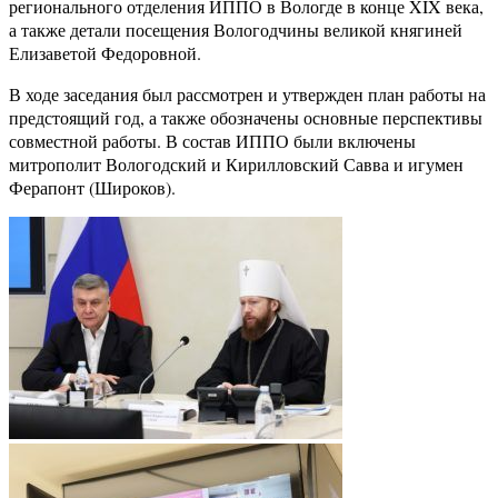
регионального отделения ИППО в Вологде в конце XIX века,
а также детали посещения Вологодчины великой княгиней
Елизаветой Федоровной.
В ходе заседания был рассмотрен и утвержден план работы на
предстоящий год, а также обозначены основные перспективы
совместной работы. В состав ИППО были включены
митрополит Вологодский и Кирилловский Савва и игумен
Ферапонт (Широков).