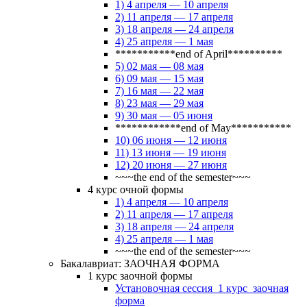
1) 4 апреля — 10 апреля
2) 11 апреля — 17 апреля
3) 18 апреля — 24 апреля
4) 25 апреля — 1 мая
***********end of April**********
5) 02 мая — 08 мая
6) 09 мая — 15 мая
7) 16 мая — 22 мая
8) 23 мая — 29 мая
9) 30 мая — 05 июня
************end of May***********
10) 06 июня — 12 июня
11) 13 июня — 19 июня
12) 20 июня — 27 июня
~~~the end of the semester~~~
4 курс очной формы
1) 4 апреля — 10 апреля
2) 11 апреля — 17 апреля
3) 18 апреля — 24 апреля
4) 25 апреля — 1 мая
~~~the end of the semester~~~
Бакалавриат: ЗАОЧНАЯ ФОРМА
1 курс заочной формы
Установочная сессия_1 курс_заочная
форма