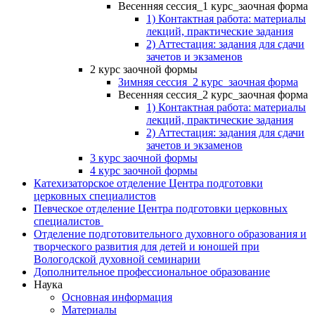
Весенняя сессия_1 курс_заочная форма
1) Контактная работа: материалы
лекций, практические задания
2) Аттестация: задания для сдачи
зачетов и экзаменов
2 курс заочной формы
Зимняя сессия_2 курс_заочная форма
Весенняя сессия_2 курс_заочная форма
1) Контактная работа: материалы
лекций, практические задания
2) Аттестация: задания для сдачи
зачетов и экзаменов
3 курс заочной формы
4 курс заочной формы
Катехизаторское отделение Центра подготовки
церковных специалистов
Певческое отделение Центра подготовки церковных
специалистов
Отделение подготовительного духовного образования и
творческого развития для детей и юношей при
Вологодской духовной семинарии
Дополнительное профессиональное образование
Наука
Основная информация
Материалы