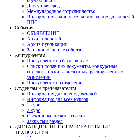
обучающихся
Доступная среда
Международное сотрудничество
Информация о конкурсе на замещение должностей
ППС
События
ОБЪЯВЛЕНИЕ
Архив новостей
Архив публикаций
Запланированные события
Абитуриентам
Поступление на бакалавриат
Списки подавших документы, конкурсные
списки, списки зачисленных, распоряжения о
зачислении
Поступление на отделения
Студентам и преподавателям
Информация для преподавателей
Информация для всех курсов
1 курс
2 курс
Сроки и расписание сессии
Закрытый раздел
ДИСТАНЦИОННЫЕ ОБРАЗОВАТЕЛЬНЫЕ
ТЕХНОЛОГИИ