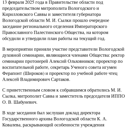
13 февраля 2025 года в Правительстве области под
председательством митрополита Вологодского и
Кирилловского Саввы и заместителя губернатора
Вологодской области М. И. Сылки прошло очередное
заседание регионального отделения Императорского
Православного Палестинского Общества, на котором
обсудили и утвердили план работы на текущий год.
В мероприятии приняли участие представители Вологодской
духовной семинарии, являющиеся членами Общества: ректор
семинарии протоиерей Алексий Ольховников; проректор по
воспитательной работе, секретарь Ученого совета игумен
Ферапонт (Широков) и проректор по учебной работе чтец
Алексей Владимирович Сартаков.
С приветственным словом к собравшимся обратились М. И.
Сылка, митрополит Савва и заместитель председателя ИППО
О. В. Шабуневич.
В ходе заседания был заслушан доклад директора
Государственного архива Вологодской области К. А.
Ковалева, раскрывающий особенности учреждения