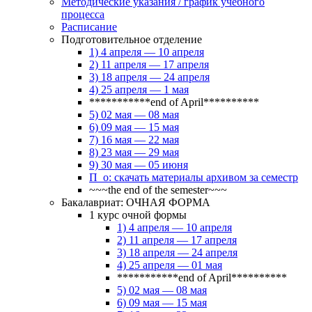
Методические указания / график учебного
процесса
Расписание
Подготовительное отделение
1) 4 апреля — 10 апреля
2) 11 апреля — 17 апреля
3) 18 апреля — 24 апреля
4) 25 апреля — 1 мая
***********end of April**********
5) 02 мая — 08 мая
6) 09 мая — 15 мая
7) 16 мая — 22 мая
8) 23 мая — 29 мая
9) 30 мая — 05 июня
П_о: скачать материалы архивом за семестр
~~~the end of the semester~~~
Бакалавриат: ОЧНАЯ ФОРМА
1 курс очной формы
1) 4 апреля — 10 апреля
2) 11 апреля — 17 апреля
3) 18 апреля — 24 апреля
4) 25 апреля — 01 мая
***********end of April**********
5) 02 мая — 08 мая
6) 09 мая — 15 мая