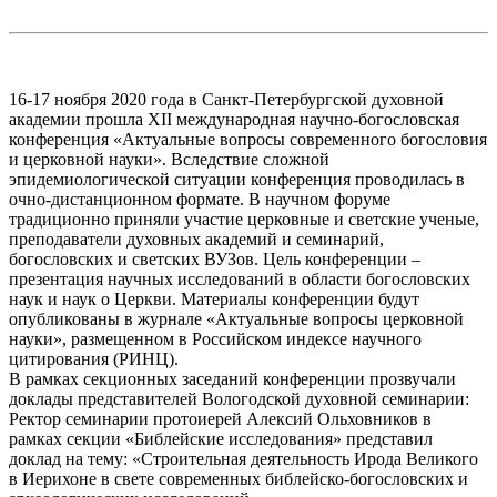
16-17 ноября 2020 года в Санкт-Петербургской духовной
академии прошла XII международная научно-богословская
конференция «Актуальные вопросы современного богословия
и церковной науки». Вследствие сложной
эпидемиологической ситуации конференция проводилась в
очно-дистанционном формате. В научном форуме
традиционно приняли участие церковные и светские ученые,
преподаватели духовных академий и семинарий,
богословских и светских ВУЗов. Цель конференции –
презентация научных исследований в области богословских
наук и наук о Церкви. Материалы конференции будут
опубликованы в журнале «Актуальные вопросы церковной
науки», размещенном в Российском индексе научного
цитирования (РИНЦ).
В рамках секционных заседаний конференции прозвучали
доклады представителей Вологодской духовной семинарии:
Ректор семинарии протоиерей Алексий Ольховников в
рамках секции «Библейские исследования» представил
доклад на тему: «Строительная деятельность Ирода Великого
в Иерихоне в свете современных библейско-богословских и