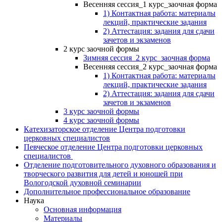
Весенняя сессия_1 курс_заочная форма
1) Контактная работа: материалы
лекций, практические задания
2) Аттестация: задания для сдачи
зачетов и экзаменов
2 курс заочной формы
Зимняя сессия_2 курс_заочная форма
Весенняя сессия_2 курс_заочная форма
1) Контактная работа: материалы
лекций, практические задания
2) Аттестация: задания для сдачи
зачетов и экзаменов
3 курс заочной формы
4 курс заочной формы
Катехизаторское отделение Центра подготовки
церковных специалистов
Певческое отделение Центра подготовки церковных
специалистов
Отделение подготовительного духовного образования и
творческого развития для детей и юношей при
Вологодской духовной семинарии
Дополнительное профессиональное образование
Наука
Основная информация
Материалы