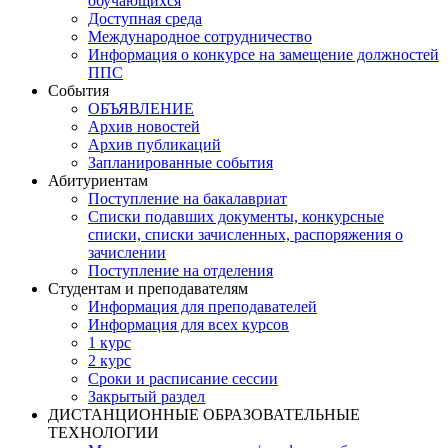
обучающихся
Доступная среда
Международное сотрудничество
Информация о конкурсе на замещение должностей
ППС
События
ОБЪЯВЛЕНИЕ
Архив новостей
Архив публикаций
Запланированные события
Абитуриентам
Поступление на бакалавриат
Списки подавших документы, конкурсные
списки, списки зачисленных, распоряжения о
зачислении
Поступление на отделения
Студентам и преподавателям
Информация для преподавателей
Информация для всех курсов
1 курс
2 курс
Сроки и расписание сессии
Закрытый раздел
ДИСТАНЦИОННЫЕ ОБРАЗОВАТЕЛЬНЫЕ
ТЕХНОЛОГИИ