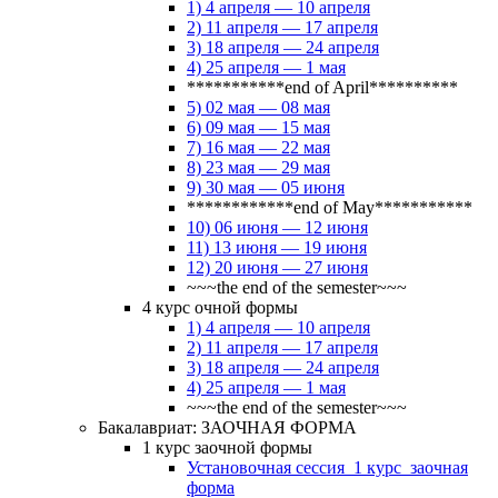
1) 4 апреля — 10 апреля
2) 11 апреля — 17 апреля
3) 18 апреля — 24 апреля
4) 25 апреля — 1 мая
***********end of April**********
5) 02 мая — 08 мая
6) 09 мая — 15 мая
7) 16 мая — 22 мая
8) 23 мая — 29 мая
9) 30 мая — 05 июня
************end of May***********
10) 06 июня — 12 июня
11) 13 июня — 19 июня
12) 20 июня — 27 июня
~~~the end of the semester~~~
4 курс очной формы
1) 4 апреля — 10 апреля
2) 11 апреля — 17 апреля
3) 18 апреля — 24 апреля
4) 25 апреля — 1 мая
~~~the end of the semester~~~
Бакалавриат: ЗАОЧНАЯ ФОРМА
1 курс заочной формы
Установочная сессия_1 курс_заочная
форма