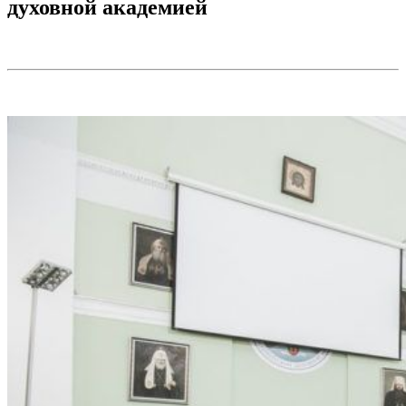
духовной академией