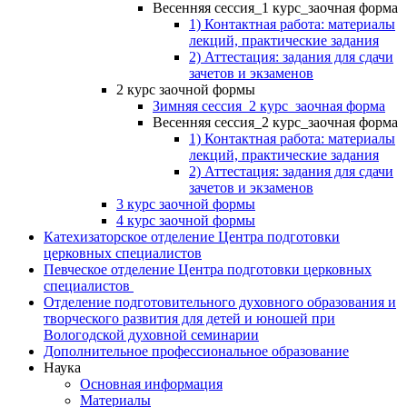
Весенняя сессия_1 курс_заочная форма
1) Контактная работа: материалы
лекций, практические задания
2) Аттестация: задания для сдачи
зачетов и экзаменов
2 курс заочной формы
Зимняя сессия_2 курс_заочная форма
Весенняя сессия_2 курс_заочная форма
1) Контактная работа: материалы
лекций, практические задания
2) Аттестация: задания для сдачи
зачетов и экзаменов
3 курс заочной формы
4 курс заочной формы
Катехизаторское отделение Центра подготовки
церковных специалистов
Певческое отделение Центра подготовки церковных
специалистов
Отделение подготовительного духовного образования и
творческого развития для детей и юношей при
Вологодской духовной семинарии
Дополнительное профессиональное образование
Наука
Основная информация
Материалы