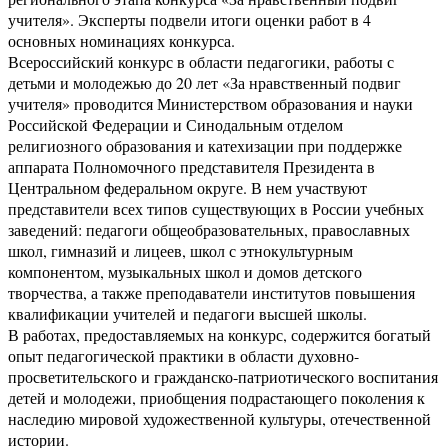
учителя». Эксперты подвели итоги оценки работ в 4
основных номинациях конкурса.
Всероссийский конкурс в области педагогики, работы с
детьми и молодежью до 20 лет «За нравственный подвиг
учителя» проводится Министерством образования и науки
Российской Федерации и Синодальным отделом
религиозного образования и катехизации при поддержке
аппарата Полномочного представителя Президента в
Центральном федеральном округе. В нем участвуют
представители всех типов существующих в России учебных
заведений: педагоги общеобразовательных, православных
школ, гимназий и лицеев, школ с этнокультурным
компонентом, музыкальных школ и домов детского
творчества, а также преподаватели институтов повышения
квалификации учителей и педагоги высшей школы.
В работах, предоставляемых на конкурс, содержится богатый
опыт педагогической практики в области духовно-
просветительского и гражданско-патриотического воспитания
детей и молодежи, приобщения подрастающего поколения к
наследию мировой художественной культуры, отечественной
истории.