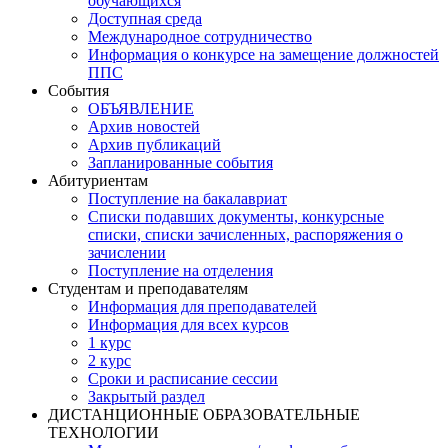
обучающихся
Доступная среда
Международное сотрудничество
Информация о конкурсе на замещение должностей
ППС
События
ОБЪЯВЛЕНИЕ
Архив новостей
Архив публикаций
Запланированные события
Абитуриентам
Поступление на бакалавриат
Списки подавших документы, конкурсные
списки, списки зачисленных, распоряжения о
зачислении
Поступление на отделения
Студентам и преподавателям
Информация для преподавателей
Информация для всех курсов
1 курс
2 курс
Сроки и расписание сессии
Закрытый раздел
ДИСТАНЦИОННЫЕ ОБРАЗОВАТЕЛЬНЫЕ
ТЕХНОЛОГИИ