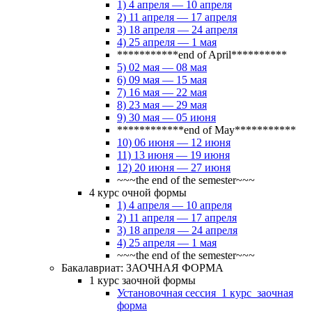
1) 4 апреля — 10 апреля
2) 11 апреля — 17 апреля
3) 18 апреля — 24 апреля
4) 25 апреля — 1 мая
***********end of April**********
5) 02 мая — 08 мая
6) 09 мая — 15 мая
7) 16 мая — 22 мая
8) 23 мая — 29 мая
9) 30 мая — 05 июня
************end of May***********
10) 06 июня — 12 июня
11) 13 июня — 19 июня
12) 20 июня — 27 июня
~~~the end of the semester~~~
4 курс очной формы
1) 4 апреля — 10 апреля
2) 11 апреля — 17 апреля
3) 18 апреля — 24 апреля
4) 25 апреля — 1 мая
~~~the end of the semester~~~
Бакалавриат: ЗАОЧНАЯ ФОРМА
1 курс заочной формы
Установочная сессия_1 курс_заочная
форма