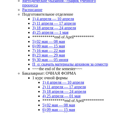
Методические указания / график учебного
процесса
Расписание
Подготовительное отделение
1) 4 апреля — 10 апреля
2) 11 апреля — 17 апреля
3) 18 апреля — 24 апреля
4) 25 апреля — 1 мая
***********end of April**********
5) 02 мая — 08 мая
6) 09 мая — 15 мая
7) 16 мая — 22 мая
8) 23 мая — 29 мая
9) 30 мая — 05 июня
П_о: скачать материалы архивом за семестр
~~~the end of the semester~~~
Бакалавриат: ОЧНАЯ ФОРМА
1 курс очной формы
1) 4 апреля — 10 апреля
2) 11 апреля — 17 апреля
3) 18 апреля — 24 апреля
4) 25 апреля — 01 мая
***********end of April**********
5) 02 мая — 08 мая
6) 09 мая — 15 мая