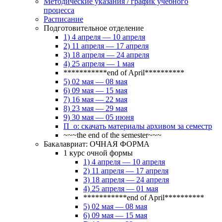
Методические указания / график учебного
процесса
Расписание
Подготовительное отделение
1) 4 апреля — 10 апреля
2) 11 апреля — 17 апреля
3) 18 апреля — 24 апреля
4) 25 апреля — 1 мая
***********end of April**********
5) 02 мая — 08 мая
6) 09 мая — 15 мая
7) 16 мая — 22 мая
8) 23 мая — 29 мая
9) 30 мая — 05 июня
П_о: скачать материалы архивом за семестр
~~~the end of the semester~~~
Бакалавриат: ОЧНАЯ ФОРМА
1 курс очной формы
1) 4 апреля — 10 апреля
2) 11 апреля — 17 апреля
3) 18 апреля — 24 апреля
4) 25 апреля — 01 мая
***********end of April**********
5) 02 мая — 08 мая
6) 09 мая — 15 мая