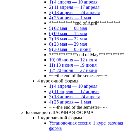
1) 4 апреля — 10 апреля
2) 11 апреля — 17 апреля
3) 18 апреля — 24 апреля
4) 25 апреля — 1 мая
***********end of April**********
5) 02 мая — 08 мая
6) 09 мая — 15 мая
7) 16 мая — 22 мая
8) 23 мая — 29 мая
9) 30 мая — 05 июня
************end of May***********
10) 06 июня — 12 июня
11) 13 июня — 19 июня
12) 20 июня — 27 июня
~~~the end of the semester~~~
4 курс очной формы
1) 4 апреля — 10 апреля
2) 11 апреля — 17 апреля
3) 18 апреля — 24 апреля
4) 25 апреля — 1 мая
~~~the end of the semester~~~
Бакалавриат: ЗАОЧНАЯ ФОРМА
1 курс заочной формы
Установочная сессия_1 курс_заочная
форма