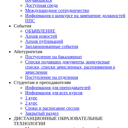
обучающихся
Доступная среда
Международное сотрудничество
Информация о конкурсе на замещение должностей
ППС
События
ОБЪЯВЛЕНИЕ
Архив новостей
Архив публикаций
Запланированные события
Абитуриентам
Поступление на бакалавриат
Списки подавших документы, конкурсные
списки, списки зачисленных, распоряжения о
зачислении
Поступление на отделения
Студентам и преподавателям
Информация для преподавателей
Информация для всех курсов
1 курс
2 курс
Сроки и расписание сессии
Закрытый раздел
ДИСТАНЦИОННЫЕ ОБРАЗОВАТЕЛЬНЫЕ
ТЕХНОЛОГИИ