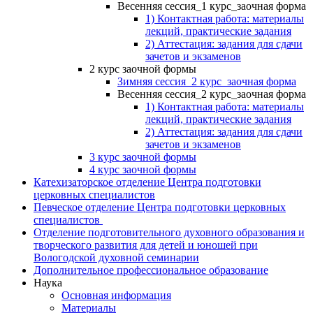
Весенняя сессия_1 курс_заочная форма
1) Контактная работа: материалы
лекций, практические задания
2) Аттестация: задания для сдачи
зачетов и экзаменов
2 курс заочной формы
Зимняя сессия_2 курс_заочная форма
Весенняя сессия_2 курс_заочная форма
1) Контактная работа: материалы
лекций, практические задания
2) Аттестация: задания для сдачи
зачетов и экзаменов
3 курс заочной формы
4 курс заочной формы
Катехизаторское отделение Центра подготовки
церковных специалистов
Певческое отделение Центра подготовки церковных
специалистов
Отделение подготовительного духовного образования и
творческого развития для детей и юношей при
Вологодской духовной семинарии
Дополнительное профессиональное образование
Наука
Основная информация
Материалы