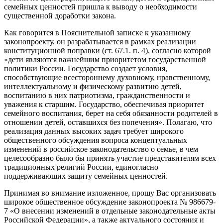
семейных ценностей пришла к выводу о необходимости
существенной доработки закона.
Как говорится в Пояснительной записке к указанному
законопроекту, он разрабатывается в рамках реализации
конституционной поправки (ст. 67.1. п. 4), согласно которой
«дети являются важнейшим приоритетом государственной
политики России. Государство создает условия,
способствующие всестороннему духовному, нравственному,
интеллектуальному и физическому развитию детей,
воспитанию в них патриотизма, гражданственности и
уважения к старшим. Государство, обеспечивая приоритет
семейного воспитания, берет на себя обязанности родителей в
отношении детей, оставшихся без попечения». Полагаю, что
реализация данных высоких задач требует широкого
общественного обсуждения вопроса концептуальных
изменений в российское законодательство о семье, в чем
целесообразно было бы принять участие представителям всех
традиционных религий России, единогласно
поддерживающих защиту семейных ценностей.
Принимая во внимание изложенное, прошу Вас организовать
широкое общественное обсуждение законопроекта № 986679-
7 «О внесении изменений в отдельные законодательные акты
Российской Федерации», а также актуального состояния и