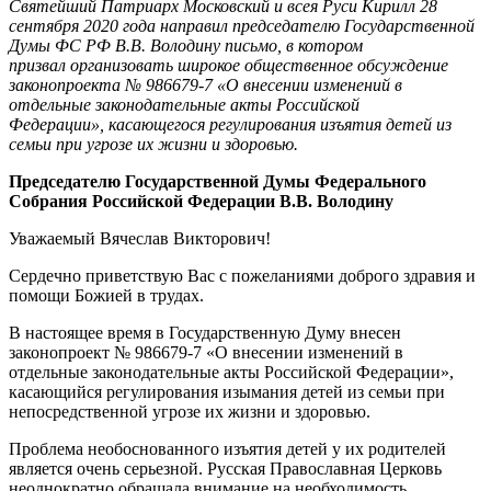
Святейший Патриарх Московский и всея Руси Кирилл 28
сентября 2020 года направил председателю Государственной
Думы ФС РФ В.В. Володину письмо, в котором
призвал организовать широкое общественное обсуждение
законопроекта № 986679-7 «О внесении изменений в
отдельные законодательные акты Российской
Федерации», касающегося регулирования изъятия детей из
семьи при угрозе их жизни и здоровью.
Председателю Государственной Думы Федерального
Собрания Российской Федерации В.В. Володину
Уважаемый Вячеслав Викторович!
Сердечно приветствую Вас с пожеланиями доброго здравия и
помощи Божией в трудах.
В настоящее время в Государственную Думу внесен
законопроект № 986679-7 «О внесении изменений в
отдельные законодательные акты Российской Федерации»,
касающийся регулирования изымания детей из семьи при
непосредственной угрозе их жизни и здоровью.
Проблема необоснованного изъятия детей у их родителей
является очень серьезной. Русская Православная Церковь
неоднократно обращала внимание на необходимость