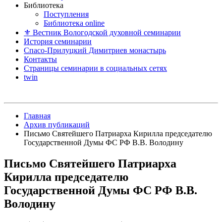
Библиотека
Поступления
Библиотека online
⚜ Вестник Вологодской духовной семинарии
История семинарии
Спасо-Прилуцкий Димитриев монастырь
Контакты
Страницы семинарии в социальных сетях
twin
Главная
Архив публикаций
Письмо Святейшего Патриарха Кирилла председателю
Государственной Думы ФС РФ В.В. Володину
Письмо Святейшего Патриарха
Кирилла председателю
Государственной Думы ФС РФ В.В.
Володину