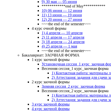
9) 30 мая — 05 июня
************end of May***********
10) 06 июня — 12 июня
11) 13 июня — 19 июня
12) 20 июня — 27 июня
~~~the end of the semester~~~
4 курс очной формы
1) 4 апреля — 10 апреля
2) 11 апреля — 17 апреля
3) 18 апреля — 24 апреля
4) 25 апреля — 1 мая
~~~the end of the semester~~~
Бакалавриат: ЗАОЧНАЯ ФОРМА
1 курс заочной формы
Установочная сессия_1 курс_заочная фо
Весенняя сессия_1 курс_заочная форма
1) Контактная работа: материалы 
2) Аттестация: задания для сдачи з
2 курс заочной формы
Зимняя сессия_2 курс_заочная форма
Весенняя сессия_2 курс_заочная форма
1) Контактная работа: материалы 
2) Аттестация: задания для сдачи з
3 курс заочной формы
4 курс заочной формы