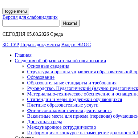
toggle menu
Версия для слабовидящих
СЕГОДНЯ 05.08.2026 Среда
3D ТУР
Подать документы
Вход в ЭИОС
Главная
Сведения об образовательной организации
Основные сведения
Структура и органы управления образовательной о
Образование
Образовательные стандарты и требования
Руководство. Педагогический (научно-педагогическ
Материально-техническое обеспечение и оснащенно
Стипендии и меры поддержки обучающихся
Платные образовательные услуги
Финансово-хозяйственная деятельность
Вакантные места для приема (перевода) обучающих
Доступная среда
Международное сотрудничество
Информация о конкурсе на замещение должностей