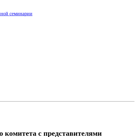
вной семинарии
о комитета с представителями