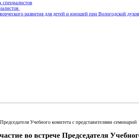
х специалистов
циалистов
творческого развития для детей и юношей при Вологодской духо
 Председателя Учебного комитета с представителями семинарий
астие во встрече Председателя Учебног