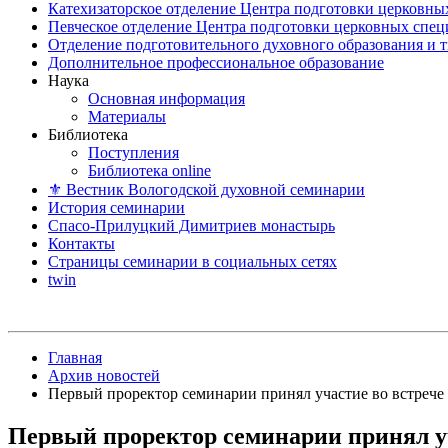
Катехизаторское отделение Центра подготовки церковны
Певческое отделение Центра подготовки церковных спе
Отделение подготовительного духовного образования и 
Дополнительное профессиональное образование
Наука
Основная информация
Материалы
Библиотека
Поступления
Библиотека online
⚜ Вестник Вологодской духовной семинарии
История семинарии
Спасо-Прилуцкий Димитриев монастырь
Контакты
Страницы семинарии в социальных сетях
twin
Главная
Архив новостей
Первый проректор семинарии принял участие во встрече
Первый проректор семинарии принял уч