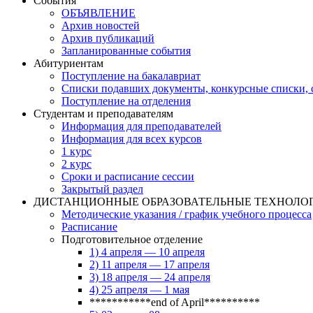
События
ОБЪЯВЛЕНИЕ
Архив новостей
Архив публикаций
Запланированные события
Абитуриентам
Поступление на бакалавриат
Списки подавших документы, конкурсные списки, с
Поступление на отделения
Студентам и преподавателям
Информация для преподавателей
Информация для всех курсов
1 курс
2 курс
Сроки и расписание сессии
Закрытый раздел
ДИСТАНЦИОННЫЕ ОБРАЗОВАТЕЛЬНЫЕ ТЕХНОЛО
Методические указания / график учебного процесса
Расписание
Подготовительное отделение
1) 4 апреля — 10 апреля
2) 11 апреля — 17 апреля
3) 18 апреля — 24 апреля
4) 25 апреля — 1 мая
***********end of April**********