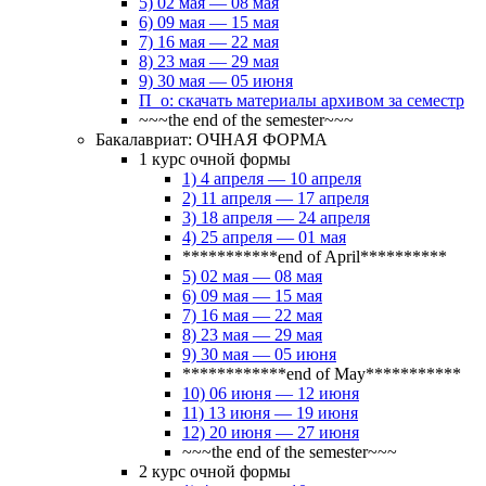
5) 02 мая — 08 мая
6) 09 мая — 15 мая
7) 16 мая — 22 мая
8) 23 мая — 29 мая
9) 30 мая — 05 июня
П_о: скачать материалы архивом за семестр
~~~the end of the semester~~~
Бакалавриат: ОЧНАЯ ФОРМА
1 курс очной формы
1) 4 апреля — 10 апреля
2) 11 апреля — 17 апреля
3) 18 апреля — 24 апреля
4) 25 апреля — 01 мая
***********end of April**********
5) 02 мая — 08 мая
6) 09 мая — 15 мая
7) 16 мая — 22 мая
8) 23 мая — 29 мая
9) 30 мая — 05 июня
************end of May***********
10) 06 июня — 12 июня
11) 13 июня — 19 июня
12) 20 июня — 27 июня
~~~the end of the semester~~~
2 курс очной формы