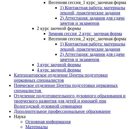
Весенняя сессия_1 курс_заочная форма
1) Контактная работа: материалы
лекций, практические задания
2) Аттестация: задания для сдачи
зачетов и экзаменов
2 курс заочной формы
Зимняя сессия_2 курс_заочная форма
Весенняя сессия_2 курс_заочная форма
1) Контактная работа: материалы
лекций, практические задания
2) Аттестация: задания для сдачи
зачетов и экзаменов
3 курс заочной формы
4 курс заочной формы
Катехизаторское отделение Центра подготовки
церковных специалистов
Певческое отделение Центра подготовки церковных
специалистов
Отделение подготовительного духовного образования и
творческого развития для детей и юношей при
Вологодской духовной семинарии
Дополнительное профессиональное образование
Наука
Основная информация
Материалы