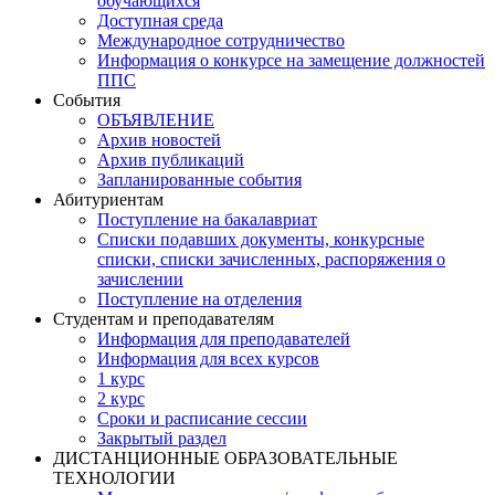
обучающихся
Доступная среда
Международное сотрудничество
Информация о конкурсе на замещение должностей
ППС
События
ОБЪЯВЛЕНИЕ
Архив новостей
Архив публикаций
Запланированные события
Абитуриентам
Поступление на бакалавриат
Списки подавших документы, конкурсные
списки, списки зачисленных, распоряжения о
зачислении
Поступление на отделения
Студентам и преподавателям
Информация для преподавателей
Информация для всех курсов
1 курс
2 курс
Сроки и расписание сессии
Закрытый раздел
ДИСТАНЦИОННЫЕ ОБРАЗОВАТЕЛЬНЫЕ
ТЕХНОЛОГИИ