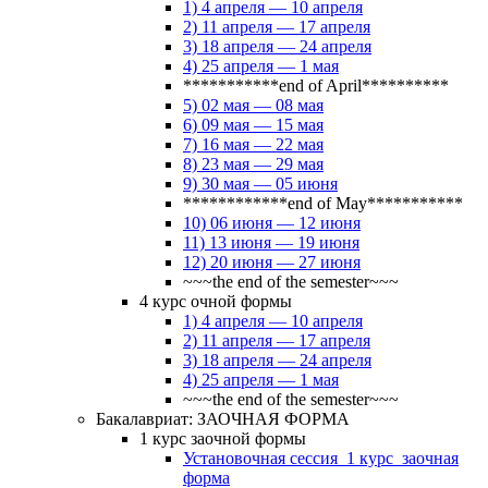
1) 4 апреля — 10 апреля
2) 11 апреля — 17 апреля
3) 18 апреля — 24 апреля
4) 25 апреля — 1 мая
***********end of April**********
5) 02 мая — 08 мая
6) 09 мая — 15 мая
7) 16 мая — 22 мая
8) 23 мая — 29 мая
9) 30 мая — 05 июня
************end of May***********
10) 06 июня — 12 июня
11) 13 июня — 19 июня
12) 20 июня — 27 июня
~~~the end of the semester~~~
4 курс очной формы
1) 4 апреля — 10 апреля
2) 11 апреля — 17 апреля
3) 18 апреля — 24 апреля
4) 25 апреля — 1 мая
~~~the end of the semester~~~
Бакалавриат: ЗАОЧНАЯ ФОРМА
1 курс заочной формы
Установочная сессия_1 курс_заочная
форма