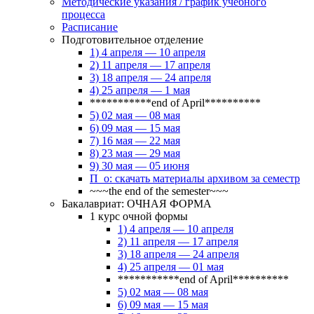
Методические указания / график учебного
процесса
Расписание
Подготовительное отделение
1) 4 апреля — 10 апреля
2) 11 апреля — 17 апреля
3) 18 апреля — 24 апреля
4) 25 апреля — 1 мая
***********end of April**********
5) 02 мая — 08 мая
6) 09 мая — 15 мая
7) 16 мая — 22 мая
8) 23 мая — 29 мая
9) 30 мая — 05 июня
П_о: скачать материалы архивом за семестр
~~~the end of the semester~~~
Бакалавриат: ОЧНАЯ ФОРМА
1 курс очной формы
1) 4 апреля — 10 апреля
2) 11 апреля — 17 апреля
3) 18 апреля — 24 апреля
4) 25 апреля — 01 мая
***********end of April**********
5) 02 мая — 08 мая
6) 09 мая — 15 мая