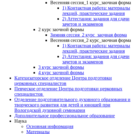
Весенняя сессия_1 курс_заочная форма
1) Контактная работа: материалы
лекций, практические задания
2) Аттестация: задания для сдачи
зачетов и экзаменов
2 курс заочной формы
Зимняя сессия_2 курс_заочная форма
Весенняя сессия_2 курс_заочная форма
1) Контактная работа: материалы
лекций, практические задания
2) Аттестация: задания для сдачи
зачетов и экзаменов
3 курс заочной формы
4 курс заочной формы
Катехизаторское отделение Центра подготовки
церковных специалистов
Певческое отделение Центра подготовки церковных
специалистов
Отделение подготовительного духовного образования и
творческого развития для детей и юношей при
Вологодской духовной семинарии
Дополнительное профессиональное образование
Наука
Основная информация
Материалы