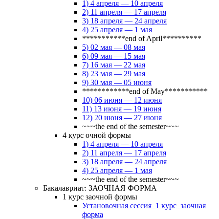
1) 4 апреля — 10 апреля
2) 11 апреля — 17 апреля
3) 18 апреля — 24 апреля
4) 25 апреля — 1 мая
***********end of April**********
5) 02 мая — 08 мая
6) 09 мая — 15 мая
7) 16 мая — 22 мая
8) 23 мая — 29 мая
9) 30 мая — 05 июня
************end of May***********
10) 06 июня — 12 июня
11) 13 июня — 19 июня
12) 20 июня — 27 июня
~~~the end of the semester~~~
4 курс очной формы
1) 4 апреля — 10 апреля
2) 11 апреля — 17 апреля
3) 18 апреля — 24 апреля
4) 25 апреля — 1 мая
~~~the end of the semester~~~
Бакалавриат: ЗАОЧНАЯ ФОРМА
1 курс заочной формы
Установочная сессия_1 курс_заочная
форма