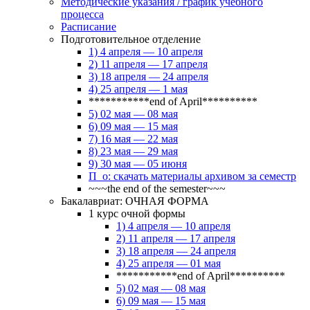
Методические указания / график учебного
процесса
Расписание
Подготовительное отделение
1) 4 апреля — 10 апреля
2) 11 апреля — 17 апреля
3) 18 апреля — 24 апреля
4) 25 апреля — 1 мая
***********end of April**********
5) 02 мая — 08 мая
6) 09 мая — 15 мая
7) 16 мая — 22 мая
8) 23 мая — 29 мая
9) 30 мая — 05 июня
П_о: скачать материалы архивом за семестр
~~~the end of the semester~~~
Бакалавриат: ОЧНАЯ ФОРМА
1 курс очной формы
1) 4 апреля — 10 апреля
2) 11 апреля — 17 апреля
3) 18 апреля — 24 апреля
4) 25 апреля — 01 мая
***********end of April**********
5) 02 мая — 08 мая
6) 09 мая — 15 мая