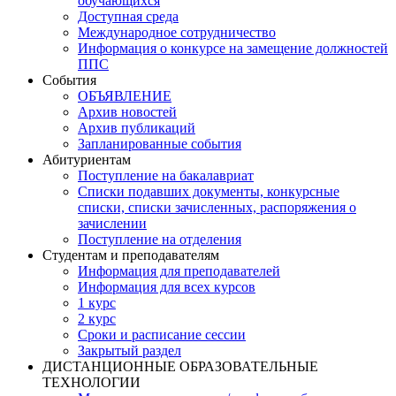
обучающихся
Доступная среда
Международное сотрудничество
Информация о конкурсе на замещение должностей
ППС
События
ОБЪЯВЛЕНИЕ
Архив новостей
Архив публикаций
Запланированные события
Абитуриентам
Поступление на бакалавриат
Списки подавших документы, конкурсные
списки, списки зачисленных, распоряжения о
зачислении
Поступление на отделения
Студентам и преподавателям
Информация для преподавателей
Информация для всех курсов
1 курс
2 курс
Сроки и расписание сессии
Закрытый раздел
ДИСТАНЦИОННЫЕ ОБРАЗОВАТЕЛЬНЫЕ
ТЕХНОЛОГИИ