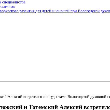
х специалистов
циалистов
творческого развития для детей и юношей при Вологодской духо
кий Алексий встретился со студентами Вологодской духовной 
южский и Тотемский Алексий встретился