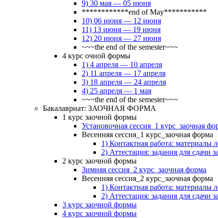
9) 30 мая — 05 июня
************end of May***********
10) 06 июня — 12 июня
11) 13 июня — 19 июня
12) 20 июня — 27 июня
~~~the end of the semester~~~
4 курс очной формы
1) 4 апреля — 10 апреля
2) 11 апреля — 17 апреля
3) 18 апреля — 24 апреля
4) 25 апреля — 1 мая
~~~the end of the semester~~~
Бакалавриат: ЗАОЧНАЯ ФОРМА
1 курс заочной формы
Установочная сессия_1 курс_заочная фо
Весенняя сессия_1 курс_заочная форма
1) Контактная работа: материалы 
2) Аттестация: задания для сдачи з
2 курс заочной формы
Зимняя сессия_2 курс_заочная форма
Весенняя сессия_2 курс_заочная форма
1) Контактная работа: материалы 
2) Аттестация: задания для сдачи з
3 курс заочной формы
4 курс заочной формы