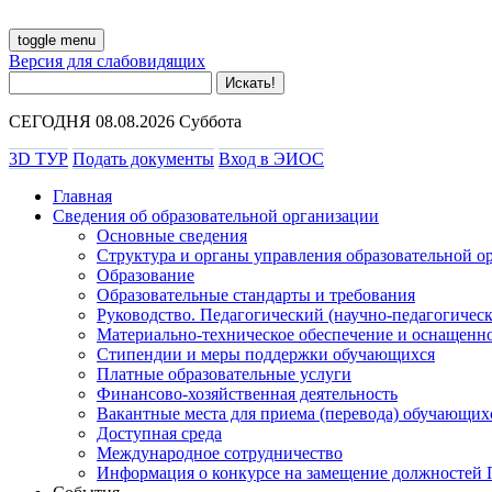
toggle menu
Версия для слабовидящих
СЕГОДНЯ 08.08.2026 Суббота
3D ТУР
Подать документы
Вход в ЭИОС
Главная
Сведения об образовательной организации
Основные сведения
Структура и органы управления образовательной о
Образование
Образовательные стандарты и требования
Руководство. Педагогический (научно-педагогическ
Материально-техническое обеспечение и оснащенно
Стипендии и меры поддержки обучающихся
Платные образовательные услуги
Финансово-хозяйственная деятельность
Вакантные места для приема (перевода) обучающих
Доступная среда
Международное сотрудничество
Информация о конкурсе на замещение должностей