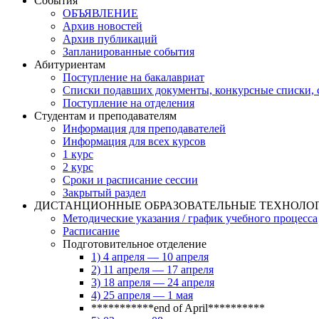
События
ОБЪЯВЛЕНИЕ
Архив новостей
Архив публикаций
Запланированные события
Абитуриентам
Поступление на бакалавриат
Списки подавших документы, конкурсные списки, с
Поступление на отделения
Студентам и преподавателям
Информация для преподавателей
Информация для всех курсов
1 курс
2 курс
Сроки и расписание сессии
Закрытый раздел
ДИСТАНЦИОННЫЕ ОБРАЗОВАТЕЛЬНЫЕ ТЕХНОЛО
Методические указания / график учебного процесса
Расписание
Подготовительное отделение
1) 4 апреля — 10 апреля
2) 11 апреля — 17 апреля
3) 18 апреля — 24 апреля
4) 25 апреля — 1 мая
***********end of April**********