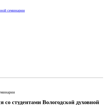
вной семинарии
семинарии
 со студентами Вологодской духовной