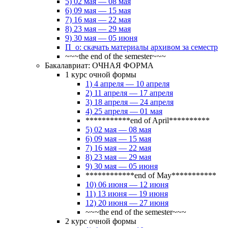
5) 02 мая — 08 мая
6) 09 мая — 15 мая
7) 16 мая — 22 мая
8) 23 мая — 29 мая
9) 30 мая — 05 июня
П_о: скачать материалы архивом за семестр
~~~the end of the semester~~~
Бакалавриат: ОЧНАЯ ФОРМА
1 курс очной формы
1) 4 апреля — 10 апреля
2) 11 апреля — 17 апреля
3) 18 апреля — 24 апреля
4) 25 апреля — 01 мая
***********end of April**********
5) 02 мая — 08 мая
6) 09 мая — 15 мая
7) 16 мая — 22 мая
8) 23 мая — 29 мая
9) 30 мая — 05 июня
************end of May***********
10) 06 июня — 12 июня
11) 13 июня — 19 июня
12) 20 июня — 27 июня
~~~the end of the semester~~~
2 курс очной формы