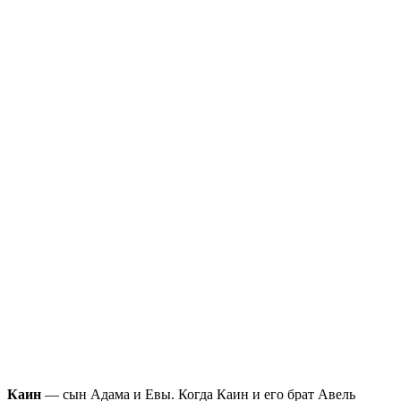
Каин
— сын Адама и Евы. Когда Каин и его брат Авель