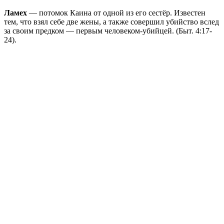
Ламех
— потомок Каина от одной из его сестёр. Известен
тем, что взял себе две жены, а также совершил убийство вслед
за своим предком — первым человеком-убийцей. (Быт. 4:17-
24).