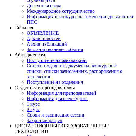
обучающихся
Доступная среда
Международное сотрудничество
Информация о конкурсе на замещение должностей
ППС
События
ОБЪЯВЛЕНИЕ
Архив новостей
Архив публикаций
Запланированные события
Абитуриентам
Поступление на бакалавриат
Списки подавших документы, конкурсные
списки, списки зачисленных, распоряжения о
зачислении
Поступление на отделения
Студентам и преподавателям
Информация для преподавателей
Информация для всех курсов
1 курс
2 курс
Сроки и расписание сессии
Закрытый раздел
ДИСТАНЦИОННЫЕ ОБРАЗОВАТЕЛЬНЫЕ
ТЕХНОЛОГИИ