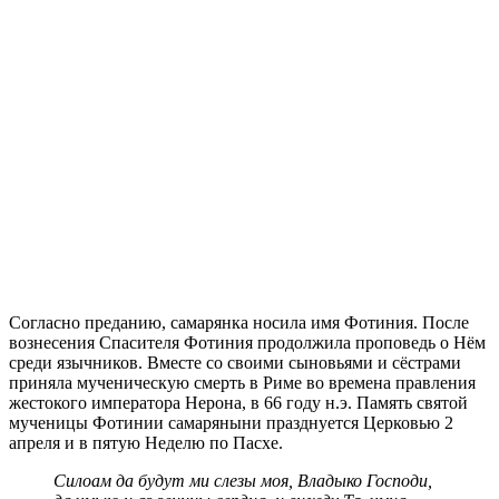
Согласно преданию, самарянка носила имя Фотиния. После
вознесения Спасителя Фотиния продолжила проповедь о Нём
среди язычников. Вместе со своими сыновьями и сёстрами
приняла мученическую смерть в Риме во времена правления
жестокого императора Нерона, в 66 году н.э. Память святой
мученицы Фотинии самаряныни празднуется Церковью 2
апреля и в пятую Неделю по Пасхе.
Силоам да будут ми слезы моя, Владыко Господи,