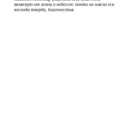
являемую от земли к небесем: почто не имела еси
восхода тверда, благочестия.