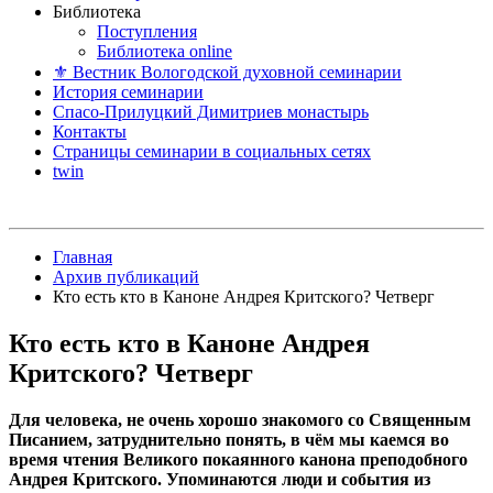
Библиотека
Поступления
Библиотека online
⚜ Вестник Вологодской духовной семинарии
История семинарии
Спасо-Прилуцкий Димитриев монастырь
Контакты
Страницы семинарии в социальных сетях
twin
Главная
Архив публикаций
Кто есть кто в Каноне Андрея Критского? Четверг
Кто есть кто в Каноне Андрея
Критского? Четверг
Для человека, не очень хорошо знакомого со Священным
Писанием, затруднительно понять, в чём мы каемся во
время чтения Великого покаянного канона преподобного
Андрея Критского. Упоминаются люди и события из