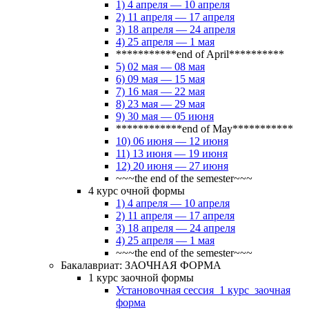
1) 4 апреля — 10 апреля
2) 11 апреля — 17 апреля
3) 18 апреля — 24 апреля
4) 25 апреля — 1 мая
***********end of April**********
5) 02 мая — 08 мая
6) 09 мая — 15 мая
7) 16 мая — 22 мая
8) 23 мая — 29 мая
9) 30 мая — 05 июня
************end of May***********
10) 06 июня — 12 июня
11) 13 июня — 19 июня
12) 20 июня — 27 июня
~~~the end of the semester~~~
4 курс очной формы
1) 4 апреля — 10 апреля
2) 11 апреля — 17 апреля
3) 18 апреля — 24 апреля
4) 25 апреля — 1 мая
~~~the end of the semester~~~
Бакалавриат: ЗАОЧНАЯ ФОРМА
1 курс заочной формы
Установочная сессия_1 курс_заочная
форма