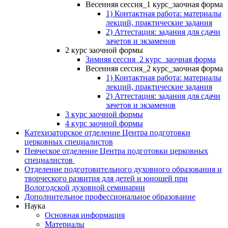
Весенняя сессия_1 курс_заочная форма
1) Контактная работа: материалы
лекций, практические задания
2) Аттестация: задания для сдачи
зачетов и экзаменов
2 курс заочной формы
Зимняя сессия_2 курс_заочная форма
Весенняя сессия_2 курс_заочная форма
1) Контактная работа: материалы
лекций, практические задания
2) Аттестация: задания для сдачи
зачетов и экзаменов
3 курс заочной формы
4 курс заочной формы
Катехизаторское отделение Центра подготовки
церковных специалистов
Певческое отделение Центра подготовки церковных
специалистов
Отделение подготовительного духовного образования и
творческого развития для детей и юношей при
Вологодской духовной семинарии
Дополнительное профессиональное образование
Наука
Основная информация
Материалы