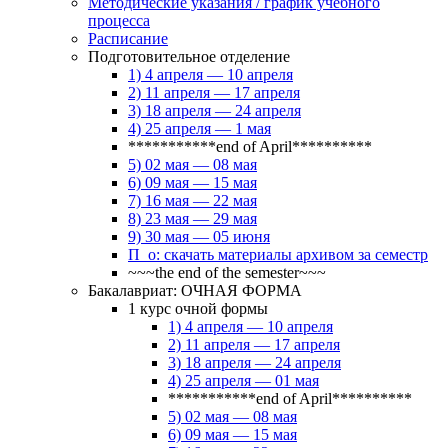
Методические указания / график учебного
процесса
Расписание
Подготовительное отделение
1) 4 апреля — 10 апреля
2) 11 апреля — 17 апреля
3) 18 апреля — 24 апреля
4) 25 апреля — 1 мая
***********end of April**********
5) 02 мая — 08 мая
6) 09 мая — 15 мая
7) 16 мая — 22 мая
8) 23 мая — 29 мая
9) 30 мая — 05 июня
П_о: скачать материалы архивом за семестр
~~~the end of the semester~~~
Бакалавриат: ОЧНАЯ ФОРМА
1 курс очной формы
1) 4 апреля — 10 апреля
2) 11 апреля — 17 апреля
3) 18 апреля — 24 апреля
4) 25 апреля — 01 мая
***********end of April**********
5) 02 мая — 08 мая
6) 09 мая — 15 мая