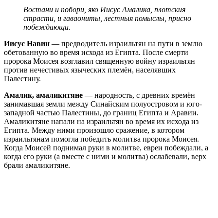
Востани и побори, яко Иисус Амалика, плотския
страсти, и гаваониты, лестныя помыслы, присно
побеждающи.
Иисус Навин
— предводитель израильтян на пути в землю
обетованную во время исхода из Египта. После смерти
пророка Моисея возглавил священную войну израильтян
против нечестивых языческих племён, населявших
Палестину.
Амалик, амаликитяне
— народность, с древних времён
занимавшая земли между Синайским полуостровом и юго-
западной частью Палестины, до границ Египта и Аравии.
Амаликитяне напали на израильтян во время их исхода из
Египта. Между ними произошло сражение, в котором
израильтянам помогла победить молитва пророка Моисея.
Когда Моисей поднимал руки в молитве, евреи побеждали, а
когда его руки (а вместе с ними и молитва) ослабевали, верх
брали амаликитяне.