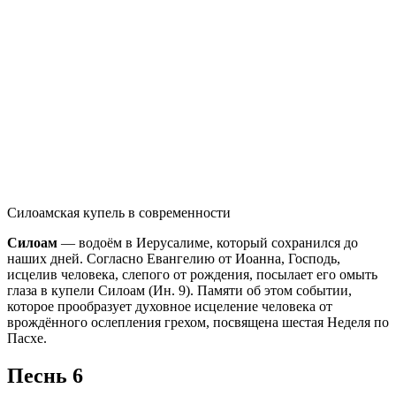
Силоамская купель в современности
Силоам
— водоём в Иерусалиме, который сохранился до
наших дней. Согласно Евангелию от Иоанна, Господь,
исцелив человека, слепого от рождения, посылает его омыть
глаза в купели Силоам (Ин. 9). Памяти об этом событии,
которое прообразует духовное исцеление человека от
врождённого ослепления грехом, посвящена шестая Неделя по
Пасхе.
Песнь 6