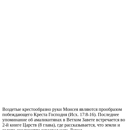
Воздетые крестообразно руки Моисея являются прообразом
побеждающего Креста Господня (Исх. 17:8-16). Последнее
упоминание об амаликитянах в Ветхом Завете встречается во
2-й книге Царств (8 глава), где рассказывается, что земли и