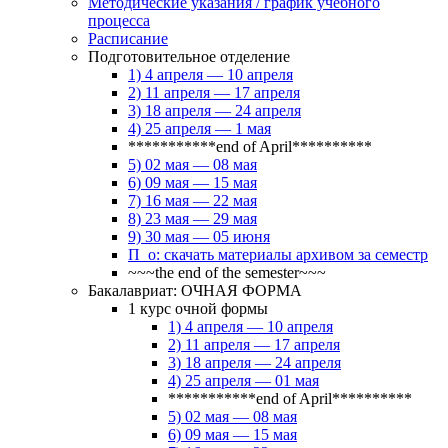
Методические указания / график учебного
процесса
Расписание
Подготовительное отделение
1) 4 апреля — 10 апреля
2) 11 апреля — 17 апреля
3) 18 апреля — 24 апреля
4) 25 апреля — 1 мая
***********end of April**********
5) 02 мая — 08 мая
6) 09 мая — 15 мая
7) 16 мая — 22 мая
8) 23 мая — 29 мая
9) 30 мая — 05 июня
П_о: скачать материалы архивом за семестр
~~~the end of the semester~~~
Бакалавриат: ОЧНАЯ ФОРМА
1 курс очной формы
1) 4 апреля — 10 апреля
2) 11 апреля — 17 апреля
3) 18 апреля — 24 апреля
4) 25 апреля — 01 мая
***********end of April**********
5) 02 мая — 08 мая
6) 09 мая — 15 мая