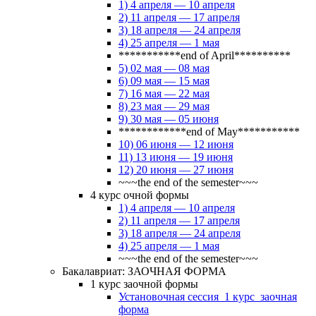
1) 4 апреля — 10 апреля
2) 11 апреля — 17 апреля
3) 18 апреля — 24 апреля
4) 25 апреля — 1 мая
***********end of April**********
5) 02 мая — 08 мая
6) 09 мая — 15 мая
7) 16 мая — 22 мая
8) 23 мая — 29 мая
9) 30 мая — 05 июня
************end of May***********
10) 06 июня — 12 июня
11) 13 июня — 19 июня
12) 20 июня — 27 июня
~~~the end of the semester~~~
4 курс очной формы
1) 4 апреля — 10 апреля
2) 11 апреля — 17 апреля
3) 18 апреля — 24 апреля
4) 25 апреля — 1 мая
~~~the end of the semester~~~
Бакалавриат: ЗАОЧНАЯ ФОРМА
1 курс заочной формы
Установочная сессия_1 курс_заочная
форма