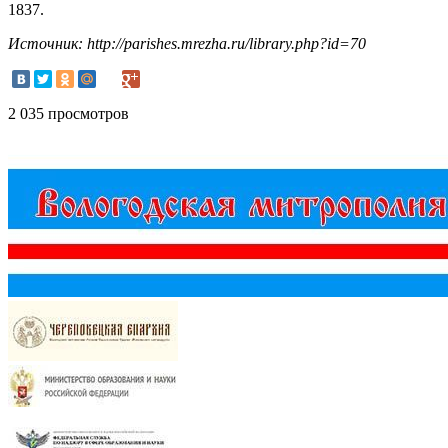
1837.
Источник: http://parishes.mrezha.ru/library.php?id=70
2 035 просмотров