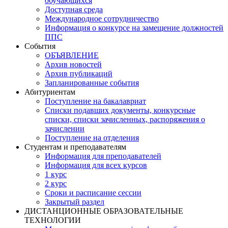
обучающихся
Доступная среда
Международное сотрудничество
Информация о конкурсе на замещение должностей
ППС
События
ОБЪЯВЛЕНИЕ
Архив новостей
Архив публикаций
Запланированные события
Абитуриентам
Поступление на бакалавриат
Списки подавших документы, конкурсные
списки, списки зачисленных, распоряжения о
зачислении
Поступление на отделения
Студентам и преподавателям
Информация для преподавателей
Информация для всех курсов
1 курс
2 курс
Сроки и расписание сессии
Закрытый раздел
ДИСТАНЦИОННЫЕ ОБРАЗОВАТЕЛЬНЫЕ
ТЕХНОЛОГИИ