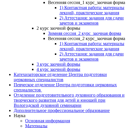
Весенняя сессия_1 курс_заочная форма
1) Контактная работа: материалы
лекций, практические задания
2) Аттестация: задания для сдачи
зачетов и экзаменов
2 курс заочной формы
Зимняя сессия_2 курс_заочная форма
Весенняя сессия_2 курс_заочная форма
1) Контактная работа: материалы
лекций, практические задания
2) Аттестация: задания для сдачи
зачетов и экзаменов
3 курс заочной формы
4 курс заочной формы
Катехизаторское отделение Центра подготовки
церковных специалистов
Певческое отделение Центра подготовки церковных
специалистов
Отделение подготовительного духовного образования и
творческого развития для детей и юношей при
Вологодской духовной семинарии
Дополнительное профессиональное образование
Наука
Основная информация
Материалы