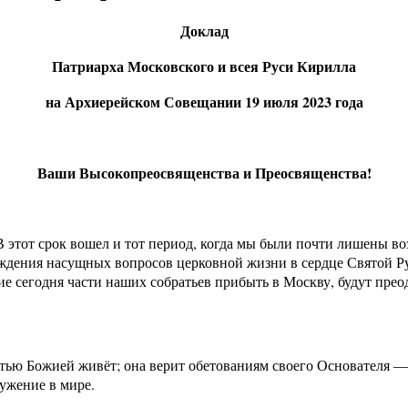
Доклад
Патриарха Московского и всея Руси Кирилла
на Архиерейском Совещании 19 июля 2023 года
Ваши Высокопреосвященства и Преосвященства!
В этот срок вошел и тот период, когда мы были почти лишены 
суждения насущных вопросов церковной жизни в сердце Святой Р
ие сегодня части наших собратьев прибыть в Москву, будут прео
тью Божией живёт; она верит обетованиям своего Основателя —
ренно несёт своё благодатно