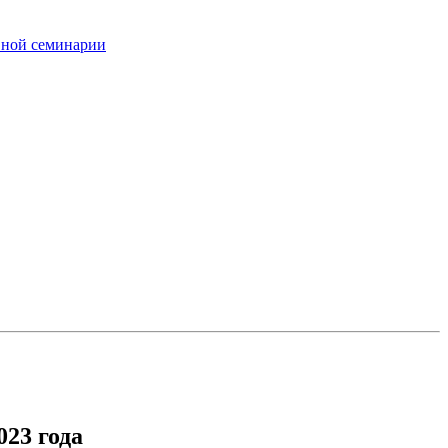
вной семинарии
23 года