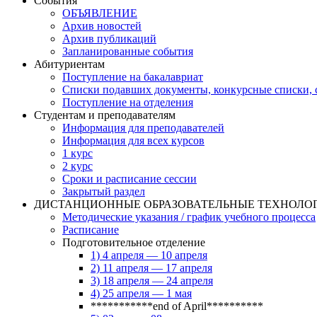
События
ОБЪЯВЛЕНИЕ
Архив новостей
Архив публикаций
Запланированные события
Абитуриентам
Поступление на бакалавриат
Списки подавших документы, конкурсные списки, с
Поступление на отделения
Студентам и преподавателям
Информация для преподавателей
Информация для всех курсов
1 курс
2 курс
Сроки и расписание сессии
Закрытый раздел
ДИСТАНЦИОННЫЕ ОБРАЗОВАТЕЛЬНЫЕ ТЕХНОЛО
Методические указания / график учебного процесса
Расписание
Подготовительное отделение
1) 4 апреля — 10 апреля
2) 11 апреля — 17 апреля
3) 18 апреля — 24 апреля
4) 25 апреля — 1 мая
***********end of April**********