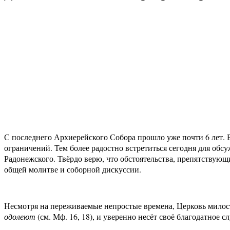
С последнего Архиерейского Собора прошло уже почти 6 лет. 
ограничений. Тем более радостно встретиться сегодня для об
Радонежского. Твёрдо верю, что обстоятельства, препятствующ
общей молитве и соборной дискуссии.
Несмотря на переживаемые непростые времена, Церковь милос
одолеют
(см. Мф. 16, 18), и уве