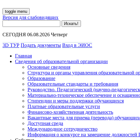
toggle menu
Версия для слабовидящих
СЕГОДНЯ 06.08.2026 Четверг
3D ТУР
Подать документы
Вход в ЭИОС
Главная
Сведения об образовательной организации
Основные сведения
Структура и органы управления образовательной о
Образование
Образовательные стандарты и требования
Руководство. Педагогический (научно-педагогическ
Материально-техническое обеспечение и оснащенно
Стипендии и меры поддержки обучающихся
Платные образовательные услуги
Финансово-хозяйственная деятельность
Вакантные места для приема (перевода) обучающих
Доступная среда
Международное сотрудничество
Информация о конкурсе на замещение должностей