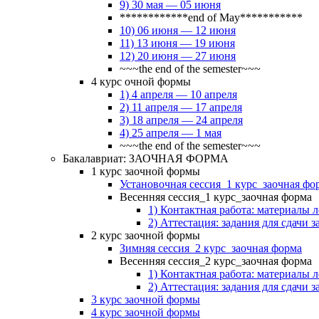
9) 30 мая — 05 июня
************end of May***********
10) 06 июня — 12 июня
11) 13 июня — 19 июня
12) 20 июня — 27 июня
~~~the end of the semester~~~
4 курс очной формы
1) 4 апреля — 10 апреля
2) 11 апреля — 17 апреля
3) 18 апреля — 24 апреля
4) 25 апреля — 1 мая
~~~the end of the semester~~~
Бакалавриат: ЗАОЧНАЯ ФОРМА
1 курс заочной формы
Установочная сессия_1 курс_заочная фо
Весенняя сессия_1 курс_заочная форма
1) Контактная работа: материалы 
2) Аттестация: задания для сдачи з
2 курс заочной формы
Зимняя сессия_2 курс_заочная форма
Весенняя сессия_2 курс_заочная форма
1) Контактная работа: материалы 
2) Аттестация: задания для сдачи з
3 курс заочной формы
4 курс заочной формы