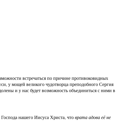
возможности встречаться по причине противоковидных
уси, у мощей великого чудотворца преподобного Сергия
долены и у нас будет возможность объединиться с ними в
 Господа нашего Иисуса Христа, что
врата адова её не
е служение в мире.