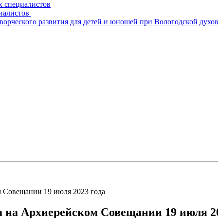
х специалистов
циалистов
творческого развития для детей и юношей при Вологодской духо
 Совещании 19 июля 2023 года
 на Архиерейском Совещании 19 июля 20