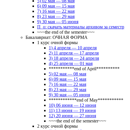
5) 02 мая — 08 мая
6) 09 мая — 15 мая
7) 16 мая — 22 мая
8) 23 мая — 29 мая
9) 30 мая — 05 июня
П_о: скачать материалы архивом за семестр
~~~the end of the semester~~~
Бакалавриат: ОЧНАЯ ФОРМА
1 курс очной формы
1) 4 апреля — 10 апреля
2) 11 апреля — 17 апреля
3) 18 апреля — 24 апреля
4) 25 апреля — 01 мая
***********end of April**********
5) 02 мая — 08 мая
6) 09 мая — 15 мая
7) 16 мая — 22 мая
8) 23 мая — 29 мая
9) 30 мая — 05 июня
************end of May***********
10) 06 июня — 12 июня
11) 13 июня — 19 июня
12) 20 июня — 27 июня
~~~the end of the semester~~~
2 курс очной формы