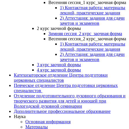
Весенняя сессия_1 курс_заочная форма
1) Контактная работа: материалы
лекций, практические задания
2) Аттестация: задания для сдачи
зачетов и экзаменов
2 курс заочной формы
Зимняя сессия_2 курс_заочная форма
Весенняя сессия_2 курс_заочная форма
1) Контактная работа: материалы
лекций, практические задания
2) Аттестация: задания для сдачи
зачетов и экзаменов
3 курс заочной формы
4 курс заочной формы
Катехизаторское отделение Центра подготовки
церковных специалистов
Певческое отделение Центра подготовки церковных
специалистов
Отделение подготовительного духовного образования и
творческого развития для детей и юношей при
Вологодской духовной семинарии
Дополнительное профессиональное образование
Наука
Основная информация
Материалы