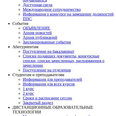
обучающихся
Доступная среда
Международное сотрудничество
Информация о конкурсе на замещение должностей
ППС
События
ОБЪЯВЛЕНИЕ
Архив новостей
Архив публикаций
Запланированные события
Абитуриентам
Поступление на бакалавриат
Списки подавших документы, конкурсные
списки, списки зачисленных, распоряжения о
зачислении
Поступление на отделения
Студентам и преподавателям
Информация для преподавателей
Информация для всех курсов
1 курс
2 курс
Сроки и расписание сессии
Закрытый раздел
ДИСТАНЦИОННЫЕ ОБРАЗОВАТЕЛЬНЫЕ
ТЕХНОЛОГИИ