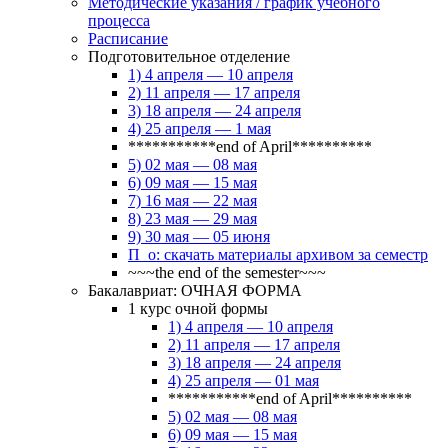
Методические указания / график учебного
процесса
Расписание
Подготовительное отделение
1) 4 апреля — 10 апреля
2) 11 апреля — 17 апреля
3) 18 апреля — 24 апреля
4) 25 апреля — 1 мая
***********end of April**********
5) 02 мая — 08 мая
6) 09 мая — 15 мая
7) 16 мая — 22 мая
8) 23 мая — 29 мая
9) 30 мая — 05 июня
П_о: скачать материалы архивом за семестр
~~~the end of the semester~~~
Бакалавриат: ОЧНАЯ ФОРМА
1 курс очной формы
1) 4 апреля — 10 апреля
2) 11 апреля — 17 апреля
3) 18 апреля — 24 апреля
4) 25 апреля — 01 мая
***********end of April**********
5) 02 мая — 08 мая
6) 09 мая — 15 мая