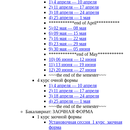
1) 4 апреля — 10 апреля
2) 11 апреля — 17 апреля
3) 18 апреля — 24 апреля
4) 25 апреля — 1 мая
***********end of April**********
5) 02 мая — 08 мая
6) 09 мая — 15 мая
7) 16 мая — 22 мая
8) 23 мая — 29 мая
9) 30 мая — 05 июня
************end of May***********
10) 06 июня — 12 июня
11) 13 июня — 19 июня
12) 20 июня — 27 июня
~~~the end of the semester~~~
4 курс очной формы
1) 4 апреля — 10 апреля
2) 11 апреля — 17 апреля
3) 18 апреля — 24 апреля
4) 25 апреля — 1 мая
~~~the end of the semester~~~
Бакалавриат: ЗАОЧНАЯ ФОРМА
1 курс заочной формы
Установочная сессия_1 курс_заочная
форма