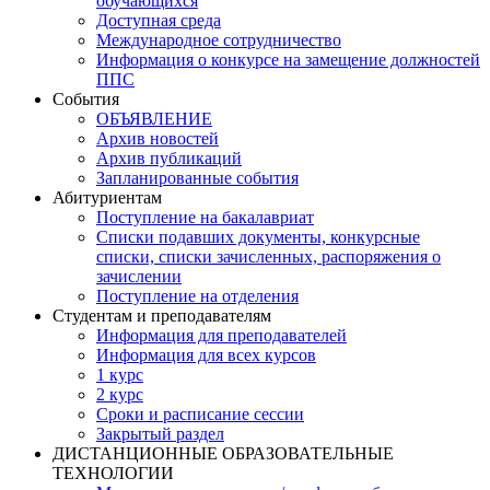
обучающихся
Доступная среда
Международное сотрудничество
Информация о конкурсе на замещение должностей
ППС
События
ОБЪЯВЛЕНИЕ
Архив новостей
Архив публикаций
Запланированные события
Абитуриентам
Поступление на бакалавриат
Списки подавших документы, конкурсные
списки, списки зачисленных, распоряжения о
зачислении
Поступление на отделения
Студентам и преподавателям
Информация для преподавателей
Информация для всех курсов
1 курс
2 курс
Сроки и расписание сессии
Закрытый раздел
ДИСТАНЦИОННЫЕ ОБРАЗОВАТЕЛЬНЫЕ
ТЕХНОЛОГИИ