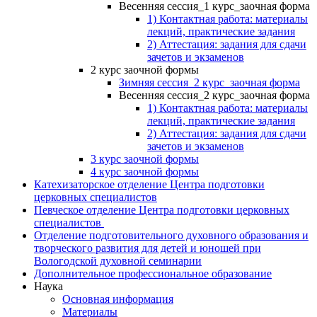
Весенняя сессия_1 курс_заочная форма
1) Контактная работа: материалы
лекций, практические задания
2) Аттестация: задания для сдачи
зачетов и экзаменов
2 курс заочной формы
Зимняя сессия_2 курс_заочная форма
Весенняя сессия_2 курс_заочная форма
1) Контактная работа: материалы
лекций, практические задания
2) Аттестация: задания для сдачи
зачетов и экзаменов
3 курс заочной формы
4 курс заочной формы
Катехизаторское отделение Центра подготовки
церковных специалистов
Певческое отделение Центра подготовки церковных
специалистов
Отделение подготовительного духовного образования и
творческого развития для детей и юношей при
Вологодской духовной семинарии
Дополнительное профессиональное образование
Наука
Основная информация
Материалы