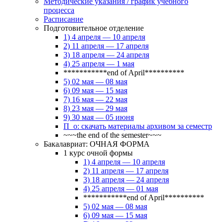
Методические указания / график учебного
процесса
Расписание
Подготовительное отделение
1) 4 апреля — 10 апреля
2) 11 апреля — 17 апреля
3) 18 апреля — 24 апреля
4) 25 апреля — 1 мая
***********end of April**********
5) 02 мая — 08 мая
6) 09 мая — 15 мая
7) 16 мая — 22 мая
8) 23 мая — 29 мая
9) 30 мая — 05 июня
П_о: скачать материалы архивом за семестр
~~~the end of the semester~~~
Бакалавриат: ОЧНАЯ ФОРМА
1 курс очной формы
1) 4 апреля — 10 апреля
2) 11 апреля — 17 апреля
3) 18 апреля — 24 апреля
4) 25 апреля — 01 мая
***********end of April**********
5) 02 мая — 08 мая
6) 09 мая — 15 мая