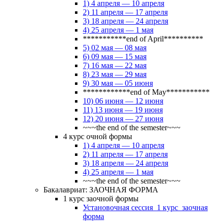
1) 4 апреля — 10 апреля
2) 11 апреля — 17 апреля
3) 18 апреля — 24 апреля
4) 25 апреля — 1 мая
***********end of April**********
5) 02 мая — 08 мая
6) 09 мая — 15 мая
7) 16 мая — 22 мая
8) 23 мая — 29 мая
9) 30 мая — 05 июня
************end of May***********
10) 06 июня — 12 июня
11) 13 июня — 19 июня
12) 20 июня — 27 июня
~~~the end of the semester~~~
4 курс очной формы
1) 4 апреля — 10 апреля
2) 11 апреля — 17 апреля
3) 18 апреля — 24 апреля
4) 25 апреля — 1 мая
~~~the end of the semester~~~
Бакалавриат: ЗАОЧНАЯ ФОРМА
1 курс заочной формы
Установочная сессия_1 курс_заочная
форма